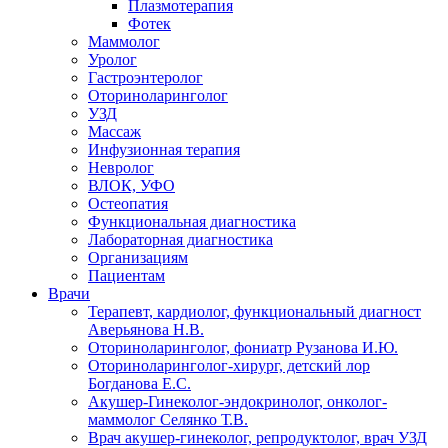
Плазмотерапия
Фотек
Маммолог
Уролог
Гастроэнтеролог
Оториноларинголог
УЗД
Массаж
Инфузионная терапия
Невролог
ВЛОК, УФО
Остеопатия
Функциональная диагностика
Лабораторная диагностика
Организациям
Пациентам
Врачи
Терапевт, кардиолог, функциональный диагност
Аверьянова Н.В.
Оториноларинголог, фониатр Рузанова И.Ю.
Оториноларинголог-хирург, детский лор
Богданова Е.С.
Акушер-Гинеколог-эндокринолог, онколог-
маммолог Селянко Т.В.
Врач акушер-гинеколог, репродуктолог, врач УЗД