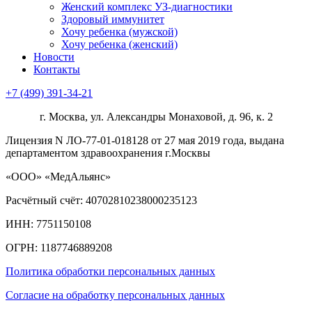
Женский комплекс УЗ-диагностики
Здоровый иммунитет
Хочу ребенка (мужской)
Хочу ребенка (женский)
Новости
Контакты
+7 (499) 391-34-21
г. Москва, ул. Александры Монаховой, д. 96, к. 2
Лицензия N ЛО-77-01-018128 от 27 мая 2019 года, выдана
департаментом здравоохранения г.Москвы
«ООО» «МедАльянс»
Расчётный счёт: 40702810238000235123
ИНН: 7751150108
ОГРН: 1187746889208​
Политика обработки персональных данных
Согласие на обработку персональных данных