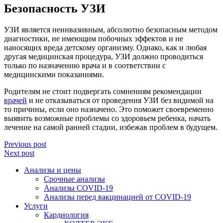
Безопасность УЗИ
УЗИ является неинвазивным, абсолютно безопасным методом
диагностики, не имеющим побочных эффектов и не
наносящих вреда детскому организму. Однако, как и любая
другая медицинская процедура, УЗИ должно проводиться
только по назначению врача и в соответствии с
медицинскими показаниями.
Родителям не стоит подвергать сомнениям рекомендации
врачей
и не отказываться от проведения УЗИ без видимой на
то причины, если оно назначено. Это поможет своевременно
выявить возможные проблемы со здоровьем ребенка, начать
лечение на самой ранней стадии, избежав проблем в будущем.
Previous post
Next post
Анализы и цены
Срочные анализы
Анализы COVID-19
Анализы перед вакцинацией от COVID-19
Услуги
Кардиология