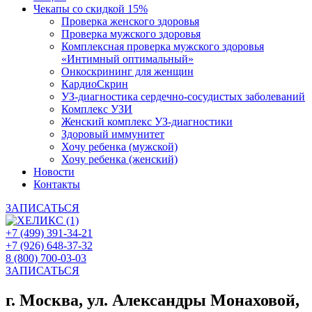
Чекапы со скидкой 15%
Проверка женского здоровья
Проверка мужского здоровья
Комплексная проверка мужского здоровья
«Интимный оптимальный»
Онкоcкрининг для женщин
КардиоСкрин
УЗ-диагностика сердечно-сосудистых заболеваний
Комплекс УЗИ
Женский комплекс УЗ-диагностики
Здоровый иммунитет
Хочу ребенка (мужской)
Хочу ребенка (женский)
Новости
Контакты
ЗАПИСАТЬСЯ
+7 (499) 391-34-21
+7 (926) 648-37-32
8 (800) 700-03-03
ЗАПИСАТЬСЯ
г. Москва, ул. Александры Монаховой,