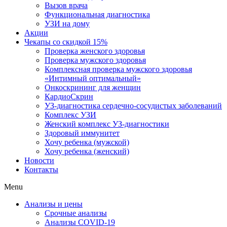
Вызов врача
Функциональная диагностика
УЗИ на дому
Акции
Чекапы со скидкой 15%
Проверка женского здоровья
Проверка мужского здоровья
Комплексная проверка мужского здоровья
«Интимный оптимальный»
Онкоcкрининг для женщин
КардиоСкрин
УЗ-диагностика сердечно-сосудистых заболеваний
Комплекс УЗИ
Женский комплекс УЗ-диагностики
Здоровый иммунитет
Хочу ребенка (мужской)
Хочу ребенка (женский)
Новости
Контакты
Menu
Анализы и цены
Срочные анализы
Анализы COVID-19