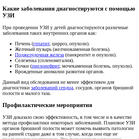
Какие заболевания диагностируются с помощью
УЗИ
При проведении УЗИ у детей диагностируются различные
заболевания таких внутренних органов как:
Печень (
гепатит
, цирроз, опухоли).
Желчный пузырь (желчнокаменная болезнь).
Поджелудочная железа
(панкреатит и опухоли).
Селезенка (спленомегалия).
Почки (
пиелонефрит
, мочекаменная болезнь, опухоли).
Врожденные аномалии развития органов.
Данный вид обследования не менее эффективен для
диагностики
заболеваний сердца
, сосудов, органов брюшной
полости и малого таза.
Профилактические мероприятия
УЗИ доказало свою эффективность, в том числе и в качестве
метода профилактики некоторых заболеваний. Плановое УЗИ
органов брюшной полости может помочь выявить патологии
на ранней стадии даже в том случае, когда они еще не