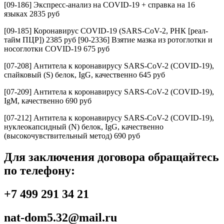
[09-186] Экспресс-анализ на COVID-19 + справка на 16
языках 2835 руб
[09-185] Коронавирус COVID-19 (SARS-CoV-2, РНК [реал-
тайм ПЦР]) 2385 руб [90-2336] Взятие мазка из ротоглотки и
носоглотки COVID-19 675 руб
[07-208] Антитела к коронавирусу SARS-CoV-2 (COVID-19),
спайковый (S) белок, IgG, качественно 645 руб
[07-209] Антитела к коронавирусу SARS-CoV-2 (COVID-19),
IgM, качественно 690 руб
[07-212] Антитела к коронавирусу SARS-CoV-2 (COVID-19),
нуклеокапсидный (N) белок, IgG, качественно
(высокочувствительный метод) 690 руб
Для заключения договора обращайтесь
по телефону:
+7 499 291 34 21
nat-dom5.32@mail.ru