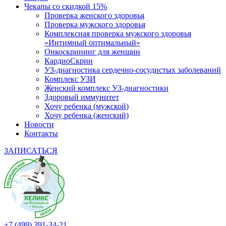
Чекапы со скидкой 15%
Проверка женского здоровья
Проверка мужского здоровья
Комплексная проверка мужского здоровья
«Интимный оптимальный»
Онкоcкрининг для женщин
КардиоСкрин
УЗ-диагностика сердечно-сосудистых заболеваний
Комплекс УЗИ
Женский комплекс УЗ-диагностики
Здоровый иммунитет
Хочу ребенка (мужской)
Хочу ребенка (женский)
Новости
Контакты
ЗАПИСАТЬСЯ
+7 (499) 391-34-21