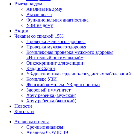
Выезд на дом
Анализы на дому
Вызов врача
Функциональная диагностика
УЗИ на дому
Акции
Чекапы со скидкой 15%
Проверка женского здоровья
Проверка мужского здоровья
Комплексная проверка мужского здоровья
«Интимный оптимальный»
Онкоcкрининг для женщин
КардиоСкрин
УЗ-диагностика сердечно-сосудистых заболеваний
Комплекс УЗИ
Женский комплекс УЗ-диагностики
Здоровый иммунитет
Хочу ребенка (мужской)
Хочу ребенка (женский)
Новости
Контакты
Анализы и цены
Срочные анализы
Анализы COVID-19