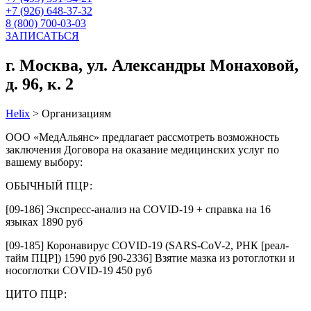
+7 (926) 648-37-32
8 (800) 700-03-03
ЗАПИСАТЬСЯ
г. Москва, ул. Александры Монаховой,
д. 96, к. 2
Helix
>
Организациям
ООО «МедАльянс» предлагает рассмотреть возможность
заключения Договора на оказание медицинских услуг по
вашему выбору:
ОБЫЧНЫЙ ПЦР:
[09-186] Экспресс-анализ на COVID-19 + справка на 16
языках 1890 руб
[09-185] Коронавирус COVID-19 (SARS-CoV-2, РНК [реал-
тайм ПЦР]) 1590 руб [90-2336] Взятие мазка из ротоглотки и
носоглотки COVID-19 450 руб
ЦИТО ПЦР: