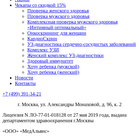
Чекапы со скидкой 15%
Проверка женского здоровья
Проверка мужского здоровья
Комплексная проверка мужского здоровья
«Интимный оптимальный»
Онкоcкрининг для женщин
КардиоСкрин
УЗ-диагностика сердечно-сосудистых заболеваний
Комплекс УЗИ
Женский комплекс УЗ-диагностики
Здоровый иммунитет
Хочу ребенка (мужской)
Хочу ребенка (женский)
Новости
Контакты
+7 (499) 391-34-21
г. Москва, ул. Александры Монаховой, д. 96, к. 2
Лицензия N ЛО-77-01-018128 от 27 мая 2019 года, выдана
департаментом здравоохранения г.Москвы
«ООО» «МедАльянс»