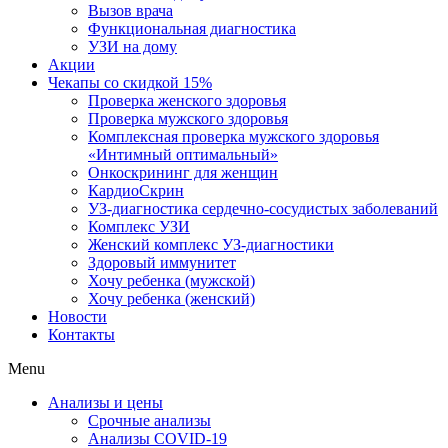
Вызов врача
Функциональная диагностика
УЗИ на дому
Акции
Чекапы со скидкой 15%
Проверка женского здоровья
Проверка мужского здоровья
Комплексная проверка мужского здоровья
«Интимный оптимальный»
Онкоcкрининг для женщин
КардиоСкрин
УЗ-диагностика сердечно-сосудистых заболеваний
Комплекс УЗИ
Женский комплекс УЗ-диагностики
Здоровый иммунитет
Хочу ребенка (мужской)
Хочу ребенка (женский)
Новости
Контакты
Menu
Анализы и цены
Срочные анализы
Анализы COVID-19