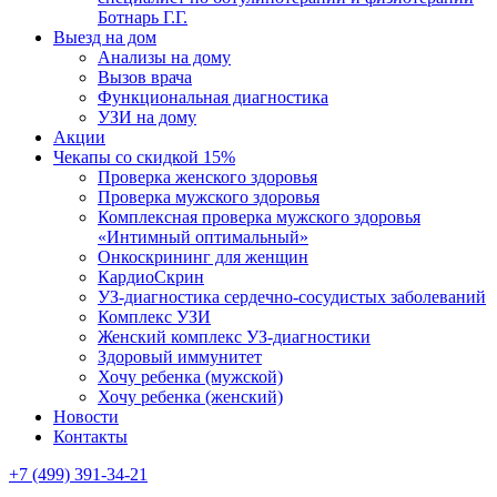
Ботнарь Г.Г.
Выезд на дом
Анализы на дому
Вызов врача
Функциональная диагностика
УЗИ на дому
Акции
Чекапы со скидкой 15%
Проверка женского здоровья
Проверка мужского здоровья
Комплексная проверка мужского здоровья
«Интимный оптимальный»
Онкоcкрининг для женщин
КардиоСкрин
УЗ-диагностика сердечно-сосудистых заболеваний
Комплекс УЗИ
Женский комплекс УЗ-диагностики
Здоровый иммунитет
Хочу ребенка (мужской)
Хочу ребенка (женский)
Новости
Контакты
+7 (499) 391-34-21