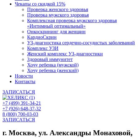
Чекапы со скидкой 15%
Проверка женского здоровья
Проверка мужского здоровья
Комплексная проверка мужского здоровья
«Интимный оптимальный»
Онкоcкрининг для женщин
КардиоСкрин
УЗ-диагностика сердечно-сосудистых заболеваний
Комплекс УЗИ
Женский комплекс УЗ-диагностики
Здоровый иммунитет
Хочу ребенка (мужской)
Хочу ребенка (женский)
Новости
Контакты
ЗАПИСАТЬСЯ
+7 (499) 391-34-21
+7 (926) 648-37-32
8 (800) 700-03-03
ЗАПИСАТЬСЯ
г. Москва, ул. Александры Монаховой,