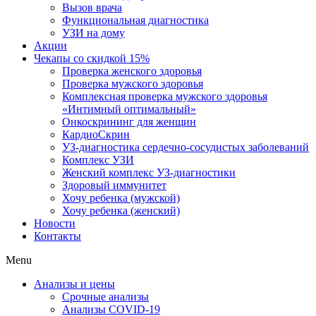
Вызов врача
Функциональная диагностика
УЗИ на дому
Акции
Чекапы со скидкой 15%
Проверка женского здоровья
Проверка мужского здоровья
Комплексная проверка мужского здоровья
«Интимный оптимальный»
Онкоcкрининг для женщин
КардиоСкрин
УЗ-диагностика сердечно-сосудистых заболеваний
Комплекс УЗИ
Женский комплекс УЗ-диагностики
Здоровый иммунитет
Хочу ребенка (мужской)
Хочу ребенка (женский)
Новости
Контакты
Menu
Анализы и цены
Срочные анализы
Анализы COVID-19