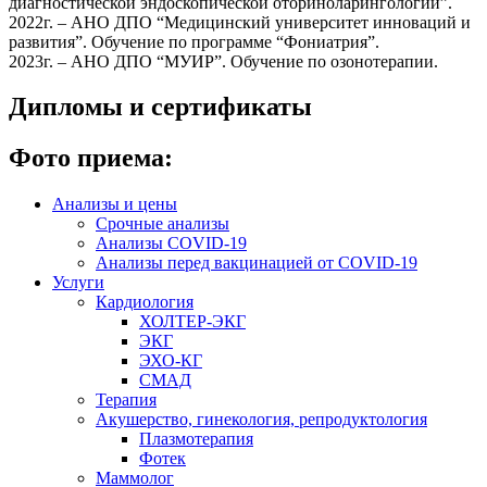
диагностической эндоскопической оториноларингологии”.
2022г. – АНО ДПО “Медицинский университет инноваций и
развития”. Обучение по программе “Фониатрия”.
2023г. – АНО ДПО “МУИР”. Обучение по озонотерапии.
Дипломы и сертификаты
Фото приема:
Анализы и цены
Срочные анализы
Анализы COVID-19
Анализы перед вакцинацией от COVID-19
Услуги
Кардиология
ХОЛТЕР-ЭКГ
ЭКГ
ЭХО-КГ
СМАД
Терапия
Акушерство, гинекология, репродуктология
Плазмотерапия
Фотек
Маммолог