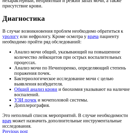
нехарактерный, неприятный и резкий запах мочи, а также
присутствие крови.
Диагностика
В случае возникновения проблем необходимо обратиться к
урологу
или нефрологу.
Кроме осмотра у
врача
пациенту
необходимо пройти ряд обследований:
Анализ мочи общий, указывающий на повышенное
количество лейкоцитов при
острых воспалительных
процессах.
Анализ мочи по Нечипоренко, определяющий степень
поражения почек.
Бактериологическое исследование мочи с целью
выявления возбудителя.
Общий анализ крови
и биохимия указывают на наличие
воспалений.
УЗИ почек
и мочеполовой системы.
Допплерография.
Это неполный список мероприятий. В случае необходимости
врач
может назначить
дополнительные инструментальные
исследования.
Previous post