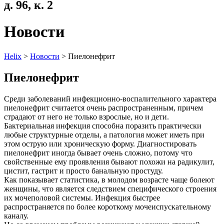
д. 96, к. 2
Новости
Helix
>
Новости
>
Пиелонефрит
Пиелонефрит
Среди заболеваний инфекционно-воспалительного характера
пиелонефрит считается
очень распространенным, причем
страдают от него не только взрослые, но и дети.
Бактериальная инфекция способна поразить практически
любые структурные отделы, а
патология может иметь при
этом острую или хроническую форму. Диагностировать
пиелонефрит иногда бывает очень сложно, потому что
свойственные ему проявления
бывают похожи на радикулит,
цистит, гастрит и просто банальную простуду.
Как показывает статистика, в молодом возрасте чаще болеют
женщины, что является
следствием специфического строения
их мочеполовой системы. Инфекция быстрее
распространяется по более короткому мочеиспускательному
каналу.