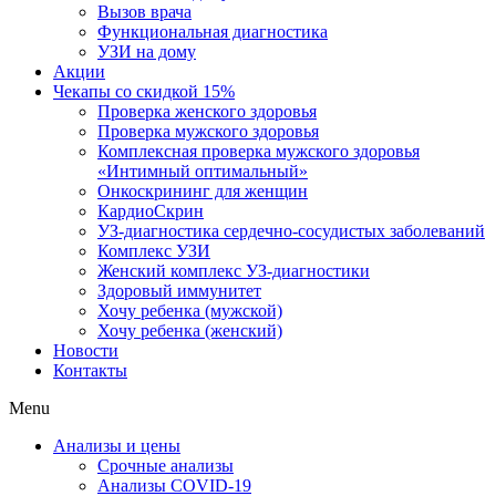
Вызов врача
Функциональная диагностика
УЗИ на дому
Акции
Чекапы со скидкой 15%
Проверка женского здоровья
Проверка мужского здоровья
Комплексная проверка мужского здоровья
«Интимный оптимальный»
Онкоcкрининг для женщин
КардиоСкрин
УЗ-диагностика сердечно-сосудистых заболеваний
Комплекс УЗИ
Женский комплекс УЗ-диагностики
Здоровый иммунитет
Хочу ребенка (мужской)
Хочу ребенка (женский)
Новости
Контакты
Menu
Анализы и цены
Срочные анализы
Анализы COVID-19