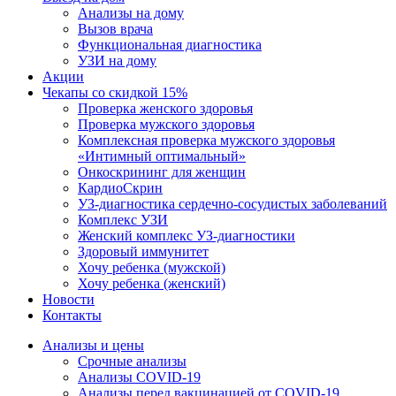
Анализы на дому
Вызов врача
Функциональная диагностика
УЗИ на дому
Акции
Чекапы со скидкой 15%
Проверка женского здоровья
Проверка мужского здоровья
Комплексная проверка мужского здоровья
«Интимный оптимальный»
Онкоcкрининг для женщин
КардиоСкрин
УЗ-диагностика сердечно-сосудистых заболеваний
Комплекс УЗИ
Женский комплекс УЗ-диагностики
Здоровый иммунитет
Хочу ребенка (мужской)
Хочу ребенка (женский)
Новости
Контакты
Анализы и цены
Срочные анализы
Анализы COVID-19
Анализы перед вакцинацией от COVID-19