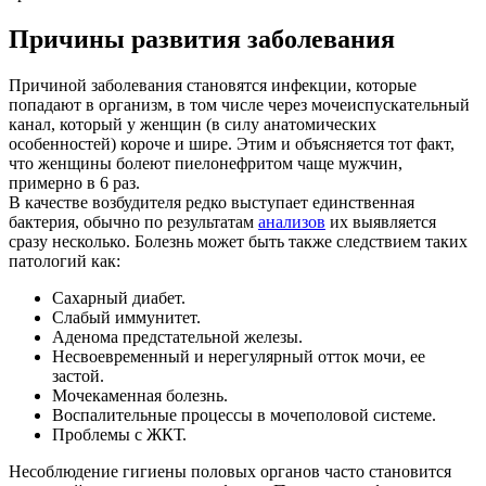
Причины развития заболевания
Причиной заболевания становятся инфекции, которые
попадают в организм, в том числе
через мочеиспускательный
канал, который у женщин (в силу анатомических
особенностей) короче и шире. Этим и объясняется тот факт,
что женщины болеют
пиелонефритом чаще мужчин,
примерно в 6 раз.
В качестве возбудителя редко выступает единственная
бактерия, обычно по результатам
анализов
их выявляется
сразу несколько.
Болезнь может быть также следствием таких
патологий как:
Сахарный диабет.
Слабый иммунитет.
Аденома предстательной железы.
Несвоевременный и нерегулярный отток мочи, ее
застой.
Мочекаменная болезнь.
Воспалительные процессы в мочеполовой системе.
Проблемы с ЖКТ.
Несоблюдение гигиены половых органов часто становится