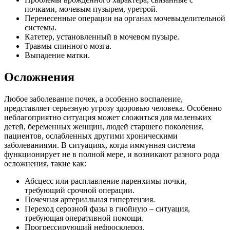
почками, мочевым пузырем,
уретрой.
Перенесенные операции на органах мочевыделительной
системы.
Катетер, установленный в мочевом пузыре.
Травмы спинного мозга.
Выпадение матки.
Осложнения
Любое заболевание почек, а особенно воспаление,
представляет серьезную угрозу
здоровью человека. Особенно
неблагоприятно ситуация может сложиться для маленьких
детей, беременных женщин, людей старшего поколения,
пациентов, ослабленных
другими хроническими
заболеваниями. В ситуациях, когда иммунная система
функционирует не в полной мере, и возникают разного рода
осложнения, такие как:
Абсцесс или расплавление паренхимы почки,
требующий срочной операции.
Почечная артериальная гипертензия.
Переход серозной фазы в гнойную – ситуация,
требующая оперативной
помощи.
Прогрессирующий нефросклероз.