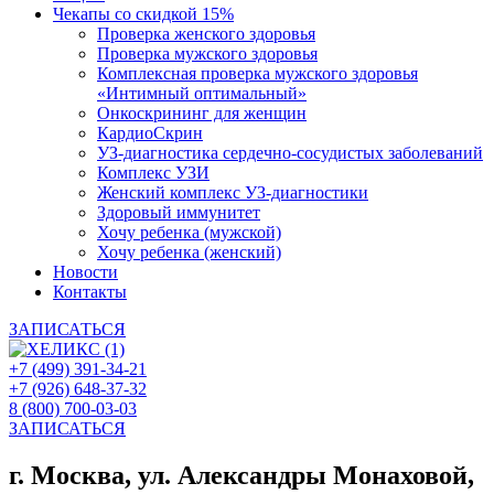
Чекапы со скидкой 15%
Проверка женского здоровья
Проверка мужского здоровья
Комплексная проверка мужского здоровья
«Интимный оптимальный»
Онкоcкрининг для женщин
КардиоСкрин
УЗ-диагностика сердечно-сосудистых заболеваний
Комплекс УЗИ
Женский комплекс УЗ-диагностики
Здоровый иммунитет
Хочу ребенка (мужской)
Хочу ребенка (женский)
Новости
Контакты
ЗАПИСАТЬСЯ
+7 (499) 391-34-21
+7 (926) 648-37-32
8 (800) 700-03-03
ЗАПИСАТЬСЯ
г. Москва, ул. Александры Монаховой,