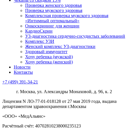
Чекапы со скидкой 15%
Проверка женского здоровья
Проверка мужского здоровья
Комплексная проверка мужского здоровья
«Интимный оптимальный»
Онкоcкрининг для женщин
КардиоСкрин
УЗ-диагностика сердечно-сосудистых заболеваний
Комплекс УЗИ
Женский комплекс УЗ-диагностики
Здоровый иммунитет
Хочу ребенка (мужской)
Хочу ребенка (женский)
Новости
Контакты
+7 (499) 391-34-21
г. Москва, ул. Александры Монаховой, д. 96, к. 2
Лицензия N ЛО-77-01-018128 от 27 мая 2019 года, выдана
департаментом здравоохранения г.Москвы
«ООО» «МедАльянс»
Расчётный счёт: 40702810238000235123