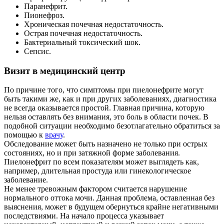
Паранефрит.
Пионефроз.
Хроническая почечная недостаточность.
Острая почечная недостаточность.
Бактериальный токсический шок.
Сепсис.
Визит
в медицинский центр
По причине того, что симптомы при пиелонефрите могут
быть такими же, как и при других
заболеваниях, диагностика
не всегда оказывается простой. Главная причина, которую
нельзя оставлять без внимания, это боль в области почек. В
подобной ситуации
необходимо безотлагательно обратиться за
помощью к
врачу
.
Обследование может быть назначено не только при острых
состояниях, но и при
затяжной форме заболевания.
Пиелонефрит по всем показателям может выглядеть как,
например, длительная простуда или гинекологическое
заболевание.
Не менее тревожным фактором считается нарушение
нормального оттока мочи. Данная
проблема, оставленная без
выяснения, может в будущем обернуться крайне
негативными
последствиями. На начало процесса указывает