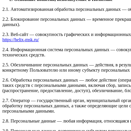
2.1. Автоматизированная обработка персональных данных — о
2.2. Блокирование персональных данных — временное прекращ
данных).
2.3. Веб-сайт — совокупность графических и информационных 
https://helix-msk.ru/
2.4. Информационная система персональных данных — совоку
технических средств.
2.5. Обезличивание персональных данных — действия, в резу
конкретному Пользователю или иному субъекту персональных
2.6. Обработка персональных данных — любое действие (опера
таких средств с персональными данными, включая сбор, запись
(распространение, предоставление, доступ), обезличивание, б
2.7. Оператор — государственный орган, муниципальный орга
обработку персональных данных, а также определяющие цели о
персональными данными.
2.8. Персональные данные — любая информация, относящаяся 
2.9. Персональные данные, разрешенные субъектом персональн