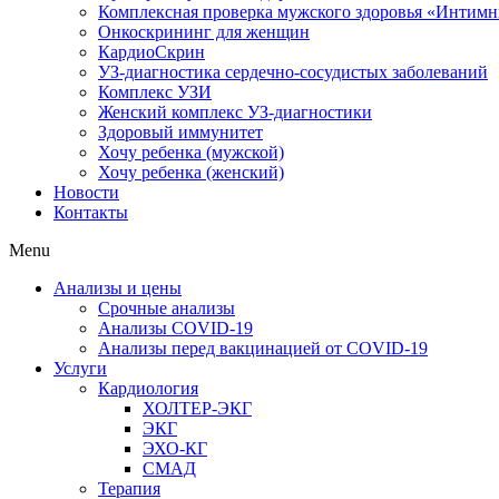
Комплексная проверка мужского здоровья «Интим
Онкоcкрининг для женщин
КардиоСкрин
УЗ-диагностика сердечно-сосудистых заболеваний
Комплекс УЗИ
Женский комплекс УЗ-диагностики
Здоровый иммунитет
Хочу ребенка (мужской)
Хочу ребенка (женский)
Новости
Контакты
Menu
Анализы и цены
Срочные анализы
Анализы COVID-19
Анализы перед вакцинацией от COVID-19
Услуги
Кардиология
ХОЛТЕР-ЭКГ
ЭКГ
ЭХО-КГ
СМАД
Терапия