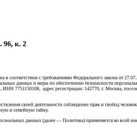
96, к. 2
а в соответствии с требованиями Федерального закона от 27.07
ональных данных и меры по обеспечению безопасности персона
ИНН 7751150108, адрес регистрации: 142770, г. Москва, посел
ствления своей деятельности соблюдение прав и свобод человек
ную и семейную тайну.
ерсональных данных (далее — Политика) применяется ко всей и