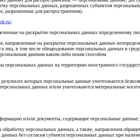
ботку персональных данных, разрешенных субъектом персональн
, разрешенные для распространения).
msk.ru/
.
авленные на раскрытие персональных данных определенному лиц
я, направленные на раскрытие персональных данных неопределе
а лиц, в том числе обнародование персональных данных в сре
персональным данным каким-либо иным способом.
ча персональных данных на территорию иностранного государст
 результате которых персональные данные уничтожаются безвоз
персональных данных и/или уничтожаются материальные носит
нформацию и/или документы, содержащие персональные данные;
а обработку персональных данных, а также, направления обращ
данных без согласия субъекта персональных данных при наличи