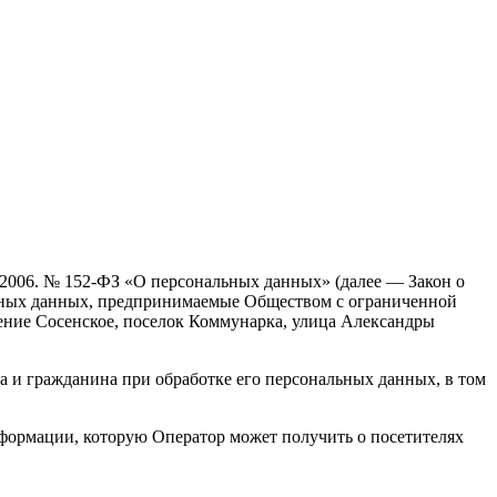
.2006. № 152-ФЗ «О персональных данных» (далее — Закон о
льных данных, предпринимаемые Обществом с ограниченной
ение Сосенское, поселок Коммунарка, улица Александры
а и гражданина при обработке его персональных данных, в том
нформации, которую Оператор может получить о посетителях