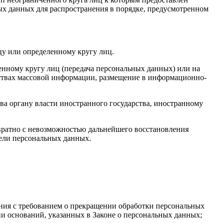
ых данных для распространения в порядке, предусмотренном
у или определенному кругу лиц.
нному кругу лиц (передача персональных данных) или на
дствах массовой информации, размещение в информационно-
ва органу власти иностранного государства, иностранному
вратно с невозможностью дальнейшего восстановления
ели персональных данных.
ения с требованием о прекращении обработки персональных
и оснований, указанных в Законе о персональных данных;