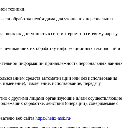
ной техники.
 если обработка необходима для уточнения персональных
ающих их доступность в сети интернет по сетевому адресу
обеспечивающих их обработку информационных технологий и
олнительной информации принадлежность персональных данных
ользованием средств автоматизации или без использования
, изменение), извлечение, использование, передачу
естно с другими лицами организующие и/или осуществляющие
одлежащих обработке, действия (операции), совершаемые с
ователю веб-сайта
https://helix-msk.ru/
п неограниченного круга лиц к которым предоставлен