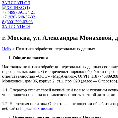
ЗАПИСАТЬСЯ
+7 (499) 391-34-21
+7 (926) 648-37-32
8 (800) 700-03-03
ЗАПИСАТЬСЯ
г. Москва, ул. Александры Монаховой, д. 
Helix
>
Политика обработки персональных данных
Общие положения
Настоящая политика обработки персональных данных составлен
персональных данных) и определяет порядок обработки перс
ответственностью «ООО» «МедАльянс», ОГРН 1187746889208​, 
Монаховой, дом 96, корпус 2, эт.1, пом.029 (далее — Оператор).
1.1. Оператор ставит своей важнейшей целью и условием осуще
числе защиты прав на неприкосновенность частной жизни, лич
1.2. Настоящая политика Оператора в отношении обработки п
веб-сайта
https://helix-msk.ru/
Основные понятия, используемые в Политике