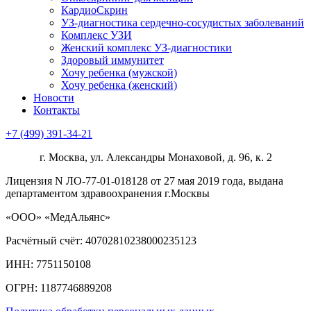
КардиоСкрин
УЗ-диагностика сердечно-сосудистых заболеваний
Комплекс УЗИ
Женский комплекс УЗ-диагностики
Здоровый иммунитет
Хочу ребенка (мужской)
Хочу ребенка (женский)
Новости
Контакты
+7 (499) 391-34-21
г. Москва, ул. Александры Монаховой, д. 96, к. 2
Лицензия N ЛО-77-01-018128 от 27 мая 2019 года, выдана
департаментом здравоохранения г.Москвы
«ООО» «МедАльянс»
Расчётный счёт: 40702810238000235123
ИНН: 7751150108
ОГРН: 1187746889208​