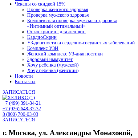
Чекапы со скидкой 15%
Проверка женского здоровья
Проверка мужского здоровья
Комплексная проверка мужского здоровья
«Интимный оптимальный»
Онкоcкрининг для женщин
КардиоСкрин
УЗ-диагностика сердечно-сосудистых заболеваний
Комплекс УЗИ
Женский комплекс УЗ-диагностики
Здоровый иммунитет
Хочу ребенка (мужской)
Хочу ребенка (женский)
Новости
Контакты
ЗАПИСАТЬСЯ
+7 (499) 391-34-21
+7 (926) 648-37-32
8 (800) 700-03-03
ЗАПИСАТЬСЯ
г. Москва, ул. Александры Монаховой,