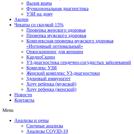
Вызов врача
Функциональная диагностика
УЗИ на дому
Акции
Чекапы со скидкой 15%
Проверка женского здоровья
Проверка мужского здоровья
Комплексная проверка мужского здоровья
«Интимный оптимальный»
Онкоcкрининг для женщин
КардиоСкрин
УЗ-диагностика сердечно-сосудистых заболеваний
Комплекс УЗИ
Женский комплекс УЗ-диагностики
Здоровый иммунитет
Хочу ребенка (мужской)
Хочу ребенка (женский)
Новости
Контакты
Menu
Анализы и цены
Срочные анализы
Анализы COVID-19