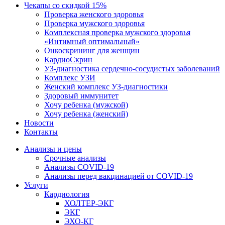
Чекапы со скидкой 15%
Проверка женского здоровья
Проверка мужского здоровья
Комплексная проверка мужского здоровья
«Интимный оптимальный»
Онкоcкрининг для женщин
КардиоСкрин
УЗ-диагностика сердечно-сосудистых заболеваний
Комплекс УЗИ
Женский комплекс УЗ-диагностики
Здоровый иммунитет
Хочу ребенка (мужской)
Хочу ребенка (женский)
Новости
Контакты
Анализы и цены
Срочные анализы
Анализы COVID-19
Анализы перед вакцинацией от COVID-19
Услуги
Кардиология
ХОЛТЕР-ЭКГ
ЭКГ
ЭХО-КГ