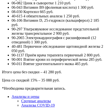
06-082 Цинк в сыворотке 1 210 руб.
06-043 Витамин B9 (фолиевая кислота) 1 300 руб.
08-030 Кортизол 665 руб.
40-615 4 обязательных анализа 1 250 руб.
06-106 Витамин D, 25-гидрокси (кальциферол) 2 185
руб.
90-297 Ультразвуковое исследование предстательной
железы трансректальное 2 900 руб.
90-2065 Электрокардиография с расшифровкой (12
отведений) 1 300 руб.
40-481 Первичное обследование щитовидной железы 2
050 руб.
90-1137 Приём врача терапевта первичный 2 800 руб.
90-001 Взятие крови из периферической вены 285 руб.
90-011 Взятие урогенитального мазка 465 руб.
Итого цена без скидки – 41 280 руб.
Цена со скидкой 15% – 35 088 руб.
*Необходима предварительная запись.
Анализы и цены
Срочные анализы
Анализы COVID-19