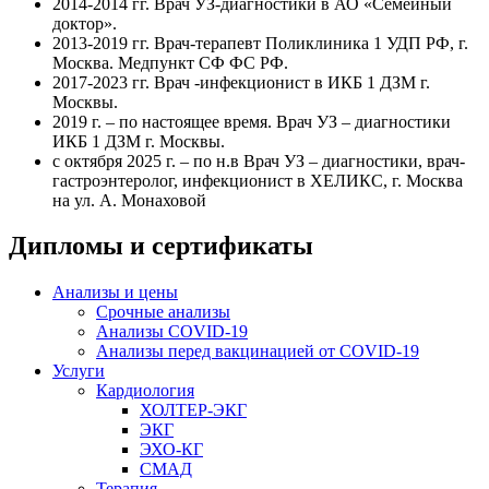
2014-2014 гг. Врач УЗ-диагностики в АО «Семейный
доктор».
2013-2019 гг. Врач-терапевт Поликлиника 1 УДП РФ, г.
Москва. Медпункт СФ ФС РФ.
2017-2023 гг. Врач -инфекционист в ИКБ 1 ДЗМ г.
Москвы.
2019 г. – по настоящее время. Врач УЗ – диагностики
ИКБ 1 ДЗМ г. Москвы.
с октября 2025 г. – по н.в Врач УЗ – диагностики, врач-
гастроэнтеролог, инфекционист в ХЕЛИКС, г. Москва
на ул. А. Монаховой
Дипломы и сертификаты
Анализы и цены
Срочные анализы
Анализы COVID-19
Анализы перед вакцинацией от COVID-19
Услуги
Кардиология
ХОЛТЕР-ЭКГ
ЭКГ
ЭХО-КГ
СМАД
Терапия