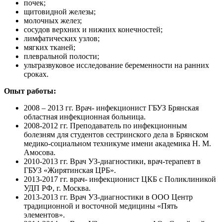
почек;
щитовидной железы;
молочных желез;
сосудов верхних и нижних конечностей;
лимфатических узлов;
мягких тканей;
плевральной полости;
ультразвуковое исследование беременности на ранних
сроках.
Опыт работы:
2008 – 2013 гг. Врач- инфекционист ГБУЗ Брянская
областная инфекционная больница.
2008-2012 гг. Преподаватель по инфекционным
болезням для студентов сестринского дела в Брянском
медико-социальном техникуме имени академика Н. М.
Амосова.
2010-2013 гг. Врач УЗ-диагностики, врач-терапевт в
ГБУЗ «Жирятинская ЦРБ».
2013-2017 гг. врач- инфекционист ЦКБ с Поликлиникой
УДП РФ, г. Москва.
2013-2013 гг. Врач УЗ-диагностики в ООО Центр
традиционной и восточной медицины «Пять
элементов».