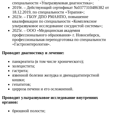
специальности «Ультразвуковая диагностика»;
2019г. – Действующий сертификат №0377310486382 от
18.12.2019, по специальности «Терапия»;
2023г. – ГБОУ ДПО РМАНПО, повышение
квалификации по специальности «Комплексное
ультразвуковое исследование сосудистой системы»;
2025г. – ООО «Медицинская академия
профессионального образования» г. Новосибирск,
профессиональная переподготовка по специальности
«Гастроэнтерология».
П
роводит диагностику и лечение
:
панкреатита (в том числе хронического);
холецистита;
гастрита;
язвенной болезни желудка и двенадцатиперстной
кишки;
гепатитов;
цирроза печени и его осложнений.
П
роводит ультразвуковое исследование внутренних
органов
:
брюшной полости;