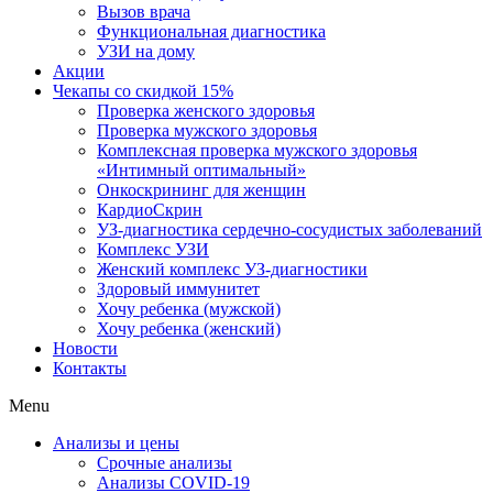
Вызов врача
Функциональная диагностика
УЗИ на дому
Акции
Чекапы со скидкой 15%
Проверка женского здоровья
Проверка мужского здоровья
Комплексная проверка мужского здоровья
«Интимный оптимальный»
Онкоcкрининг для женщин
КардиоСкрин
УЗ-диагностика сердечно-сосудистых заболеваний
Комплекс УЗИ
Женский комплекс УЗ-диагностики
Здоровый иммунитет
Хочу ребенка (мужской)
Хочу ребенка (женский)
Новости
Контакты
Menu
Анализы и цены
Срочные анализы
Анализы COVID-19