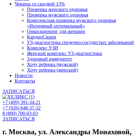
Чекапы со скидкой 15%
Проверка женского здоровья
Проверка мужского здоровья
Комплексная проверка мужского здоровья
«Интимный оптимальный»
Онкоcкрининг для женщин
КардиоСкрин
УЗ-диагностика сердечно-сосудистых заболеваний
Комплекс УЗИ
Женский комплекс УЗ-диагностики
Здоровый иммунитет
Хочу ребенка (мужской)
Хочу ребенка (женский)
Новости
Контакты
ЗАПИСАТЬСЯ
+7 (499) 391-34-21
+7 (926) 648-37-32
8 (800) 700-03-03
ЗАПИСАТЬСЯ
г. Москва, ул. Александры Монаховой,