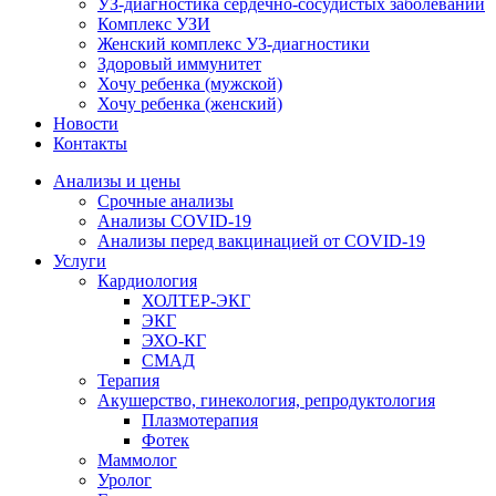
УЗ-диагностика сердечно-сосудистых заболеваний
Комплекс УЗИ
Женский комплекс УЗ-диагностики
Здоровый иммунитет
Хочу ребенка (мужской)
Хочу ребенка (женский)
Новости
Контакты
Анализы и цены
Срочные анализы
Анализы COVID-19
Анализы перед вакцинацией от COVID-19
Услуги
Кардиология
ХОЛТЕР-ЭКГ
ЭКГ
ЭХО-КГ
СМАД
Терапия
Акушерство, гинекология, репродуктология
Плазмотерапия
Фотек
Маммолог
Уролог