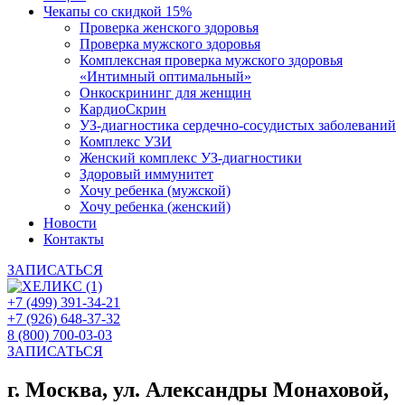
Чекапы со скидкой 15%
Проверка женского здоровья
Проверка мужского здоровья
Комплексная проверка мужского здоровья
«Интимный оптимальный»
Онкоcкрининг для женщин
КардиоСкрин
УЗ-диагностика сердечно-сосудистых заболеваний
Комплекс УЗИ
Женский комплекс УЗ-диагностики
Здоровый иммунитет
Хочу ребенка (мужской)
Хочу ребенка (женский)
Новости
Контакты
ЗАПИСАТЬСЯ
+7 (499) 391-34-21
+7 (926) 648-37-32
8 (800) 700-03-03
ЗАПИСАТЬСЯ
г. Москва, ул. Александры Монаховой,