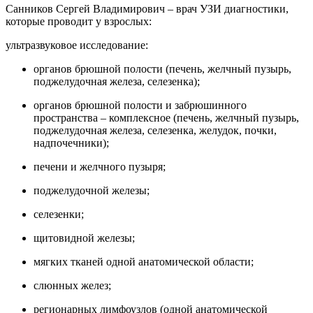
Санников Сергей Владимирович – врач УЗИ диагностики,
которые проводит у взрослых:
ультразвуковое исследование:
органов брюшной полости (печень, желчный пузырь,
поджелудочная железа, селезенка);
органов брюшной полости и забрюшинного
пространства – комплексное (печень, желчный пузырь,
поджелудочная железа, селезенка, желудок, почки,
надпочечники);
печени и желчного пузыря;
поджелудочной железы;
селезенки;
щитовидной железы;
мягких тканей одной анатомической области;
слюнных желез;
регионарных лимфоузлов (одной анатомической