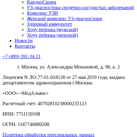
КардиоСкрин
УЗ-диагностика сердечно-сосудистых заболеваний
Комплекс УЗИ
Женский комплекс УЗ-диагностики
Здоровый иммунитет
Хочу ребенка (мужской)
Хочу ребенка (женский)
Новости
Контакты
+7 (499) 391-34-21
г. Москва, ул. Александры Монаховой, д. 96, к. 2
Лицензия N ЛО-77-01-018128 от 27 мая 2019 года, выдана
департаментом здравоохранения г.Москвы
«ООО» «МедАльянс»
Расчётный счёт: 40702810238000235123
ИНН: 7751150108
ОГРН: 1187746889208​
Политика обработки персональных данных