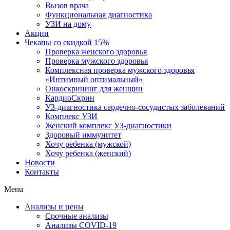
Вызов врача
Функциональная диагностика
УЗИ на дому
Акции
Чекапы со скидкой 15%
Проверка женского здоровья
Проверка мужского здоровья
Комплексная проверка мужского здоровья
«Интимный оптимальный»
Онкоcкрининг для женщин
КардиоСкрин
УЗ-диагностика сердечно-сосудистых заболеваний
Комплекс УЗИ
Женский комплекс УЗ-диагностики
Здоровый иммунитет
Хочу ребенка (мужской)
Хочу ребенка (женский)
Новости
Контакты
Menu
Анализы и цены
Срочные анализы
Анализы COVID-19