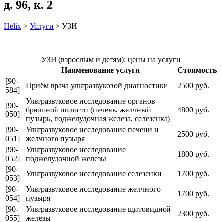
д. 96, к. 2
Helix
>
Услуги
>
УЗИ
УЗИ (взрослым и детям): цены на услуги
Наименование услуги
Стоимость
[90-
Приём врача ультразвуковой диагностики
2500 руб.
584]
Ультразвуковое исследование органов
[90-
брюшной полости (печень, желчный
4800 руб.
050]
пузырь, поджелудочная железа, селезенка)
[90-
Ультразвуковое исследование печени и
2500 руб.
051]
желчного пузыря
[90-
Ультразвуковое исследование
1800 руб.
052]
поджелудочной железы
[90-
Ультразвуковое исследование селезенки
1700 руб.
053]
[90-
Ультразвуковое исследование желчного
1700 руб.
054]
пузыря
[90-
Ультразвуковое исследование щитовидной
2300 руб.
055]
железы