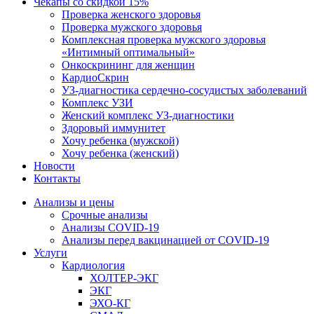
Чекапы со скидкой 15%
Проверка женского здоровья
Проверка мужского здоровья
Комплексная проверка мужского здоровья
«Интимный оптимальный»
Онкоcкрининг для женщин
КардиоСкрин
УЗ-диагностика сердечно-сосудистых заболеваний
Комплекс УЗИ
Женский комплекс УЗ-диагностики
Здоровый иммунитет
Хочу ребенка (мужской)
Хочу ребенка (женский)
Новости
Контакты
Анализы и цены
Срочные анализы
Анализы COVID-19
Анализы перед вакцинацией от COVID-19
Услуги
Кардиология
ХОЛТЕР-ЭКГ
ЭКГ
ЭХО-КГ