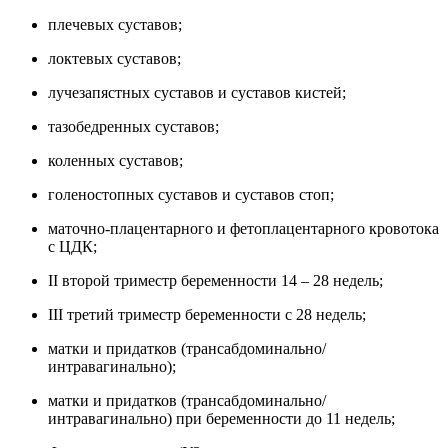
плечевых суставов;
локтевых суставов;
лучезапястных суставов и суставов кистей;
тазобедренных суставов;
коленных суставов;
голеностопных суставов и суставов стоп;
маточно-плацентарного и фетоплацентарного кровотока
с ЦДК;
II второй триместр беременности 14 – 28 недель;
III третий триместр беременности с 28 недель;
матки и придатков (трансабдоминально/
интравагинально);
матки и придатков (трансабдоминально/
интравагинально) при беременности до 11 недель;