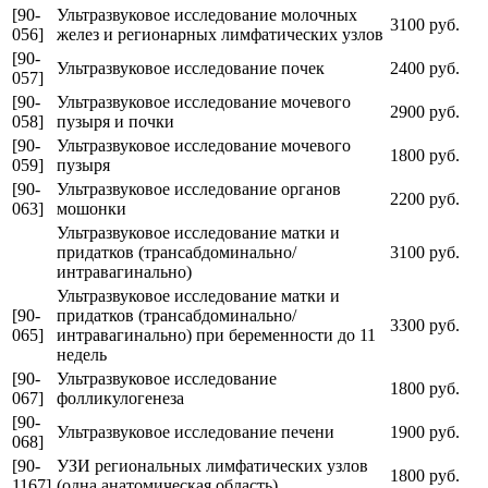
[90-
Ультразвуковое исследование молочных
3100 руб.
056]
желез и регионарных лимфатических узлов
[90-
Ультразвуковое исследование почек
2400 руб.
057]
[90-
Ультразвуковое исследование мочевого
2900 руб.
058]
пузыря и почки
[90-
Ультразвуковое исследование мочевого
1800 руб.
059]
пузыря
[90-
Ультразвуковое исследование органов
2200 руб.
063]
мошонки
Ультразвуковое исследование матки и
придатков (трансабдоминально/
3100 руб.
интравагинально)
Ультразвуковое исследование матки и
[90-
придатков (трансабдоминально/
3300 руб.
065]
интравагинально) при беременности до 11
недель
[90-
Ультразвуковое исследование
1800 руб.
067]
фолликулогенеза
[90-
Ультразвуковое исследование печени
1900 руб.
068]
[90-
УЗИ региональных лимфатических узлов
1800 руб.
1167]
(одна анатомическая область)