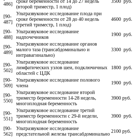
сроке беременности от 14 до 27 недель
3500 руб.
486]
(второй триместр, 1 плод)
Ультразвуковое исследование плода при
[90-
сроке беременности от 28 до 40 недель
4600 руб.
487]
(третий триместр, 1 плод)
[90-
Ультразвуковое исследование
1900 руб.
488]
надпочечников
Ультразвуковое исследование органов
[90-
малого таза (трансабдоминально и
3300 руб.
489]
интравагинально)
Ультразвуковое исследование
[90-
лимфатических узлов шеи, подключичных
1800 руб.
502]
областей с ЦДК
[90-
Ультразвуковое исследование полового
1900 руб.
509]
члена
Ультразвуковое исследование второй
[90-
триместр беременности 14-28 недель,
3900 руб.
550]
многоплодная беременность
Ультразвуковое исследование третий
[90-
триместр беременности с 29-й недели,
3900 руб.
551]
многоплодная беременность
[90-
Ультразвуковое исследование
2100 руб.
562]
предстательной железы трансабдоминально