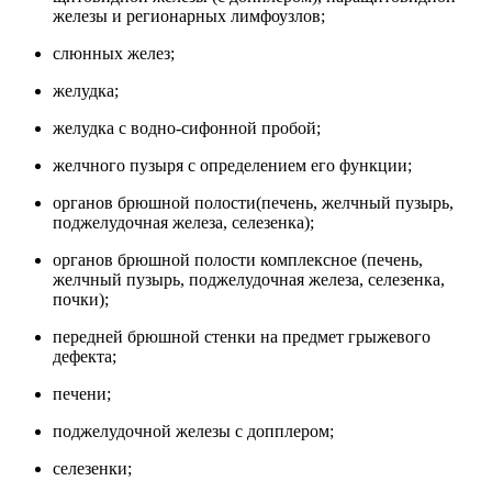
железы и регионарных лимфоузлов;
слюнных желез;
желудка;
желудка с водно-сифонной пробой;
желчного пузыря с определением его функции;
органов брюшной полости(печень, желчный пузырь,
поджелудочная железа, селезенка);
органов брюшной полости комплексное (печень,
желчный пузырь, поджелудочная железа, селезенка,
почки);
передней брюшной стенки на предмет грыжевого
дефекта;
печени;
поджелудочной железы с допплером;
селезенки;