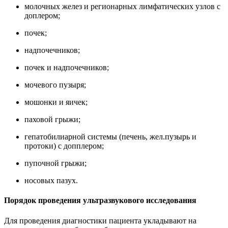
молочных желез и регионарных лимфатических узлов с
доплером;
почек;
надпочечников;
почек и надпочечников;
мочевого пузыря;
мошонки и яичек;
паховой грыжи;
гепатобилиарной системы (печень, жел.пузырь и
протоки) с допплером;
пупочной грыжи;
носовых пазух.
Порядок проведения ультразвукового исследования
Для проведения диагностики пациента укладывают на