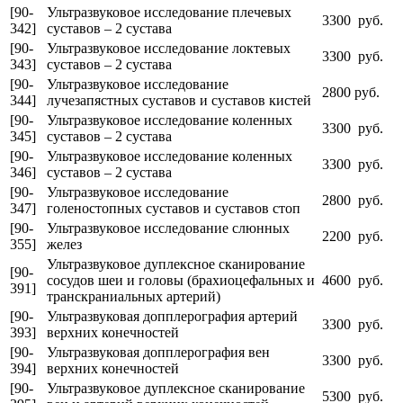
[90-
Ультразвуковое исследование плечевых
3300 руб.
342]
суставов – 2 сустава
[90-
Ультразвуковое исследование локтевых
3300 руб.
343]
суставов – 2 сустава
[90-
Ультразвуковое исследование
2800 руб.
344]
лучезапястных суставов и суставов кистей
[90-
Ультразвуковое исследование коленных
3300 руб.
345]
суставов – 2 сустава
[90-
Ультразвуковое исследование коленных
3300 руб.
346]
суставов – 2 сустава
[90-
Ультразвуковое исследование
2800 руб.
347]
голеностопных суставов и суставов стоп
[90-
Ультразвуковое исследование слюнных
2200 руб.
355]
желез
Ультразвуковое дуплексное сканирование
[90-
сосудов шеи и головы (брахиоцефальных и
4600 руб.
391]
транскраниальных артерий)
[90-
Ультразвуковая допплерография артерий
3300 руб.
393]
верхних конечностей
[90-
Ультразвуковая допплерография вен
3300 руб.
394]
верхних конечностей
[90-
Ультразвуковое дуплексное сканирование
5300 руб.