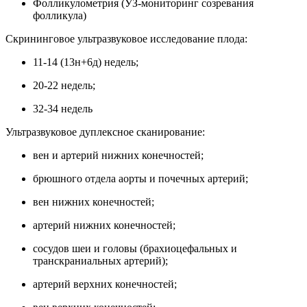
Фолликулометрия (УЗ-мониторинг созревания
фолликула)
Скрининговое ультразвуковое исследование плода:
11-14 (13н+6д) недель;
20-22 недель;
32-34 недель
Ультразвуковое дуплексное сканирование:
вен и артерий нижних конечностей;
брюшного отдела аорты и почечных артерий;
вен нижних конечностей;
артерий нижних конечностей;
сосудов шеи и головы (брахиоцефальных и
транскраниальных артерий);
артерий верхних конечностей;