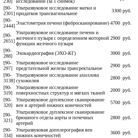
230]
исследовании (за 1 снимок)
[90-
Ультразвуковое исследование матки и
3300 руб.
2301]
придатков трансвагинальное
[90-
Эластометрия печени (фибросканирование)
4700 руб.
2444]
Ультразвуковое исследование печени и
[90-
желчного пузыря с определением моторной
2900 руб.
2651]
функции желчного пузыря
[90-
Эхокардиография (ЭХО-КГ)
3900 руб.
288]
[90-
Ультразвуковое исследование
2900 руб.
297]
предстательной железы трансректальное
[90-
Ультразвуковое исследование ахиллова
2800 руб.
3138]
сухожилия
[90-
Ультразвуковое исследование
2000 руб.
319]
поверхностных структур и мягких тканей
[90-
Ультразвуковое дуплексное сканирование
5700 руб.
320]
вен и артерий нижних конечностей
Ультразвуковое дуплексное сканирование
[90-
брюшного отдела аорты и почечных
2800 руб.
321]
артерий
[90-
Ультразвуковая допплерография вен
3600 руб.
334]
нижних конечностей