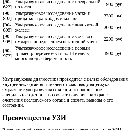
[90-
Ультразвуковое исследование плевральной
1900 руб.
622]
полости
[90-
Ультразвуковое исследование матки и
3300 руб.
807]
придатков трансабдоминальное
[90-
Ультразвуковое исследование вилочковой
2000 руб.
808]
железы
[90-
Ультразвуковое исследование мочевого
2200 руб.
968]
пузыря с определением остаточной мочи
Ультразвуковое исследование первый
[90-
триместр беременности до 14 недель,
3900 руб.
972]
многоплодная беременность
Ультразвуковая диагностика проводится с целью обследования
внутренних органов и тканей с помощью ультразвука.
Отражение ультразвуковых волн и использование
специального датчика позволяет получить на экране
очертания исследуемого органа и сделать выводы о его
состоянии.
Преимущества УЗИ
В современной медицине существует несколько видов УЗИ,