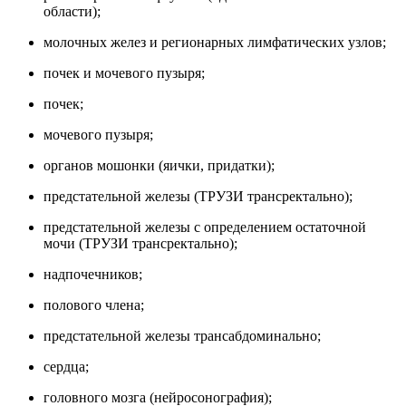
области);
молочных желез и регионарных лимфатических узлов;
почек и мочевого пузыря;
почек;
мочевого пузыря;
органов мошонки (яички, придатки);
предстательной железы (ТРУЗИ трансректально);
предстательной железы с определением остаточной
мочи (ТРУЗИ трансректально);
надпочечников;
полового члена;
предстательной железы трансабдоминально;
сердца;
головного мозга (нейросонография);