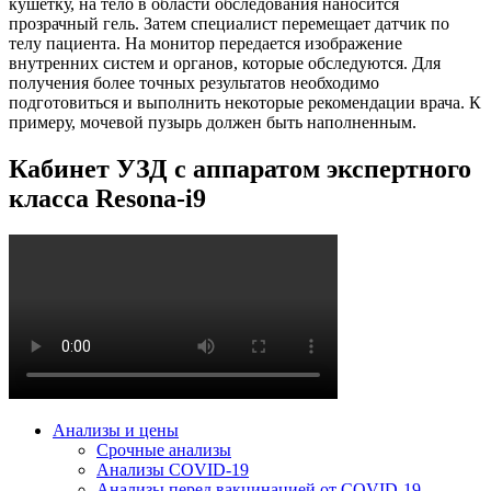
кушетку, на тело в области обследования наносится
прозрачный гель. Затем специалист перемещает датчик по
телу пациента. На монитор передается изображение
внутренних систем и органов, которые обследуются. Для
получения более точных результатов необходимо
подготовиться и выполнить некоторые рекомендации врача. К
примеру, мочевой пузырь должен быть наполненным.
Кабинет УЗД с аппаратом экспертного
класса Resona-i9
Анализы и цены
Срочные анализы
Анализы COVID-19
Анализы перед вакцинацией от COVID-19