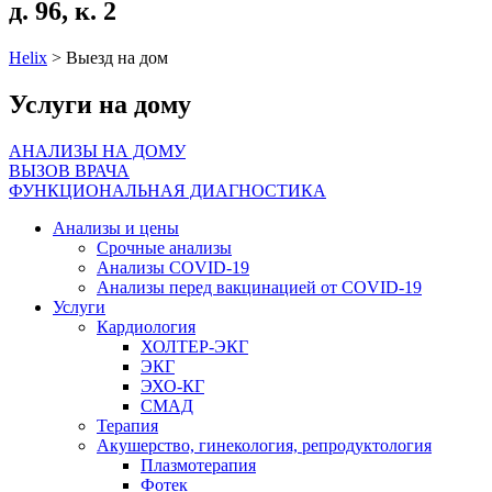
д. 96, к. 2
Helix
>
Выезд на дом
Услуги на дому
АНАЛИЗЫ НА ДОМУ
ВЫЗОВ ВРАЧА
ФУНКЦИОНАЛЬНАЯ ДИАГНОСТИКА
Анализы и цены
Срочные анализы
Анализы COVID-19
Анализы перед вакцинацией от COVID-19
Услуги
Кардиология
ХОЛТЕР-ЭКГ
ЭКГ
ЭХО-КГ
СМАД
Терапия
Акушерство, гинекология, репродуктология
Плазмотерапия
Фотек