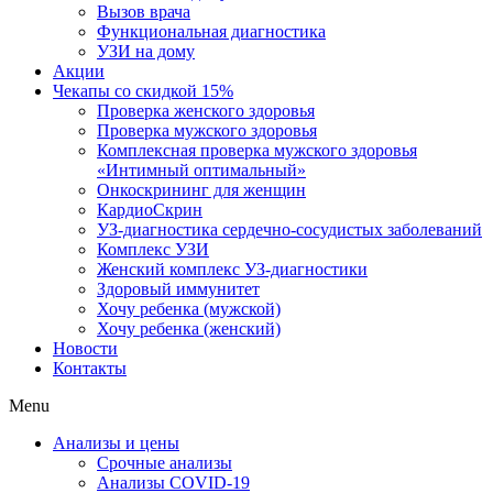
Вызов врача
Функциональная диагностика
УЗИ на дому
Акции
Чекапы со скидкой 15%
Проверка женского здоровья
Проверка мужского здоровья
Комплексная проверка мужского здоровья
«Интимный оптимальный»
Онкоcкрининг для женщин
КардиоСкрин
УЗ-диагностика сердечно-сосудистых заболеваний
Комплекс УЗИ
Женский комплекс УЗ-диагностики
Здоровый иммунитет
Хочу ребенка (мужской)
Хочу ребенка (женский)
Новости
Контакты
Menu
Анализы и цены
Срочные анализы
Анализы COVID-19