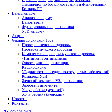
специалист по ботулинотерапии и физиотерапии
Ботнарь Г.Г.
Выезд на дом
Анализы на дому
Вызов врача
Функциональная диагностика
УЗИ на дому
Акции
Чекапы со скидкой 15%
Проверка женского здоровья
Проверка мужского здоровья
Комплексная проверка мужского здоровья
«Интимный оптимальный»
Онкоcкрининг для женщин
КардиоСкрин
УЗ-диагностика сердечно-сосудистых заболеваний
Комплекс УЗИ
Женский комплекс УЗ-диагностики
Здоровый иммунитет
Хочу ребенка (мужской)
Хочу ребенка (женский)
Новости
Контакты
+7 (499) 391-34-21