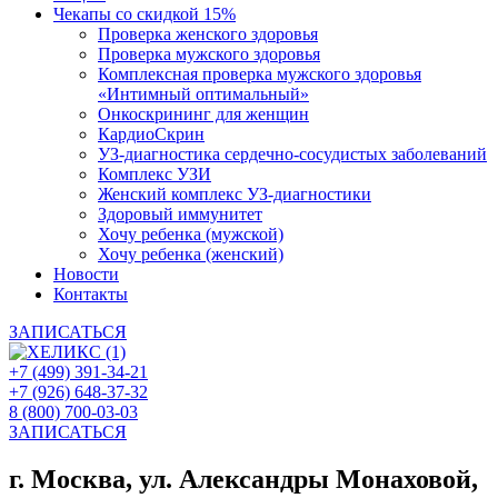
Чекапы со скидкой 15%
Проверка женского здоровья
Проверка мужского здоровья
Комплексная проверка мужского здоровья
«Интимный оптимальный»
Онкоcкрининг для женщин
КардиоСкрин
УЗ-диагностика сердечно-сосудистых заболеваний
Комплекс УЗИ
Женский комплекс УЗ-диагностики
Здоровый иммунитет
Хочу ребенка (мужской)
Хочу ребенка (женский)
Новости
Контакты
ЗАПИСАТЬСЯ
+7 (499) 391-34-21
+7 (926) 648-37-32
8 (800) 700-03-03
ЗАПИСАТЬСЯ
г. Москва, ул. Александры Монаховой,