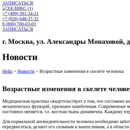
ЗАПИСАТЬСЯ
+7 (499) 391-34-21
+7 (926) 648-37-32
8 (800) 700-03-03
ЗАПИСАТЬСЯ
г. Москва, ул. Александры Монаховой, д. 
Новости
Helix
>
Новости
>
Возрастные изменения в скелете человека
Возрастные изменения в скелете челов
Медицинская практика свидетельствует о том, что состояние к
механических функций, признано ошибочным. Современные м
постоянно меняется, т.е. костная ткань динамична. Каждому п
Для нормальной жизнедеятельности человека необходимо забот
передвигаться, делают его сильным и выносливым, а в области