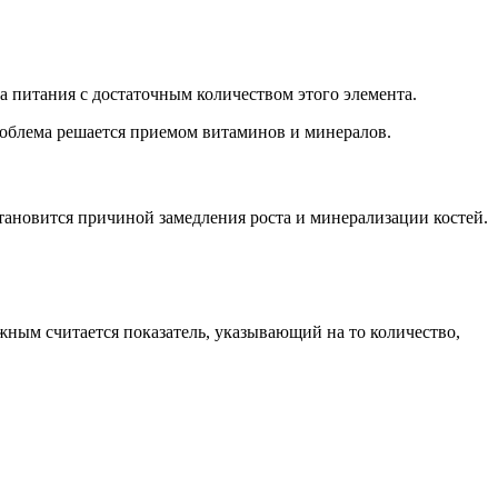
а питания с достаточным количеством этого элемента.
Проблема решается приемом витаминов и минералов.
тановится причиной замедления роста и минерализации костей.
жным считается показатель, указывающий на то количество,