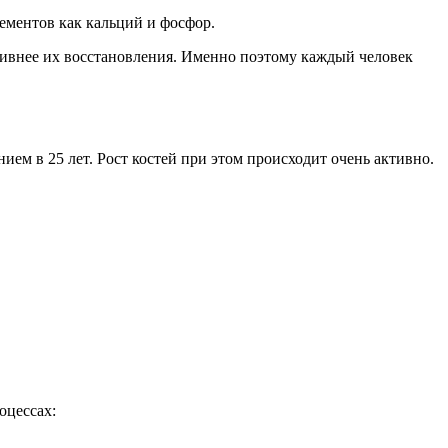
ементов как кальций и фосфор.
ктивнее их восстановления. Именно поэтому каждый человек
нием в 25 лет. Рост костей при этом происходит очень активно.
оцессах: