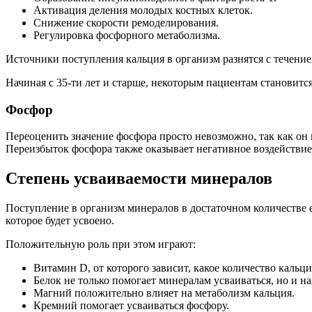
Активация деления молодых костных клеток.
Снижение скорости ремоделирования.
Регулировка фосфорного метаболизма.
Источники поступления кальция в организм разнятся с течени
Начиная с 35-ти лет и старше, некоторым пациентам становит
Фосфор
Переоценить значение фосфора просто невозможно, так как он
Переизбыток фосфора также оказывает негативное воздействие
Степень усваиваемости минералов
Поступление в организм минералов в достаточном количестве е
которое будет усвоено.
Положительную роль при этом играют:
Витамин D, от которого зависит, какое количество кальци
Белок не только помогает минералам усваиваться, но и на
Магний положительно влияет на метаболизм кальция.
Кремний помогает усваиваться фосфору.