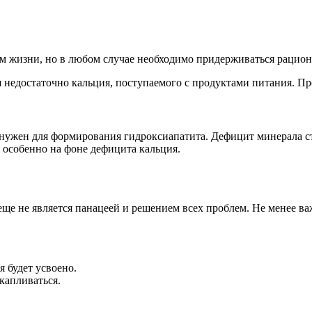
ем жизни, но в любом случае необходимо придерживаться рацион
ся недостаточно кальция, поступаемого с продуктами питания. 
 нужен для формирования гидроксиапатита. Дефицит минерала с
 особенно на фоне дефицита кальция.
ще не является панацеей и решением всех проблем. Не менее ва
я будет усвоено.
капливаться.