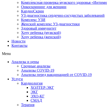
Комплексная проверка мужского здоровья «Интим
Онкоcкрининг для женщин
КардиоСкрин
УЗ-диагностика сердечно-сосудистых заболеваний
Комплекс УЗИ
Женский комплекс УЗ-диагностики
Здоровый иммунитет
Хочу ребенка (мужской)
Хочу ребенка (женский)
Новости
Контакты
Menu
Анализы и цены
Срочные анализы
Анализы COVID-19
Анализы перед вакцинацией от COVID-19
Услуги
Кардиология
ХОЛТЕР-ЭКГ
ЭКГ
ЭХО-КГ
СМАД
Терапия