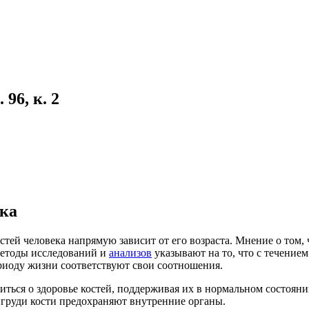
96, к. 2
ека
остей человека напрямую зависит от его возраста. Мнение о том
етоды исследований и
анализов
указывают на то, что с течение
ериоду жизни соответствуют свои соотношения.
иться о здоровье костей, поддерживая их в нормальном состоян
 груди кости предохраняют внутренние органы.