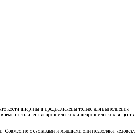
, что кости инертны и предназначены только для выполнения
м времени количество органических и неорганических веществ
ии. Совместно с суставами и мышцами они позволяют человеку