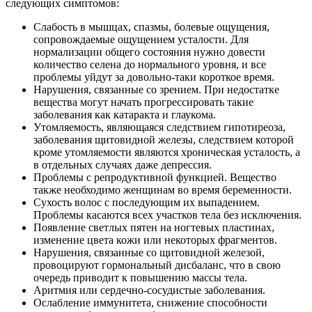
следующих симптомов:
Слабость в мышцах, спазмы, болевые ощущения,
сопровождаемые ощущением усталости. Для
нормализации общего состояния нужно довести
количество селена до нормального уровня, и все
проблемы уйдут за довольно-таки короткое время.
Нарушения, связанные со зрением. При недостатке
вещества могут начать прогрессировать такие
заболевания как катаракта и глаукома.
Утомляемость, являющаяся следствием гипотиреоза,
заболевания щитовидной железы, следствием которой
кроме утомляемости являются хроническая усталость, а
в отдельных случаях даже депрессия.
Проблемы с репродуктивной функцией. Вещество
также необходимо женщинам во время беременности.
Сухость волос с последующим их выпадением.
Проблемы касаются всех участков тела без исключения.
Появление светлых пятен на ногтевых пластинах,
изменение цвета кожи или некоторых фрагментов.
Нарушения, связанные со щитовидной железой,
провоцируют гормональный дисбаланс, что в свою
очередь приводит к повышению массы тела.
Аритмия или сердечно-сосудистые заболевания.
Ослабление иммунитета, снижение способности