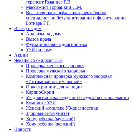
терапевт Рязанцев Р.В.
Массажист Горбацкий С.М.
Врач-невролог, цефалголог, вертебролог,
специалист по ботулинотерапии и физиотерапии
Ботнарь Г.Г.
Выезд на дом
Анализы на дому
Вызов врача
Функциональная диагностика
УЗИ на дому
Акции
Чекапы со скидкой 15%
Проверка женского здоровья
Проверка мужского здоровья
Комплексная проверка мужского здоровья
«Интимный оптимальный»
Онкоcкрининг для женщин
КардиоСкрин
УЗ-диагностика сердечно-сосудистых заболеваний
Комплекс УЗИ
Женский комплекс УЗ-диагностики
Здоровый иммунитет
Хочу ребенка (мужской)
Хочу ребенка (женский)
Новости