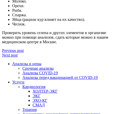
Молоко.
Орехи.
Рыба.
Спаржа.
Яйца (рацион кур влияет на их качество).
Чеснок.
Проверить уровень селена и других элементов в организме
можно при помощи анализов, сдать которые можно в нашем
медицинском центре в Москве.
Previous post
Next post
Анализы и цены
Срочные анализы
Анализы COVID-19
Анализы перед вакцинацией от COVID-19
Услуги
Кардиология
ХОЛТЕР-ЭКГ
ЭКГ
ЭХО-КГ
СМАД
Терапия