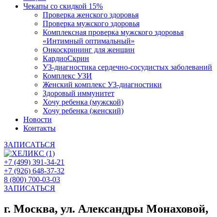
Чекапы со скидкой 15%
Проверка женского здоровья
Проверка мужского здоровья
Комплексная проверка мужского здоровья
«Интимный оптимальный»
Онкоcкрининг для женщин
КардиоСкрин
УЗ-диагностика сердечно-сосудистых заболеваний
Комплекс УЗИ
Женский комплекс УЗ-диагностики
Здоровый иммунитет
Хочу ребенка (мужской)
Хочу ребенка (женский)
Новости
Контакты
ЗАПИСАТЬСЯ
+7 (499) 391-34-21
+7 (926) 648-37-32
8 (800) 700-03-03
ЗАПИСАТЬСЯ
г. Москва, ул. Александры Монаховой,