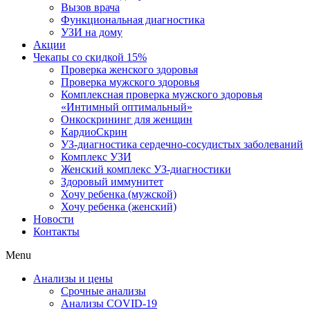
Вызов врача
Функциональная диагностика
УЗИ на дому
Акции
Чекапы со скидкой 15%
Проверка женского здоровья
Проверка мужского здоровья
Комплексная проверка мужского здоровья
«Интимный оптимальный»
Онкоcкрининг для женщин
КардиоСкрин
УЗ-диагностика сердечно-сосудистых заболеваний
Комплекс УЗИ
Женский комплекс УЗ-диагностики
Здоровый иммунитет
Хочу ребенка (мужской)
Хочу ребенка (женский)
Новости
Контакты
Menu
Анализы и цены
Срочные анализы
Анализы COVID-19