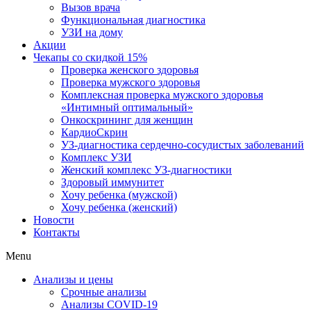
Вызов врача
Функциональная диагностика
УЗИ на дому
Акции
Чекапы со скидкой 15%
Проверка женского здоровья
Проверка мужского здоровья
Комплексная проверка мужского здоровья
«Интимный оптимальный»
Онкоcкрининг для женщин
КардиоСкрин
УЗ-диагностика сердечно-сосудистых заболеваний
Комплекс УЗИ
Женский комплекс УЗ-диагностики
Здоровый иммунитет
Хочу ребенка (мужской)
Хочу ребенка (женский)
Новости
Контакты
Menu
Анализы и цены
Срочные анализы
Анализы COVID-19