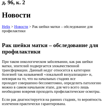
д. 96, к. 2
Новости
Helix
>
Новости
>
Рак шейки матки – обследование для
профилактики
Рак шейки матки – обследование для
профилактики
При таком онкологическом заболевании, как рак шейки
матки, эпителий подвергается злокачественной
трансформации. Данный недуг относится к категории
болезней так называемой «локальной визуализации» и,
невзирая на то, что на начальных стадиях все
проходит совершенно бессимптомно, определить патологию
можно в самом начальном этапе, для чего всего лишь
необходимо вовремя проходить профилактические осмотры.
Если рак диагностируется на ранних стадиях, то вероятность
излечения практически гарантирована.