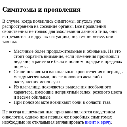
Симптомы и проявления
В случае, когда появились симптомы, опухоль уже
распространена на соседние органы. Все проявления
свойственны не только для заболевания данного типа, они
встречаются и в других ситуациях, но, тем не менее, они
таковы:
Месячные более продолжительные и обильные. На это
стоит обратить внимание, если изменения произошли
недавно, а ранее все было в полном порядке в пределах
нормы.
Стали появляться вагинальные кровотечения в периоды
между месячными, после полового акта либо
наступления менопаузы.
Из влагалища появляются выделения необычного
характера, имеющие неприятный запах, розового цвета
и весьма обильные.
При половом акте возникают боли в области таза.
Не всегда вышеуказанные признаки являются следствием
онкологии, однако при первых же подобных симптомах
необходимо не откладывая запланировать
визит к врачу
.