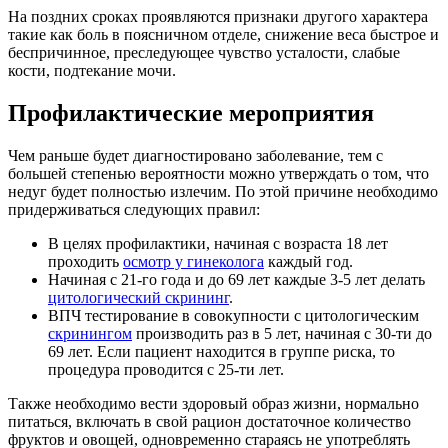
На поздних сроках проявляются признаки другого характера
такие как боль в поясничном отделе, снижение веса быстрое и
беспричинное, преследующее чувство усталости, слабые
кости, подтекание мочи.
Профилактические мероприятия
Чем раньше будет диагностировано заболевание, тем с
большей степенью вероятности можно утверждать о том, что
недуг будет полностью излечим. По этой причине необходимо
придерживаться следующих правил:
В целях профилактики, начиная с возраста 18 лет
проходить
осмотр у гинеколога
каждый год.
Начиная с 21-го года и до 69 лет каждые 3-5 лет делать
цитологический скрининг
.
ВПЧ тестирование в совокупности с цитологическим
скринингом
производить раз в 5 лет, начиная с 30-ти до
69 лет. Если пациент находится в группе риска, то
процедура проводится с 25-ти лет.
Также необходимо вести здоровый образ жизни, нормально
питаться, включать в свой рацион достаточное количество
фруктов и овощей, одновременно стараясь не употреблять