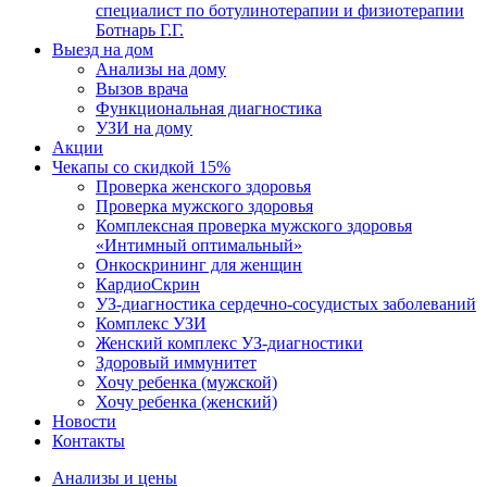
специалист по ботулинотерапии и физиотерапии
Ботнарь Г.Г.
Выезд на дом
Анализы на дому
Вызов врача
Функциональная диагностика
УЗИ на дому
Акции
Чекапы со скидкой 15%
Проверка женского здоровья
Проверка мужского здоровья
Комплексная проверка мужского здоровья
«Интимный оптимальный»
Онкоcкрининг для женщин
КардиоСкрин
УЗ-диагностика сердечно-сосудистых заболеваний
Комплекс УЗИ
Женский комплекс УЗ-диагностики
Здоровый иммунитет
Хочу ребенка (мужской)
Хочу ребенка (женский)
Новости
Контакты
Анализы и цены