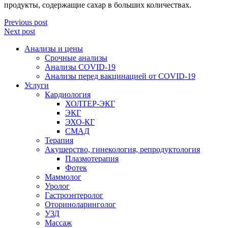
продукты, содержащие сахар в больших количествах.
Previous post
Next post
Анализы и цены
Срочные анализы
Анализы COVID-19
Анализы перед вакцинацией от COVID-19
Услуги
Кардиология
ХОЛТЕР-ЭКГ
ЭКГ
ЭХО-КГ
СМАД
Терапия
Акушерство, гинекология, репродуктология
Плазмотерапия
Фотек
Маммолог
Уролог
Гастроэнтеролог
Оториноларинголог
УЗД
Массаж