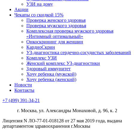
УЗИ на дому
Акции
Чекапы со скидкой 15%
Проверка женского здоровья
Проверка мужского здоровья
Комплексная проверка мужского здоровья
«Интимный оптимальный»
Онкоcкрининг для женщин
КардиоСкрин
УЗ-диагностика сердечно-сосудистых заболеваний
Комплекс УЗИ
Женский комплекс УЗ-диагностики
Здоровый иммунитет
Хочу ребенка (мужской)
Хочу ребенка (женский)
Новости
Контакты
+7 (499) 391-34-21
г. Москва, ул. Александры Монаховой, д. 96, к. 2
Лицензия N ЛО-77-01-018128 от 27 мая 2019 года, выдана
департаментом здравоохранения г.Москвы