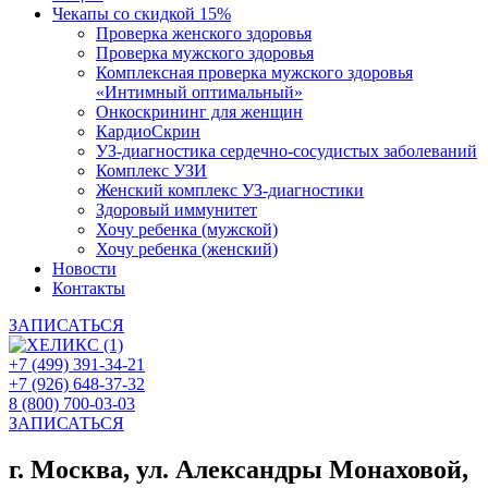
Чекапы со скидкой 15%
Проверка женского здоровья
Проверка мужского здоровья
Комплексная проверка мужского здоровья
«Интимный оптимальный»
Онкоcкрининг для женщин
КардиоСкрин
УЗ-диагностика сердечно-сосудистых заболеваний
Комплекс УЗИ
Женский комплекс УЗ-диагностики
Здоровый иммунитет
Хочу ребенка (мужской)
Хочу ребенка (женский)
Новости
Контакты
ЗАПИСАТЬСЯ
+7 (499) 391-34-21
+7 (926) 648-37-32
8 (800) 700-03-03
ЗАПИСАТЬСЯ
г. Москва, ул. Александры Монаховой,