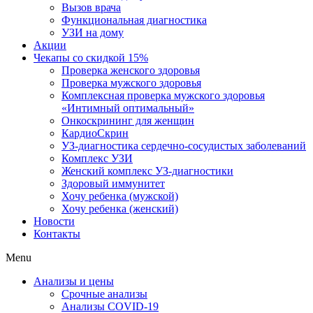
Вызов врача
Функциональная диагностика
УЗИ на дому
Акции
Чекапы со скидкой 15%
Проверка женского здоровья
Проверка мужского здоровья
Комплексная проверка мужского здоровья
«Интимный оптимальный»
Онкоcкрининг для женщин
КардиоСкрин
УЗ-диагностика сердечно-сосудистых заболеваний
Комплекс УЗИ
Женский комплекс УЗ-диагностики
Здоровый иммунитет
Хочу ребенка (мужской)
Хочу ребенка (женский)
Новости
Контакты
Menu
Анализы и цены
Срочные анализы
Анализы COVID-19