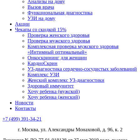
Анализы на дому
Вызов врача
Функциональная диагностика
УЗИ на дому
Акции
Чекапы со скидкой 15%
Проверка женского здоровья
Проверка мужского здоровья
Комплексная проверка мужского здоровья
«Интимный оптимальный»
Онкоcкрининг для женщин
КардиоСкрин
УЗ-диагностика сердечно-сосудистых заболеваний
Комплекс УЗИ
Женский комплекс УЗ-диагностики
Здоровый иммунитет
Хочу ребенка (мужской)
Хочу ребенка (женский)
Новости
Контакты
+7 (499) 391-34-21
г. Москва, ул. Александры Монаховой, д. 96, к. 2