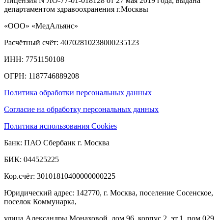
Лицензия N ЛО-77-01-018128 от 27 мая 2019 года, выдана
департаментом здравоохранения г.Москвы
«ООО» «МедАльянс»
Расчётный счёт: 40702810238000235123
ИНН: 7751150108
ОГРН: 1187746889208​
Политика обработки персональных данных
Согласие на обработку персональных данных
Политика использования Cookies
Банк: ПАО Сбербанк г. Москва
БИК: 044525225
Кор.счёт: 30101810400000000225
Юридический адрес: 142770, г. Москва, поселение Сосенское,
поселок Коммунарка,
улица Александры Монаховой, дом 96, корпус 2, эт.1, пом.029