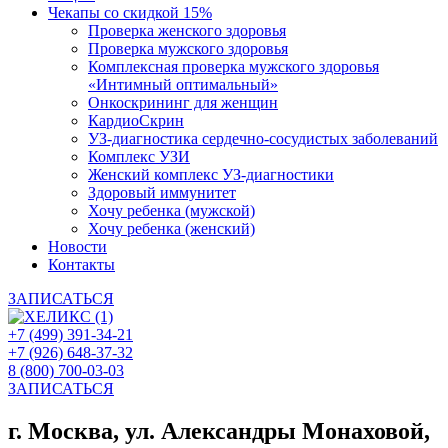
Чекапы со скидкой 15%
Проверка женского здоровья
Проверка мужского здоровья
Комплексная проверка мужского здоровья
«Интимный оптимальный»
Онкоcкрининг для женщин
КардиоСкрин
УЗ-диагностика сердечно-сосудистых заболеваний
Комплекс УЗИ
Женский комплекс УЗ-диагностики
Здоровый иммунитет
Хочу ребенка (мужской)
Хочу ребенка (женский)
Новости
Контакты
ЗАПИСАТЬСЯ
+7 (499) 391-34-21
+7 (926) 648-37-32
8 (800) 700-03-03
ЗАПИСАТЬСЯ
г. Москва, ул. Александры Монаховой,