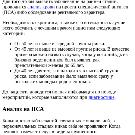
Для того чтобы выявить заболевание на ранней стадии,
проводится
анализ крови
на простатспецифический антиген
(ПСА) либо обследование ректального характера.
Необходимость скрининга, а также его возможность лучше
всего обсудить с лечащим врачом пациентам следующих
категорий:
От 50 лет и выше из средней группы риска.
От 45 лет и выше из высокой группы риска. В качестве
примера можно назвать случай, когда у кого-нибудь из
близких родственников был выявлен рак
предстательной железы до 65 лет.
До 40 лет для тех, кто находится в высокой группе
риска, если заболевание было выявлено сразу у
нескольких молодых родственников.
До пациента доводится полная информация по поводу
мероприятий, которые выполняются при
диагностике
.
Анализ на ПСА
Большинство заболеваний, связанных с онкологией, в
первоначальных стадиях никак себя не проявляют. Когда
человек замечает недуг в виде затрудненного