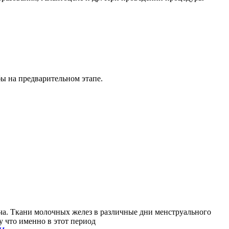
ы на предварительном этапе.
ача. Ткани молочных желез в различные дни
менструального
у что именно в этот период