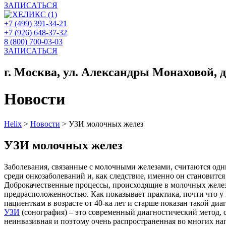
ЗАПИСАТЬСЯ
+7 (499) 391-34-21
+7 (926) 648-37-32
8 (800) 700-03-03
ЗАПИСАТЬСЯ
г. Москва, ул. Александры Монаховой, д. 
Новости
Helix
>
Новости
>
УЗИ молочных желез
УЗИ молочных желез
Заболевания, связанные с молочными железами, считаются од
среди онкозаболеваний и, как следствие, именно он становитс
Доброкачественные процессы, происходящие в молочных жел
предрасположенностью. Как показывает практика, почти что у
пациенткам в возрасте от 40-ка лет и старше показан такой
диа
УЗИ
(сонография) – это современный диагностический метод,
неинвазивная и поэтому очень распространенная во многих н