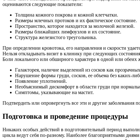
оцениваются следующие показатели:
Толщина кожного покрова и кожной клетчатки.
Размеры млечных протоков и их фактическое состояние.
Пространство, которое находится за молочной железой.
Размеры ближайших лимфоузлов и их состояние.
Структура железистого треугольника.
При определении кровотока, его направления и скорости удае
Нельзя откладывать визит в клинику при следующих состояния
Боли локального или обширного характера в одной или обеих ж
Галакторея, наличие выделений из сосков как прозрачных
Нарушение формы груди, сосков, ее объема без каких-либ
Появление уплотнений.
Необъяснимый дискомфорт в области груди при нормал
Симптомы, указывающие на мастит.
Подтвердить или опровергнуть все эти и другие заболевания п
Подготовка и проведение процедуры
Никаких особых действий в подготовительный период выполн
цикла ведут себя по-разному. Наиболее благоприятными днями