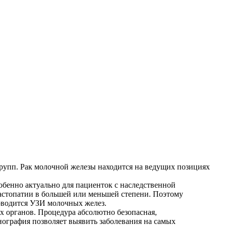
рупп. Рак молочной железы находится на
ведущих позициях
особенно актуально для пациенток с
наследственной
астопатии в большей или
меньшей степени. Поэтому
роводится УЗИ
молочных желез.
х органов. Процедура абсолютно безопасная,
ография позволяет выявить заболевания на самых