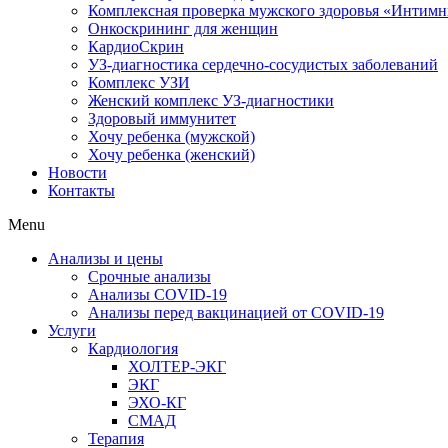
Комплексная проверка мужского здоровья «Интим
Онкоcкрининг для женщин
КардиоСкрин
УЗ-диагностика сердечно-сосудистых заболеваний
Комплекс УЗИ
Женский комплекс УЗ-диагностики
Здоровый иммунитет
Хочу ребенка (мужской)
Хочу ребенка (женский)
Новости
Контакты
Menu
Анализы и цены
Срочные анализы
Анализы COVID-19
Анализы перед вакцинацией от COVID-19
Услуги
Кардиология
ХОЛТЕР-ЭКГ
ЭКГ
ЭХО-КГ
СМАД
Терапия