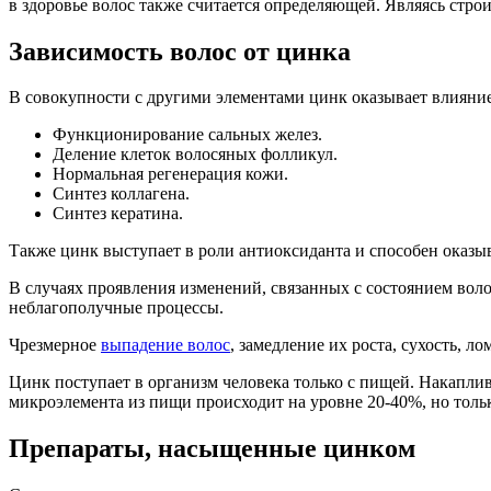
в здоровье волос также считается определяющей. Являясь стр
Зависимость волос от цинка
В совокупности с другими элементами цинк оказывает влияние н
Функционирование сальных желез.
Деление клеток волосяных фолликул.
Нормальная регенерация кожи.
Синтез коллагена.
Синтез кератина.
Также цинк выступает в роли антиоксиданта и способен оказы
В случаях проявления изменений, связанных с состоянием волос
неблагополучные процессы.
Чрезмерное
выпадение волос
, замедление их роста, сухость, 
Цинк поступает в организм человека только с пищей. Накаплив
микроэлемента из пищи происходит на уровне 20-40%, но толь
Препараты, насыщенные цинком