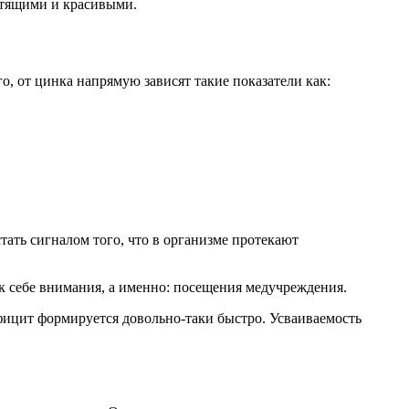
стящими и красивыми.
о, от цинка напрямую зависят такие показатели как:
тать сигналом того, что в организме протекают
е к себе внимания, а именно: посещения медучреждения.
ефицит формируется довольно-таки быстро. Усваиваемость