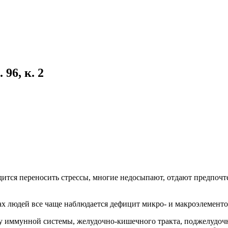
96, к. 2
ится переносить стрессы, многие недосыпают, отдают предпочт
ах людей все чаще наблюдается дефицит микро- и макроэлементо
ммунной системы, желудочно-кишечного тракта, поджелудочной 