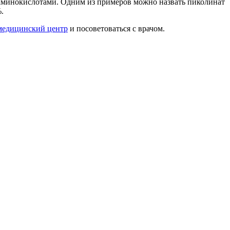
с аминокислотами. Одним из примеров можно назвать пиколинат
.
медицинский центр
и посоветоваться с врачом.