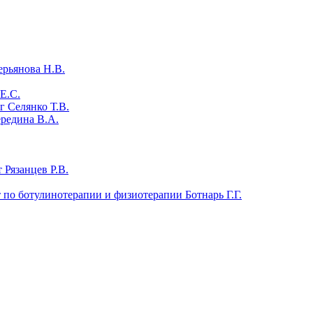
ерьянова Н.В.
Е.С.
 Селянко Т.В.
ередина В.А.
 Рязанцев Р.В.
т по ботулинотерапии и физиотерапии Ботнарь Г.Г.