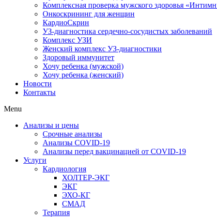
Комплексная проверка мужского здоровья «Интим
Онкоcкрининг для женщин
КардиоСкрин
УЗ-диагностика сердечно-сосудистых заболеваний
Комплекс УЗИ
Женский комплекс УЗ-диагностики
Здоровый иммунитет
Хочу ребенка (мужской)
Хочу ребенка (женский)
Новости
Контакты
Menu
Анализы и цены
Срочные анализы
Анализы COVID-19
Анализы перед вакцинацией от COVID-19
Услуги
Кардиология
ХОЛТЕР-ЭКГ
ЭКГ
ЭХО-КГ
СМАД
Терапия