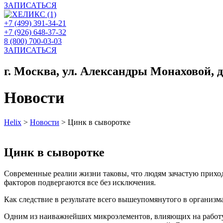
ЗАПИСАТЬСЯ
+7 (499) 391-34-21
+7 (926) 648-37-32
8 (800) 700-03-03
ЗАПИСАТЬСЯ
г. Москва, ул. Александры Монаховой, д. 
Новости
Helix
>
Новости
>
Цинк в сыворотке
Цинк в сыворотке
Современные реалии жизни таковы, что людям зачастую приход
факторов подвергаются все без исключения.
Как следствие в результате всего вышеупомянутого в организм
Одним из наиважнейших микроэлементов, влияющих на работу и