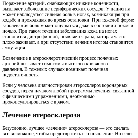
Поражение артерий, снабжающих нижние конечности,
вызывает заболевание периферических сосудов. У пациента
может наблюдаться сильная боль в ногах, возникающая при
ходьбе и проходящая во время остановки. При тяжелой форме
заболевания боль может ощущаться даже в состоянии покоя и
ночью. При таком течении заболевания кожа на ногах
становится дистрофичной, появляется рана, которая часто
плохо заживает, а при отсутствии лечения итогом становится
ампутация.
Вовлечение в атеросклеротический процесс почечных
артерий вызывает симптомы высокого кровяного
давления. В тяжелых случаях возникает почечная
недостаточность.
Если у человека диагностирован атеросклероз коронарных
сосудов, перед началом любой программы лечения, связанной
с физическими упражнениями, необходимо
проконсультироваться с врачом.
Лечение атеросклероза
Безусловно, лучшее «лечение» атеросклероза — это сделать
все возможное, чтобы предотвратить его появление. Но если