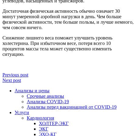
углеводов, насыщенных и трансжиров.
Достаточная физическая активность обычно означает 30
минут умеренной аэробной нагрузки в день. Чем больше
физической активности, тем больше пользы, и лучше немного,
чем совсем ничего.
Снижение лишнего веса поможет улучшить уровень
холестерина. При избыточном весе, потеря всего 10
процентов массы тела может существенно изменить
ситуацию.
Previous post
Next post
Анализы и цены
Срочные анализы
Анализы COVID-19
Анализы перед вакцинацией от COVID-19
Услуги
Кардиология
ХОЛТЕР-ЭКГ
ЭКГ
ЭХО-КГ