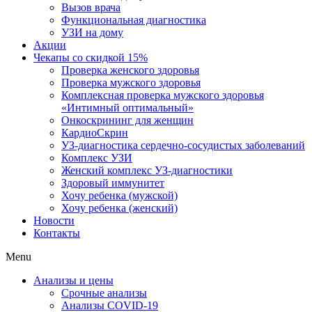
Вызов врача
Функциональная диагностика
УЗИ на дому
Акции
Чекапы со скидкой 15%
Проверка женского здоровья
Проверка мужского здоровья
Комплексная проверка мужского здоровья
«Интимный оптимальный»
Онкоcкрининг для женщин
КардиоСкрин
УЗ-диагностика сердечно-сосудистых заболеваний
Комплекс УЗИ
Женский комплекс УЗ-диагностики
Здоровый иммунитет
Хочу ребенка (мужской)
Хочу ребенка (женский)
Новости
Контакты
Menu
Анализы и цены
Срочные анализы
Анализы COVID-19