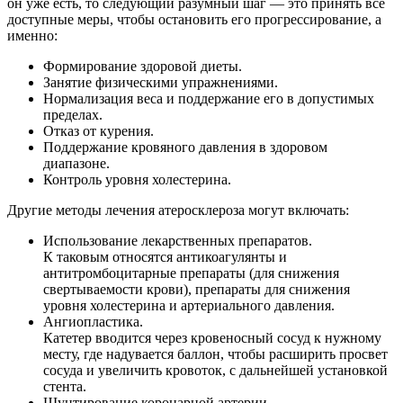
он уже есть, то следующий разумный шаг — это принять все
доступные меры, чтобы остановить его прогрессирование, а
именно:
Формирование здоровой диеты.
Занятие физическими упражнениями.
Нормализация веса и поддержание его в допустимых
пределах.
Отказ от курения.
Поддержание кровяного давления в здоровом
диапазоне.
Контроль уровня холестерина.
Другие методы лечения атеросклероза могут включать:
Использование лекарственных препаратов.
К таковым относятся антикоагулянты и
антитромбоцитарные препараты (для снижения
свертываемости крови), препараты для снижения
уровня холестерина и артериального давления.
Ангиопластика.
Катетер вводится через кровеносный сосуд к нужному
месту, где надувается баллон, чтобы расширить просвет
сосуда и увеличить кровоток, с дальнейшей установкой
стента.
Шунтирование коронарной артерии.