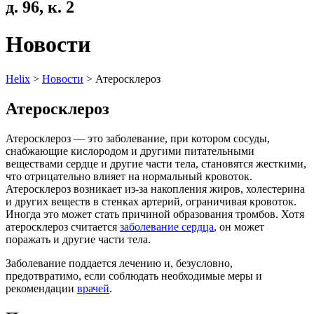
д. 96, к. 2
Новости
Helix
>
Новости
>
Атеросклероз
Атеросклероз
Атеросклероз — это заболевание, при котором сосуды,
снабжающие кислородом и другими питательными
веществами сердце и другие части тела, становятся жесткими,
что отрицательно влияет на нормальный кровоток.
Атеросклероз возникает из-за накопления жиров, холестерина
и других веществ в стенках артерий, ограничивая кровоток.
Иногда это может стать причиной образования тромбов. Хотя
атеросклероз считается
заболевание сердца
, он может
поражать и другие части тела.
Заболевание поддается лечению и, безусловно,
предотвратимо, если соблюдать необходимые меры и
рекомендации
врачей
.