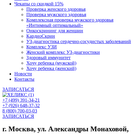
Чекапы со скидкой 15%
Проверка женского здоровья
Проверка мужского здоровья
Комплексная проверка мужского здоровья
«Интимный оптимальный»
Онкоcкрининг для женщин
КардиоСкрин
УЗ-диагностика сердечно-сосудистых заболеваний
Комплекс УЗИ
Женский комплекс УЗ-диагностики
Здоровый иммунитет
Хочу ребенка (мужской)
Хочу ребенка (женский)
Новости
Контакты
ЗАПИСАТЬСЯ
+7 (499) 391-34-21
+7 (926) 648-37-32
8 (800) 700-03-03
ЗАПИСАТЬСЯ
г. Москва, ул. Александры Монаховой,