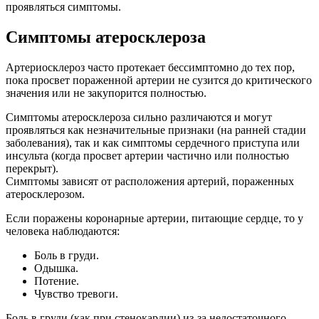
проявляться симптомы.
Симптомы атеросклероза
Артериосклероз часто протекает бессимптомно до тех пор,
пока просвет пораженной артерии не сузится до критического
значения или не закупорится полностью.
Симптомы атеросклероза сильно различаются и могут
проявляться как незначительные признаки (на ранней стадии
заболевания), так и как симптомы сердечного приступа или
инсульта (когда просвет артерии частично или полностью
перекрыт).
Симптомы зависят от расположения артерий, пораженных
атеросклерозом.
Если поражены коронарные артерии, питающие сердце, то у
человека наблюдаются:
Боль в груди.
Одышка.
Потение.
Чувство тревоги.
Боль в груди (как при стенокардии) из-за недостаточного