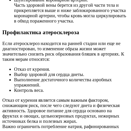
Часть здоровой вены берется из другой части тела и
прикрепляется выше и ниже заблокированного участка
коронарной артерии, чтобы кровь могла циркулировать
в обход пораженного участка.
Профилактика атеросклероза
Если атеросклероз находится на ранней стадии или еще не
диагностирован, то изменение образа жизни может
значительно снизить риск образования бляшек в артериях. К
таким мерам относятся:
Отказ от курения.
Выбор здоровой для сердца диеты.
Выполнение достаточного количества аэробных
упражнений.
Контроль веса.
Отказ от курения является самым важным фактором,
снижающим риск, после чего следуют диета и физическая
активность. Здоровое питание для сердца основано на
фруктах и овощах, цельнозерновых продуктах, нежирных
источниках белка и полезных жирах.
Важно ограничить потребление натрия, рафинированных