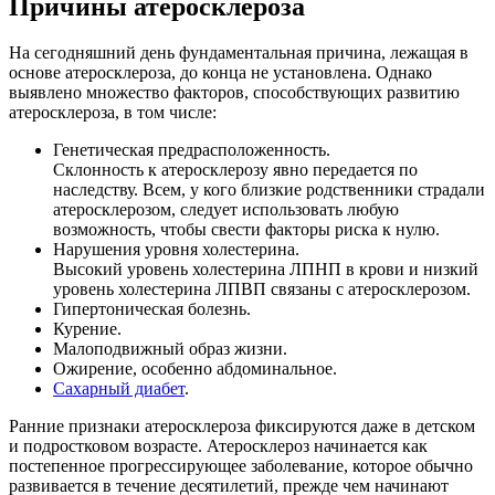
Причины атеросклероза
На сегодняшний день фундаментальная причина, лежащая в
основе атеросклероза, до конца не установлена. Однако
выявлено множество факторов, способствующих развитию
атеросклероза, в том числе:
Генетическая предрасположенность.
Склонность к атеросклерозу явно передается по
наследству. Всем, у кого близкие родственники страдали
атеросклерозом, следует использовать любую
возможность, чтобы свести факторы риска к нулю.
Нарушения уровня холестерина.
Высокий уровень холестерина ЛПНП в крови и низкий
уровень холестерина ЛПВП связаны с атеросклерозом.
Гипертоническая болезнь.
Курение.
Малоподвижный образ жизни.
Ожирение, особенно абдоминальное.
Сахарный диабет
.
Ранние признаки атеросклероза фиксируются даже в детском
и подростковом возрасте. Атеросклероз начинается как
постепенное прогрессирующее заболевание, которое обычно
развивается в течение десятилетий, прежде чем начинают