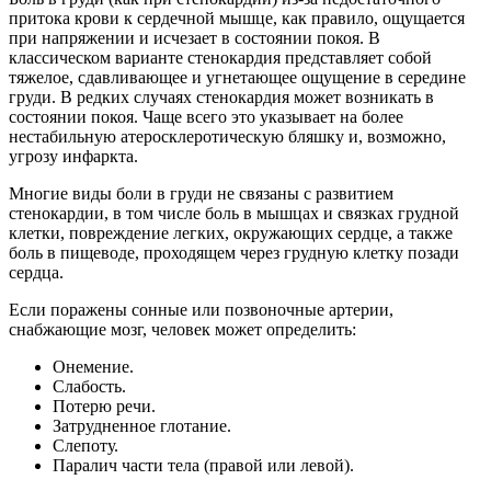
притока крови к сердечной мышце, как правило, ощущается
при напряжении и исчезает в состоянии покоя. В
классическом варианте стенокардия представляет собой
тяжелое, сдавливающее и угнетающее ощущение в середине
груди. В редких случаях стенокардия может возникать в
состоянии покоя. Чаще всего это указывает на более
нестабильную атеросклеротическую бляшку и, возможно,
угрозу инфаркта.
Многие виды боли в груди не связаны с развитием
стенокардии, в том числе боль в мышцах и связках грудной
клетки, повреждение легких, окружающих сердце, а также
боль в пищеводе, проходящем через грудную клетку позади
сердца.
Если поражены сонные или позвоночные артерии,
снабжающие мозг, человек может определить:
Онемение.
Слабость.
Потерю речи.
Затрудненное глотание.
Слепоту.
Паралич части тела (правой или левой).