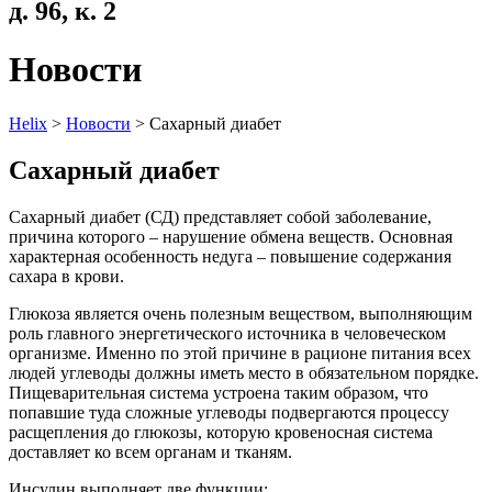
д. 96, к. 2
Новости
Helix
>
Новости
>
Сахарный диабет
Сахарный диабет
Сахарный диабет (СД) представляет собой заболевание,
причина которого – нарушение обмена веществ. Основная
характерная особенность недуга – повышение содержания
сахара в крови.
Глюкоза является очень полезным веществом, выполняющим
роль главного энергетического источника в человеческом
организме. Именно по этой причине в рационе питания всех
людей углеводы должны иметь место в обязательном порядке.
Пищеварительная система устроена таким образом, что
попавшие туда сложные углеводы подвергаются процессу
расщепления до глюкозы, которую кровеносная система
доставляет ко всем органам и тканям.
Инсулин выполняет две функции: