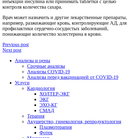
инъекции инсулина или принимать таблетки с целью
контроля количества сахара.
Врач может назначить и другие лекарственные препараты,
например, разжижающие кровь, контролирующие АД, для
профилактики сердечно-сосудистых заболеваний,
понижающие количество холестерина в крови.
Previous post
Next post
Анализы и цены
Срочные анализы
Анализы COVID-19
Анализы перед вакцинацией от COVID-19
Услуги
Кардиология
ХОЛТЕР-ЭКГ
ЭКГ
ЭХО-КГ
СМАД
Терапия
Акушерство, гинекология, репродуктология
Плазмотерапия
Фотек