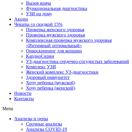
Вызов врача
Функциональная диагностика
УЗИ на дому
Акции
Чекапы со скидкой 15%
Проверка женского здоровья
Проверка мужского здоровья
Комплексная проверка мужского здоровья
«Интимный оптимальный»
Онкоcкрининг для женщин
КардиоСкрин
УЗ-диагностика сердечно-сосудистых заболеваний
Комплекс УЗИ
Женский комплекс УЗ-диагностики
Здоровый иммунитет
Хочу ребенка (мужской)
Хочу ребенка (женский)
Новости
Контакты
Menu
Анализы и цены
Срочные анализы
Анализы COVID-19