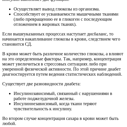
Осуществляет вывод глюкозы из организма.
Способствует ее усваиваемости мышечными тканями
(либо превращению ее в гликоген с последующим
отложением в жировых тканях).
Если вышеуказанных процессах наступает дисбаланс, то
начинается накапливание глюкозы в крови, следствием чего
становится СД.
В крови может быть различное количество глюкозы, а влияют
на это определенные факторы. Так, например, концентрация
может увеличиться в стрессовых ситуациях либо при
умеренной физической активности. По этой причине диабет
диагностируется путем ведения статистических наблюдений.
Существует две разновидности диабета:
Инсулинозависимый, связанный с нарушениями в
работе поджелудочной железы.
Инсулиннезависимый, когда ткани теряют
чувствительность к инсулину.
Во втором случае концентрация сахара в крови может быть
любой.