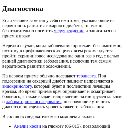
Диагностика
Если человек заметил у себя симптомы, указывающие на
вероятность развития сахарного диабета, то нужно
безотлагательно посетить
медучреждение
и записаться на
прием к врачу.
Нередки случаи, когда заболевание протекает бессимптомно,
поэтому в профилактических целях всем рекомендуется
пройти скрининговое исследование один раз в год с целью
ранней диагностики заболевания, исключив тем самым
вероятность развития осложнений.
На первом приеме обычно посещают
терапевта
. При
подозрении на сахарный диабет пациент направляется к
эндокринологу
, который будет в последствии лечащим
врачом. Во время приема врач опрашивает и осматривает
больного, а также выдает направление на инструментальные
и
лабораторные исследования
, позволяющие уточнить
диагноз и определить уровень тяжести заболевания.
В состав исследовательского комплекса входят:
Анализ крови
на глюкозу (06-015), позволяющий