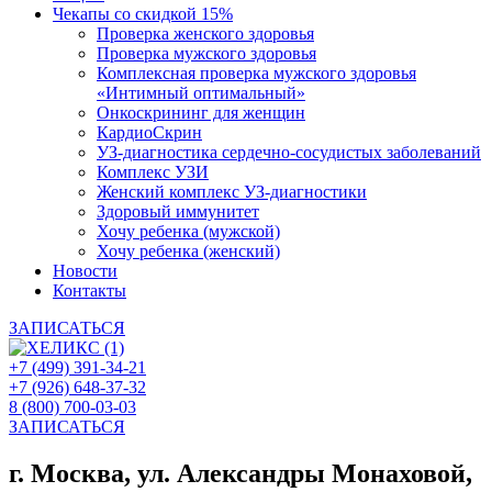
Чекапы со скидкой 15%
Проверка женского здоровья
Проверка мужского здоровья
Комплексная проверка мужского здоровья
«Интимный оптимальный»
Онкоcкрининг для женщин
КардиоСкрин
УЗ-диагностика сердечно-сосудистых заболеваний
Комплекс УЗИ
Женский комплекс УЗ-диагностики
Здоровый иммунитет
Хочу ребенка (мужской)
Хочу ребенка (женский)
Новости
Контакты
ЗАПИСАТЬСЯ
+7 (499) 391-34-21
+7 (926) 648-37-32
8 (800) 700-03-03
ЗАПИСАТЬСЯ
г. Москва, ул. Александры Монаховой,