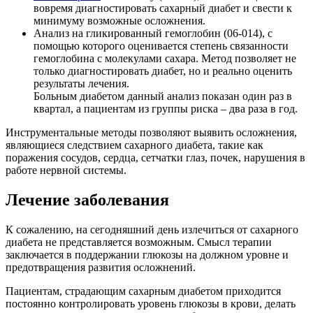
вовремя диагностировать сахарный диабет и свести к
минимуму возможные осложнения.
Анализ на гликированный гемоглобин (06-014), с
помощью которого оценивается степень связанности
гемоглобина с молекулами сахара. Метод позволяет не
только диагностировать диабет, но и реально оценить
результаты лечения.
Больным диабетом данный анализ показан один раз в
квартал, а пациентам из группы риска – два раза в год.
Инструментальные методы позволяют выявить осложнения,
являющиеся следствием сахарного диабета, такие как
поражения сосудов, сердца, сетчатки глаз, почек, нарушения в
работе нервной системы.
Лечение заболевания
К сожалению, на сегодняшний день излечиться от сахарного
диабета не представляется возможным. Смысл терапии
заключается в поддержании глюкозы на должном уровне и
предотвращения развития осложнений.
Пациентам, страдающим сахарным диабетом приходится
постоянно контролировать уровень глюкозы в крови, делать