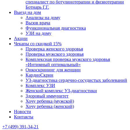
специалист по ботулинотерапии и физиотерапии
Ботнарь Г.Г.
Выезд на дом
Анализы на дому
Вызов врача
Функциональная диагностика
УЗИ на дому
Акции
Чекапы со скидкой 15%
Проверка женского здоровья
Проверка мужского здоровья
Комплексная проверка мужского здоровья
«Интимный оптимальный»
Онкоcкрининг для женщин
КардиоСкрин
УЗ-диагностика сердечно-сосудистых заболеваний
Комплекс УЗИ
Женский комплекс УЗ-диагностики
Здоровый иммунитет
Хочу ребенка (мужской)
Хочу ребенка (женский)
Новости
Контакты
+7 (499) 391-34-21