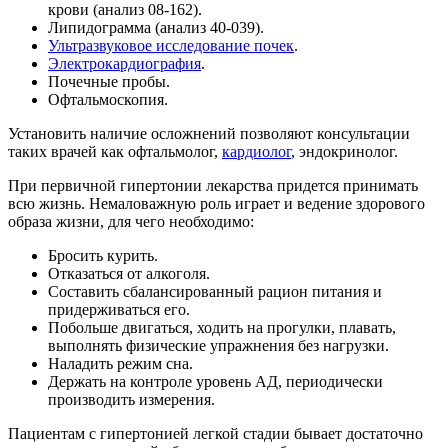
крови (анализ 08-162).
Липидограмма (анализ 40-039).
Ультразвуковое исследование почек
.
Электрокардиография
.
Почечные пробы.
Офтальмоскопия.
Установить наличие осложнений позволяют консультации
таких врачей как офтальмолог,
кардиолог
, эндокринолог.
При первичной гипертонии лекарства придется принимать
всю жизнь. Немаловажную роль играет и ведение здорового
образа жизни, для чего необходимо:
Бросить курить.
Отказаться от алкоголя.
Составить сбалансированный рацион питания и
придерживаться его.
Побольше двигаться, ходить на прогулки, плавать,
выполнять физические упражнения без нагрузки.
Наладить режим сна.
Держать на контроле уровень АД, периодически
производить измерения.
Пациентам с гипертонией легкой стадии бывает достаточно