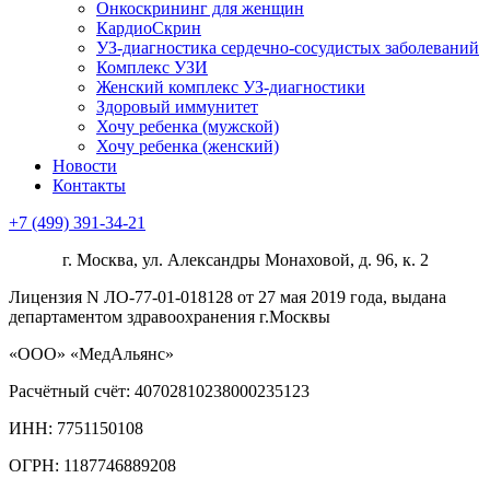
Онкоcкрининг для женщин
КардиоСкрин
УЗ-диагностика сердечно-сосудистых заболеваний
Комплекс УЗИ
Женский комплекс УЗ-диагностики
Здоровый иммунитет
Хочу ребенка (мужской)
Хочу ребенка (женский)
Новости
Контакты
+7 (499) 391-34-21
г. Москва, ул. Александры Монаховой, д. 96, к. 2
Лицензия N ЛО-77-01-018128 от 27 мая 2019 года, выдана
департаментом здравоохранения г.Москвы
«ООО» «МедАльянс»
Расчётный счёт: 40702810238000235123
ИНН: 7751150108
ОГРН: 1187746889208​