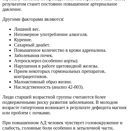
результатом станет постоянно повышенное артериальное
давление.
Другими факторами являются:
Лишний вес.
Непомерное употребление алкоголя.
Курение.
Сахарный диабет.
Повышенное количество в крови адреналина.
Заболевания почек.
Атеросклероз (особенно аорты).
Нарушения в работе щитовидной железы.
Прием некоторых гормональных препаратов,
контрацептивов.
Малоактивный образ жизни.
Наследственность (анализ 42-003).
Люди старшей возрастной группы считаются более
подверженными риску развития заболевания. В молодом
возрасте гипертония возникает в результате дефицита магния
или проблем с почками.
При повышенном АД человек чувствует головокружение и
слабость, головные боли особенно в затылочной части,