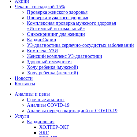
Акции
Чекапы со скидкой 15%
Проверка женского здоровья
Проверка мужского здоровья
Комплексная проверка мужского здоровья
«Интимный оптимальный»
Онкоcкрининг для женщин
КардиоСкрин
УЗ-диагностика сердечно-сосудистых заболеваний
Комплекс УЗИ
Женский комплекс УЗ-диагностики
Здоровый иммунитет
Хочу ребенка (мужской)
Хочу ребенка (женский)
Новости
Контакты
Анализы и цены
Срочные анализы
Анализы COVID-19
Анализы перед вакцинацией от COVID-19
Услуги
Кардиология
ХОЛТЕР-ЭКГ
ЭКГ