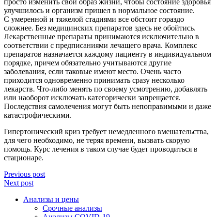
просто изменить свой образ жизни, чтобы состояние здоровья
улучшилось и организм пришел в нормальное состояние.
С умеренной и тяжелой стадиями все обстоит гораздо
сложнее. Без медицинских препаратов здесь не обойтись.
Лекарственные препараты принимаются исключительно в
соответствии с предписаниями лечащего врача. Комплекс
препаратов назначается каждому пациенту в индивидуальном
порядке, причем обязательно учитываются другие
заболевания, если таковые имеют место. Очень часто
приходится одновременно принимать сразу несколько
лекарств. Что-либо менять по своему усмотрению, добавлять
или наоборот исключать категорически запрещается.
Последствия самолечения могут быть непоправимыми и даже
катастрофическими.
Гипертонический криз требует немедленного вмешательства,
для чего необходимо, не теряя времени, вызвать скорую
помощь. Курс лечения в таком случае будет проводиться в
стационаре.
Previous post
Next post
Анализы и цены
Срочные анализы
Анализы COVID-19