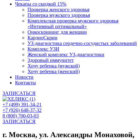
Чекапы со скидкой 15%
Проверка женского здоровья
Проверка мужского здоровья
Комплексная проверка мужского здоровья
«Интимный оптимальный»
Онкоcкрининг для женщин
КардиоСкрин
УЗ-диагностика сердечно-сосудистых заболеваний
Комплекс УЗИ
Женский комплекс УЗ-диагностики
Здоровый иммунитет
Хочу ребенка (мужской)
Хочу ребенка (женский)
Новости
Контакты
ЗАПИСАТЬСЯ
+7 (499) 391-34-21
+7 (926) 648-37-32
8 (800) 700-03-03
ЗАПИСАТЬСЯ
г. Москва, ул. Александры Монаховой,