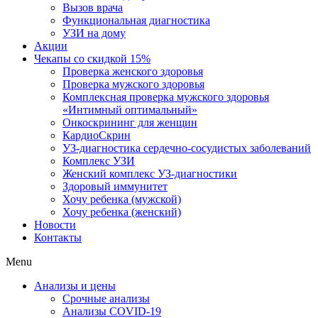
Вызов врача
Функциональная диагностика
УЗИ на дому
Акции
Чекапы со скидкой 15%
Проверка женского здоровья
Проверка мужского здоровья
Комплексная проверка мужского здоровья
«Интимный оптимальный»
Онкоcкрининг для женщин
КардиоСкрин
УЗ-диагностика сердечно-сосудистых заболеваний
Комплекс УЗИ
Женский комплекс УЗ-диагностики
Здоровый иммунитет
Хочу ребенка (мужской)
Хочу ребенка (женский)
Новости
Контакты
Menu
Анализы и цены
Срочные анализы
Анализы COVID-19