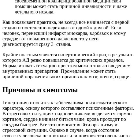
своевременной квалифицированной медицинской
помощи может стать причиной инвалидности и даже
летального исхода.
Как показывает практика, не всегда все начинается с первой
стадии и постепенно переходит от одной к другой. Если
человек, перенесший инфаркт миокарда, вдобавок к этому
страдает от повышенного давления, то у него
диагностируется сразу 3- стадия.
Крайне опасным является гипертонический криз, в результате
которого АД резко повышается до критических пределов.
Нормализовать ситуацию при этом можно только введением
внутривенных препаратов. Промедление может стать
причиной поражения таких органов как мозг, почки, сердце.
Причины и симптомы
Гипертония относится к заболеваниям психосоматического
характера, основу которого составляют психогенные факторы.
В стрессовых ситуациях надпочечниками выделяется гормон
кортизол, сердце начинает биться чаще, кровь проходит по
сосудам быстрее. Все это помогает выйти организму из
стрессовой ситуации. Однако в случае, когда состояние
стресса у человека не проходит или повторяется очень часто,