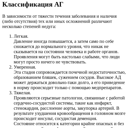
Классификация АГ
В зависимости от тяжести течения заболевания и наличия
(либо отсутствия) тех или иных осложнений различают
несколько степеней недуга:
Легкая.
Давление иногда повышается, а затем само по себе
снижается до нормального уровня, что никак не
сказывается на состоянии человека и работе органов.
Проявления могут быть настолько слабыми, что люди
могут просто ничего не чувствовать.
Умеренная.
Эта стадия сопровождается почечной недостаточностью,
образованием бляшек, сужением сосудов. Высокое АД
может держаться довольно-таки долго, а его приведение
в норму происходит только с помощью медпрепаратов.
Тяжелая.
Проявляются серьезные патологии, связанные с работой
сердечно-сосудистой системы, такие как инфаркт,
стенокардия, расслоение аорты, закупорка артерий. В
результате ухудшения кровообращения в головном мозге
происходит инсульт, сосудистая деменция.
Состояние относится к категории крайне опасных и без