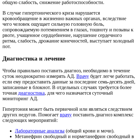
общую слабость, снижение работоспособности.
В случае гипертонического криза нарушается
кровообращение в жизненно важных органах, вследствие
чего человек ощущает сильную головную боль,
сопровождаемую потемнением в глазах, тошноту и позывы к
рвоте, учащенное сердцебиение, нарушение сердечного
ритма, слабость, дрожание конечностей, выступает холодный
пот.
Диагностика и лечение
Чтобы правильно поставить диагноз, необходимо в течение
суток неоднократно измерять АД.
Врачу
будет легче работать,
если ему предоставить данные за последние семь-десять дней,
записанные в блокнот. В отдельных случаях требуется более
точная
диагностика
, для чего назначается суточный
мониторинг АД.
Гипертония может быть первичной или являться следствием
других недугов. Помогает
врачу
поставить диагноз комплекс
следующих мероприятий:
Лабораторные анализы
(общий крови и мочи).
Метанефрин свободный и норметанефрин свободный в