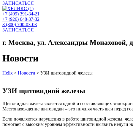
ЗАПИСАТЬСЯ
+7 (499) 391-34-21
+7 (926) 648-37-32
8 (800) 700-03-03
ЗАПИСАТЬСЯ
г. Москва, ул. Александры Монаховой, д. 
Новости
Helix
>
Новости
>
УЗИ щитовидной железы
УЗИ щитовидной железы
Щитовидная железа является одной из составляющих эндокрин
Местонахождение щитовидки – это нижняя часть шеи перед гор
Если появляются нарушения в работе щитовидной железы, челов
помогает с высоким уровнем эффективности выявить недуги на