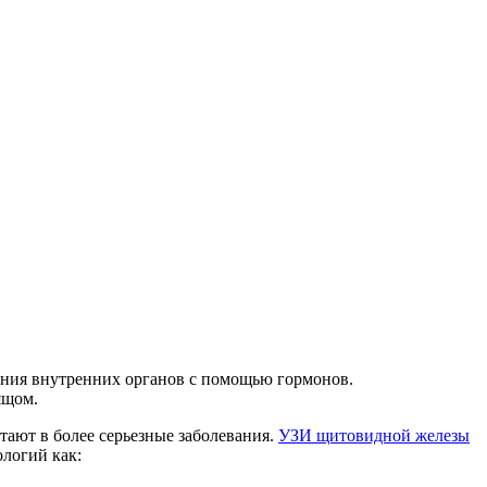
ания внутренних органов с помощью гормонов.
ящом.
тают в более серьезные заболевания.
УЗИ щитовидной железы
ологий как: