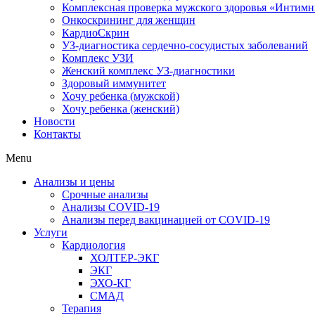
Комплексная проверка мужского здоровья «Интим
Онкоcкрининг для женщин
КардиоСкрин
УЗ-диагностика сердечно-сосудистых заболеваний
Комплекс УЗИ
Женский комплекс УЗ-диагностики
Здоровый иммунитет
Хочу ребенка (мужской)
Хочу ребенка (женский)
Новости
Контакты
Menu
Анализы и цены
Срочные анализы
Анализы COVID-19
Анализы перед вакцинацией от COVID-19
Услуги
Кардиология
ХОЛТЕР-ЭКГ
ЭКГ
ЭХО-КГ
СМАД
Терапия