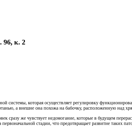
96, к. 2
ной системы, которая осуществляет регулировку функциониров
танью, а внешне она похожа на бабочку, расположенную над хр
ек сразу же чувствует недомогание, которые в будущем перерас
 первоначальной стадии, что предотвращает развитие таких пат