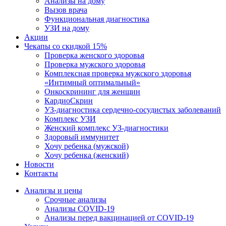
Анализы на дому
Вызов врача
Функциональная диагностика
УЗИ на дому
Акции
Чекапы со скидкой 15%
Проверка женского здоровья
Проверка мужского здоровья
Комплексная проверка мужского здоровья
«Интимный оптимальный»
Онкоcкрининг для женщин
КардиоСкрин
УЗ-диагностика сердечно-сосудистых заболеваний
Комплекс УЗИ
Женский комплекс УЗ-диагностики
Здоровый иммунитет
Хочу ребенка (мужской)
Хочу ребенка (женский)
Новости
Контакты
Анализы и цены
Срочные анализы
Анализы COVID-19
Анализы перед вакцинацией от COVID-19