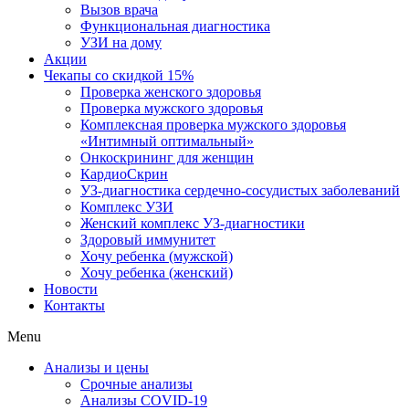
Вызов врача
Функциональная диагностика
УЗИ на дому
Акции
Чекапы со скидкой 15%
Проверка женского здоровья
Проверка мужского здоровья
Комплексная проверка мужского здоровья
«Интимный оптимальный»
Онкоcкрининг для женщин
КардиоСкрин
УЗ-диагностика сердечно-сосудистых заболеваний
Комплекс УЗИ
Женский комплекс УЗ-диагностики
Здоровый иммунитет
Хочу ребенка (мужской)
Хочу ребенка (женский)
Новости
Контакты
Menu
Анализы и цены
Срочные анализы
Анализы COVID-19