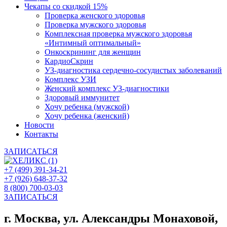
Чекапы со скидкой 15%
Проверка женского здоровья
Проверка мужского здоровья
Комплексная проверка мужского здоровья
«Интимный оптимальный»
Онкоcкрининг для женщин
КардиоСкрин
УЗ-диагностика сердечно-сосудистых заболеваний
Комплекс УЗИ
Женский комплекс УЗ-диагностики
Здоровый иммунитет
Хочу ребенка (мужской)
Хочу ребенка (женский)
Новости
Контакты
ЗАПИСАТЬСЯ
+7 (499) 391-34-21
+7 (926) 648-37-32
8 (800) 700-03-03
ЗАПИСАТЬСЯ
г. Москва, ул. Александры Монаховой,