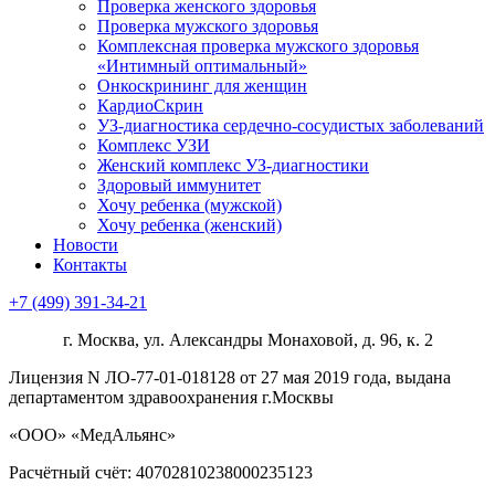
Проверка женского здоровья
Проверка мужского здоровья
Комплексная проверка мужского здоровья
«Интимный оптимальный»
Онкоcкрининг для женщин
КардиоСкрин
УЗ-диагностика сердечно-сосудистых заболеваний
Комплекс УЗИ
Женский комплекс УЗ-диагностики
Здоровый иммунитет
Хочу ребенка (мужской)
Хочу ребенка (женский)
Новости
Контакты
+7 (499) 391-34-21
г. Москва, ул. Александры Монаховой, д. 96, к. 2
Лицензия N ЛО-77-01-018128 от 27 мая 2019 года, выдана
департаментом здравоохранения г.Москвы
«ООО» «МедАльянс»
Расчётный счёт: 40702810238000235123