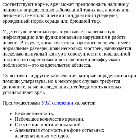
соответствуют норме, врач может предположить наличие у
пациента определенных заболеваний таких как анемия или
лейкемия, гематологический синдром или туберкулез,
врожденный порок сердца или брюшной тиф.
У детей увеличенный орган указывает на лейкозную
инфильтрацию или функциональные нарушения в работе
печени. В случае, когда селезенка взрослого человека имеет
нормальные размеры, край несколько заострен, наблюдается
несколько выпуклый контур в совокупности с повышенной
плотностью паренхимы и воспаленными лимфоузлами
поблизости – это свидетельство абсцесса.
Существуют и другие заболевания, которые определяются при
помощи ультразвука, но в некоторых случаях требуется
дополнительные исследования, необходимость которых
устанавливает врач.
Преимуществами
УЗИ селезенки
являются:
Безболезненность.
Небольшое количество времени.
Отсутствие противопоказаний.
Адекватная стоимость на фоне остальных
альтернативных методов.