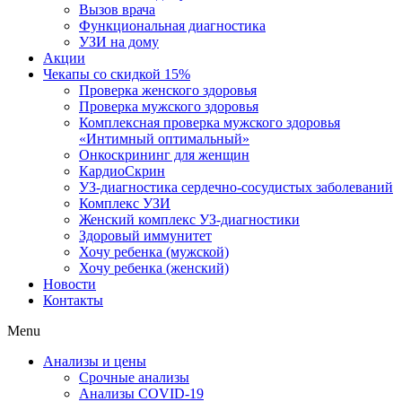
Вызов врача
Функциональная диагностика
УЗИ на дому
Акции
Чекапы со скидкой 15%
Проверка женского здоровья
Проверка мужского здоровья
Комплексная проверка мужского здоровья
«Интимный оптимальный»
Онкоcкрининг для женщин
КардиоСкрин
УЗ-диагностика сердечно-сосудистых заболеваний
Комплекс УЗИ
Женский комплекс УЗ-диагностики
Здоровый иммунитет
Хочу ребенка (мужской)
Хочу ребенка (женский)
Новости
Контакты
Menu
Анализы и цены
Срочные анализы
Анализы COVID-19