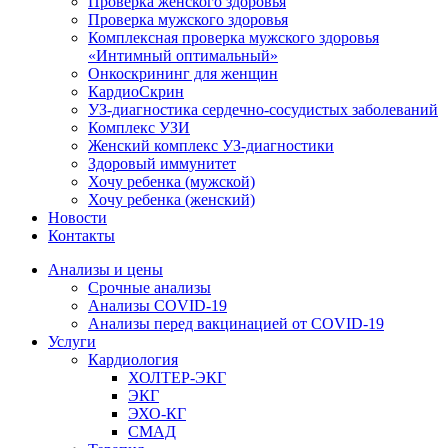
Проверка женского здоровья
Проверка мужского здоровья
Комплексная проверка мужского здоровья
«Интимный оптимальный»
Онкоcкрининг для женщин
КардиоСкрин
УЗ-диагностика сердечно-сосудистых заболеваний
Комплекс УЗИ
Женский комплекс УЗ-диагностики
Здоровый иммунитет
Хочу ребенка (мужской)
Хочу ребенка (женский)
Новости
Контакты
Анализы и цены
Срочные анализы
Анализы COVID-19
Анализы перед вакцинацией от COVID-19
Услуги
Кардиология
ХОЛТЕР-ЭКГ
ЭКГ
ЭХО-КГ
СМАД