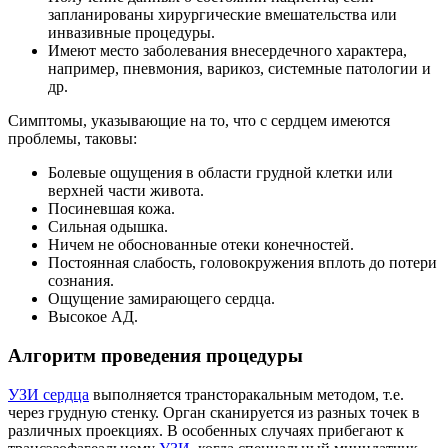
запланированы хирургические вмешательства или
инвазивные процедуры.
Имеют место заболевания внесердечного характера,
например, пневмония, варикоз, системные патологии и
др.
Симптомы, указывающие на то, что с сердцем имеются
проблемы, таковы:
Болевые ощущения в области грудной клетки или
верхней части живота.
Посиневшая кожа.
Сильная одышка.
Ничем не обоснованные отеки конечностей.
Постоянная слабость, головокружения вплоть до потери
сознания.
Ощущение замирающего сердца.
Высокое АД.
Алгоритм проведения процедуры
УЗИ сердца
выполняется трансторакальным методом, т.е.
через грудную стенку. Орган сканируется из разных точек в
различных проекциях. В особенных случаях прибегают к