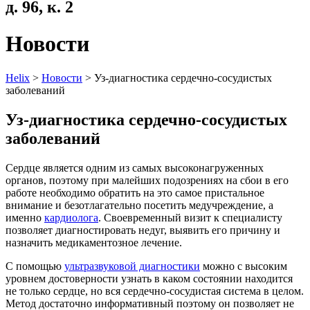
д. 96, к. 2
Новости
Helix
>
Новости
>
Уз-диагностика сердечно-сосудистых
заболеваний
Уз-диагностика сердечно-сосудистых
заболеваний
Сердце является одним из самых высоконагруженных
органов, поэтому при малейших подозрениях на сбои в его
работе необходимо обратить на это самое пристальное
внимание и безотлагательно посетить медучреждение, а
именно
кардиолога
. Своевременный визит к специалисту
позволяет диагностировать недуг, выявить его причину и
назначить медикаментозное лечение.
С помощью
ультразвуковой диагностики
можно с высоким
уровнем достоверности узнать в каком состоянии находится
не только сердце, но вся сердечно-сосудистая система в целом.
Метод достаточно информативный поэтому он позволяет не