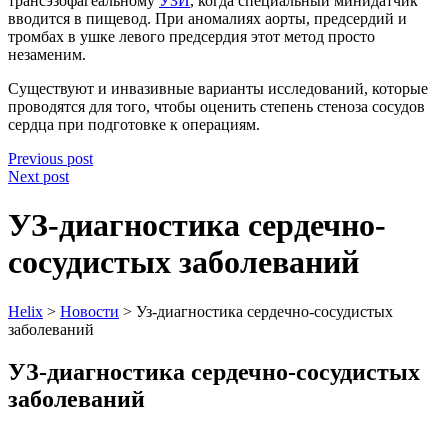
трансэзофагеальному
УЗИ
, когда специальный минидатчик
вводится в пищевод. При аномалиях аорты, предсердий и
тромбах в ушке левого предсердия этот метод просто
незаменим.
Существуют и инвазивные варианты исследований, которые
проводятся для того, чтобы оценить степень стеноза сосудов
сердца при подготовке к операциям.
Previous post
Next post
УЗ-диагностика сердечно-
сосудистых заболеваний
Helix
>
Новости
>
Уз-диагностика сердечно-сосудистых
заболеваний
УЗ-диагностика сердечно-сосудистых
заболеваний