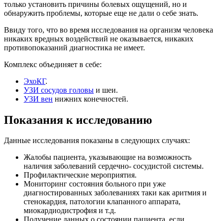
только установить причины болевых ощущений, но и
обнаружить проблемы, которые еще не дали о себе знать.
Ввиду того, что во время исследования на организм человека
никаких вредных воздействий не оказывается, никаких
противопоказаний диагностика не имеет.
Комплекс объединяет в себе:
ЭхоКГ
.
УЗИ сосудов головы
и шеи.
УЗИ вен
нижних конечностей.
Показания к исследованию
Данные исследования показаны в следующих случаях:
Жалобы пациента, указывающие на возможность
наличия заболеваний сердечно- сосудистой системы.
Профилактические мероприятия.
Мониторинг состояния больного при уже
диагностированных заболеваниях таки как аритмия и
стенокардия, патологии клапанного аппарата,
миокардиодистрофия и т.д.
Получение данных о состоянии пациента, если