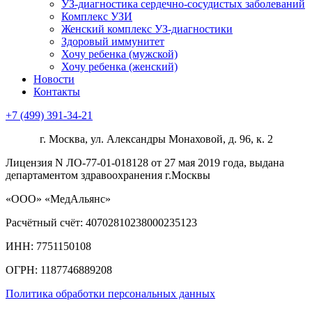
УЗ-диагностика сердечно-сосудистых заболеваний
Комплекс УЗИ
Женский комплекс УЗ-диагностики
Здоровый иммунитет
Хочу ребенка (мужской)
Хочу ребенка (женский)
Новости
Контакты
+7 (499) 391-34-21
г. Москва, ул. Александры Монаховой, д. 96, к. 2
Лицензия N ЛО-77-01-018128 от 27 мая 2019 года, выдана
департаментом здравоохранения г.Москвы
«ООО» «МедАльянс»
Расчётный счёт: 40702810238000235123
ИНН: 7751150108
ОГРН: 1187746889208​
Политика обработки персональных данных