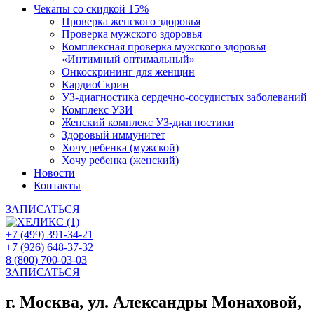
Чекапы со скидкой 15%
Проверка женского здоровья
Проверка мужского здоровья
Комплексная проверка мужского здоровья
«Интимный оптимальный»
Онкоcкрининг для женщин
КардиоСкрин
УЗ-диагностика сердечно-сосудистых заболеваний
Комплекс УЗИ
Женский комплекс УЗ-диагностики
Здоровый иммунитет
Хочу ребенка (мужской)
Хочу ребенка (женский)
Новости
Контакты
ЗАПИСАТЬСЯ
+7 (499) 391-34-21
+7 (926) 648-37-32
8 (800) 700-03-03
ЗАПИСАТЬСЯ
г. Москва, ул. Александры Монаховой,