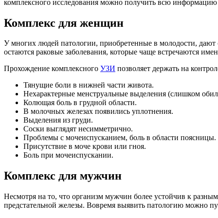
комплексного исследования можно получить всю информацию о с
Комплекс для женщин
У многих людей патологии, приобретенные в молодости, дают о
остаются раковые заболевания, которые чаще встречаются име
Прохождение комплексного
УЗИ
позволяет держать на контрол
Тянущие боли в нижней части живота.
Нехарактерные менструальные выделения (слишком обил
Колющая боль в грудной области.
В молочных железах появились уплотнения.
Выделения из груди.
Соски выглядят несимметрично.
Проблемы с мочеиспусканием, боль в области поясницы.
Присутствие в моче крови или гноя.
Боль при мочеиспускании.
Комплекс для мужчин
Несмотря на то, что организм мужчин более устойчив к разны
предстательной железы. Вовремя выявить патологию можно пу