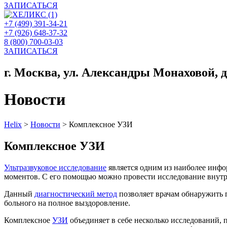
ЗАПИСАТЬСЯ
+7 (499) 391-34-21
+7 (926) 648-37-32
8 (800) 700-03-03
ЗАПИСАТЬСЯ
г. Москва, ул. Александры Монаховой, д. 
Новости
Helix
>
Новости
>
Комплексное УЗИ
Комплексное УЗИ
Ультразвуковое исследование
является одним из наиболее инфо
моментов. С его помощью можно провести исследование внутре
Данный
диагностический метод
позволяет врачам обнаружить п
больного на полное выздоровление.
Комплексное
УЗИ
объединяет в себе несколько исследований,