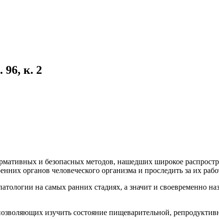
96, к. 2
рмативных и безопасных методов, нашедших широкое распростр
нних органов человеческого организма и проследить за их рабо
атологии на самых ранних стадиях, а значит и своевременно на
 позволяющих изучить состояние пищеварительной, репродукти