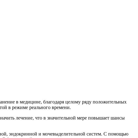
анение в медицине, благодаря целому ряду положительных
той в режиме реального времени.
значить лечение, что в значительной мере повышает шансы
вной, эндокринной и мочевыделительной систем. С помощью