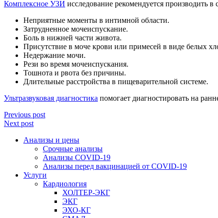
Комплексное УЗИ
исследование рекомендуется производить в 
Неприятные моменты в интимной области.
Затрудненное мочеиспускание.
Боль в нижней части живота.
Присутствие в моче крови или примесей в виде белых хл
Недержание мочи.
Рези во время мочеиспускания.
Тошнота и рвота без причины.
Длительные расстройства в пищеварительной системе.
Ультразвуковая диагностика
помогает диагностировать на ранн
Previous post
Next post
Анализы и цены
Срочные анализы
Анализы COVID-19
Анализы перед вакцинацией от COVID-19
Услуги
Кардиология
ХОЛТЕР-ЭКГ
ЭКГ
ЭХО-КГ