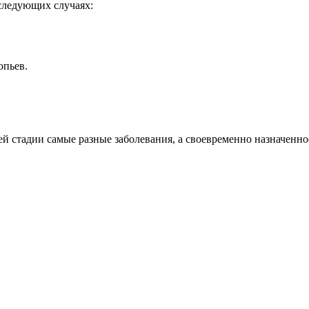
следующих случаях:
опьев.
ей стадии самые разные заболевания, а своевременно назначенн