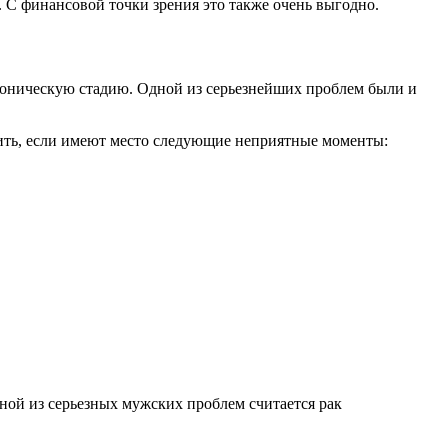
 С финансовой точки зрения это также очень выгодно.
 хроническую стадию. Одной из серьезнейших проблем были и
ить, если имеют место следующие неприятные моменты:
ной из серьезных мужских проблем считается рак