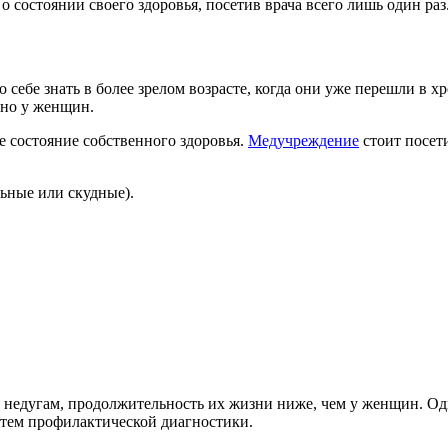
остоянии своего здоровья, посетив врача всего лишь один раз.
 себе знать в более зрелом возрасте, когда они уже перешли в
нно у женщин.
е состояние собственного здоровья.
Медучреждение
стоит посет
ьные или скудные).
м недугам, продолжительность их жизни ниже, чем у женщин. Од
тем профилактической диагностики.