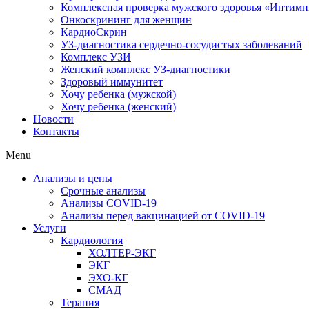
Комплексная проверка мужского здоровья «Интим
Онкоcкрининг для женщин
КардиоСкрин
УЗ-диагностика сердечно-сосудистых заболеваний
Комплекс УЗИ
Женский комплекс УЗ-диагностики
Здоровый иммунитет
Хочу ребенка (мужской)
Хочу ребенка (женский)
Новости
Контакты
Menu
Анализы и цены
Срочные анализы
Анализы COVID-19
Анализы перед вакцинацией от COVID-19
Услуги
Кардиология
ХОЛТЕР-ЭКГ
ЭКГ
ЭХО-КГ
СМАД
Терапия