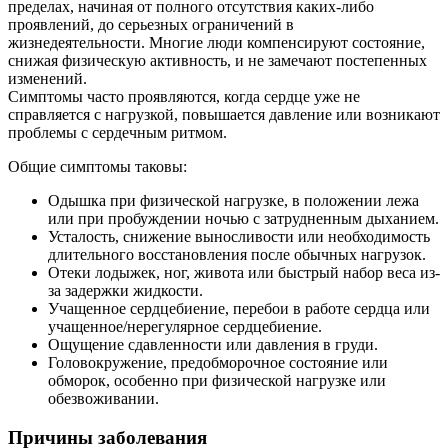
пределах, начиная от полного отсутствия каких-либо
проявлений, до серьезных ограничений в
жизнедеятельности. Многие люди компенсируют состояние,
снижая физическую активность, и не замечают постепенных
изменений.
Симптомы часто проявляются, когда сердце уже не
справляется с нагрузкой, повышается давление или возникают
проблемы с сердечным ритмом.
Общие симптомы таковы:
Одышка при физической нагрузке, в положении лежа
или при пробуждении ночью с затрудненным дыханием.
Усталость, снижение выносливости или необходимость
длительного восстановления после обычных нагрузок.
Отеки лодыжек, ног, живота или быстрый набор веса из-
за задержки жидкости.
Учащенное сердцебиение, перебои в работе сердца или
учащенное/нерегулярное сердцебиение.
Ощущение сдавленности или давления в груди.
Головокружение, предобморочное состояние или
обморок, особенно при физической нагрузке или
обезвоживании.
Причины заболевания