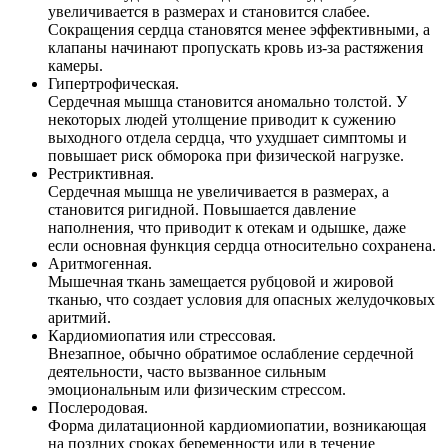
увеличивается в размерах и становится слабее.
Сокращения сердца становятся менее эффективными, а
клапаны начинают пропускать кровь из-за растяжения
камеры.
Гипертрофическая.
Сердечная мышца становится аномально толстой. У
некоторых людей утолщение приводит к сужению
выходного отдела сердца, что ухудшает симптомы и
повышает риск обморока при физической нагрузке.
Рестриктивная.
Сердечная мышца не увеличивается в размерах, а
становится ригидной. Повышается давление
наполнения, что приводит к отекам и одышке, даже
если основная функция сердца относительно сохранена.
Аритмогенная.
Мышечная ткань замещается рубцовой и жировой
тканью, что создает условия для опасных желудочковых
аритмий.
Кардиомиопатия или стрессовая.
Внезапное, обычно обратимое ослабление сердечной
деятельности, часто вызванное сильным
эмоциональным или физическим стрессом.
Послеродовая.
Форма дилатационной кардиомиопатии, возникающая
на поздних сроках беременности или в течение