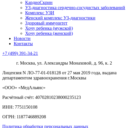
КардиоСкрин
УЗ-диагностика сердечно-сосудистых заболеваний
Комплекс УЗИ
Женский комплекс УЗ-диагностики
Здоровый иммунитет
Хочу ребенка (мужской)
Хочу ребенка (женский)
Новости
Контакты
+7 (499) 391-34-21
г. Москва, ул. Александры Монаховой, д. 96, к. 2
Лицензия N ЛО-77-01-018128 от 27 мая 2019 года, выдана
департаментом здравоохранения г.Москвы
«ООО» «МедАльянс»
Расчётный счёт: 40702810238000235123
ИНН: 7751150108
ОГРН: 1187746889208​
Политика обработки персональных данных