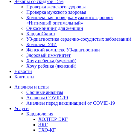
Чекапы со скидкой 15%
Проверка женского здоровья
Проверка мужского здоровья
Комплексная проверка мужского здоровья
«Интимный оптимальный»
Онкоcкрининг для женщин
КардиоСкрин
УЗ-диагностика сердечно-сосудистых заболеваний
Комплекс УЗИ
Женский комплекс УЗ-диагностики
Здоровый иммунитет
Хочу ребенка (мужской)
Хочу ребенка (женский)
Новости
Контакты
Анализы и цены
Срочные анализы
Анализы COVID-19
Анализы перед вакцинацией от COVID-19
Услуги
Кардиология
ХОЛТЕР-ЭКГ
ЭКГ
ЭХО-КГ