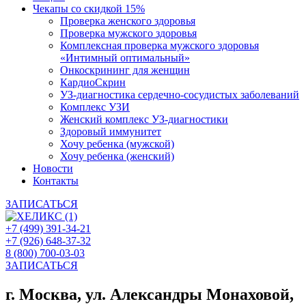
Чекапы со скидкой 15%
Проверка женского здоровья
Проверка мужского здоровья
Комплексная проверка мужского здоровья
«Интимный оптимальный»
Онкоcкрининг для женщин
КардиоСкрин
УЗ-диагностика сердечно-сосудистых заболеваний
Комплекс УЗИ
Женский комплекс УЗ-диагностики
Здоровый иммунитет
Хочу ребенка (мужской)
Хочу ребенка (женский)
Новости
Контакты
ЗАПИСАТЬСЯ
+7 (499) 391-34-21
+7 (926) 648-37-32
8 (800) 700-03-03
ЗАПИСАТЬСЯ
г. Москва, ул. Александры Монаховой,