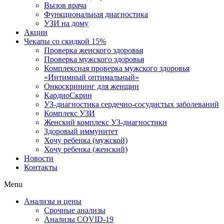
Вызов врача
Функциональная диагностика
УЗИ на дому
Акции
Чекапы со скидкой 15%
Проверка женского здоровья
Проверка мужского здоровья
Комплексная проверка мужского здоровья
«Интимный оптимальный»
Онкоcкрининг для женщин
КардиоСкрин
УЗ-диагностика сердечно-сосудистых заболеваний
Комплекс УЗИ
Женский комплекс УЗ-диагностики
Здоровый иммунитет
Хочу ребенка (мужской)
Хочу ребенка (женский)
Новости
Контакты
Menu
Анализы и цены
Срочные анализы
Анализы COVID-19