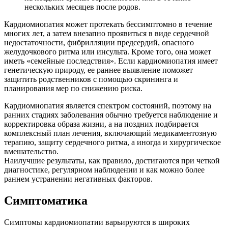
нескольких месяцев после родов.
Кардиомиопатия может протекать бессимптомно в течение
многих лет, а затем внезапно проявиться в виде сердечной
недостаточности, фибрилляции предсердий, опасного
желудочкового ритма или инсульта. Кроме того, она может
иметь «семейные последствия». Если кардиомиопатия имеет
генетическую природу, ее раннее выявление поможет
защитить родственников с помощью скрининга и
планирования мер по снижению риска.
Кардиомиопатия является спектром состояний, поэтому на
ранних стадиях заболевания обычно требуется наблюдение и
корректировка образа жизни, а на поздних подбирается
комплексный план лечения, включающий медикаментозную
терапию, защиту сердечного ритма, а иногда и хирургическое
вмешательство.
Наилучшие результаты, как правило, достигаются при четкой
диагностике, регулярном наблюдении и как можно более
раннем устранении негативных факторов.
Симптоматика
Симптомы кардиомиопатии варьируются в широких