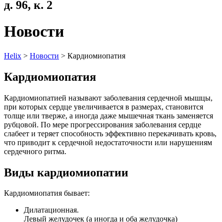
д. 96, к. 2
Новости
Helix
>
Новости
>
Кардиомиопатия
Кардиомиопатия
Кардиомиопатией называют заболевания сердечной мышцы,
при которых сердце увеличивается в размерах, становится
толще или тверже, а иногда даже мышечная ткань заменяется
рубцовой. По мере прогрессирования заболевания сердце
слабеет и теряет способность эффективно перекачивать кровь,
что приводит к сердечной недостаточности или нарушениям
сердечного ритма.
Виды кардиомиопатии
Кардиомиопатия бывает:
Дилатационная.
Левый желудочек (а иногда и оба желудочка)