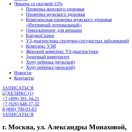
Чекапы со скидкой 15%
Проверка женского здоровья
Проверка мужского здоровья
Комплексная проверка мужского здоровья
«Интимный оптимальный»
Онкоcкрининг для женщин
КардиоСкрин
УЗ-диагностика сердечно-сосудистых заболеваний
Комплекс УЗИ
Женский комплекс УЗ-диагностики
Здоровый иммунитет
Хочу ребенка (мужской)
Хочу ребенка (женский)
Новости
Контакты
ЗАПИСАТЬСЯ
+7 (499) 391-34-21
+7 (926) 648-37-32
8 (800) 700-03-03
ЗАПИСАТЬСЯ
г. Москва, ул. Александры Монаховой,