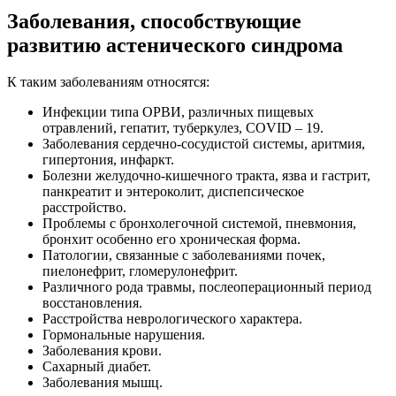
Заболевания, способствующие
развитию астенического синдрома
К таким заболеваниям относятся:
Инфекции типа ОРВИ, различных пищевых
отравлений, гепатит, туберкулез, COVID – 19.
Заболевания сердечно-сосудистой системы, аритмия,
гипертония, инфаркт.
Болезни желудочно-кишечного тракта, язва и гастрит,
панкреатит и энтероколит, диспепсическое
расстройство.
Проблемы с бронхолегочной системой, пневмония,
бронхит особенно его хроническая форма.
Патологии, связанные с заболеваниями почек,
пиелонефрит, гломерулонефрит.
Различного рода травмы, послеоперационный период
восстановления.
Расстройства неврологического характера.
Гормональные нарушения.
Заболевания крови.
Сахарный диабет.
Заболевания мышц.