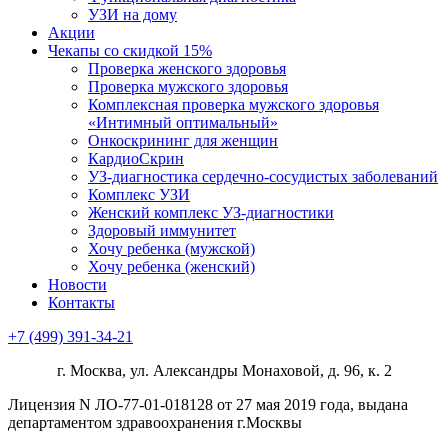
УЗИ на дому
Акции
Чекапы со скидкой 15%
Проверка женского здоровья
Проверка мужского здоровья
Комплексная проверка мужского здоровья
«Интимный оптимальный»
Онкоcкрининг для женщин
КардиоСкрин
УЗ-диагностика сердечно-сосудистых заболеваний
Комплекс УЗИ
Женский комплекс УЗ-диагностики
Здоровый иммунитет
Хочу ребенка (мужской)
Хочу ребенка (женский)
Новости
Контакты
+7 (499) 391-34-21
г. Москва, ул. Александры Монаховой, д. 96, к. 2
Лицензия N ЛО-77-01-018128 от 27 мая 2019 года, выдана
департаментом здравоохранения г.Москвы