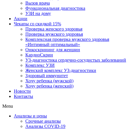
Вызов врача
Функциональная диагностика
УЗИ на дому
Акции
Чекапы со скидкой 15%
Проверка женского здоровья
Проверка мужского здоровья
Комплексная проверка мужского здоровья
«Интимный оптимальный»
Онкоcкрининг для женщин
КардиоСкрин
УЗ-диагностика сердечно-сосудистых заболеваний
Комплекс УЗИ
Женский комплекс УЗ-диагностики
Здоровый иммунитет
Хочу ребенка (мужской)
Хочу ребенка (женский)
Новости
Контакты
Menu
Анализы и цены
Срочные анализы
Анализы COVID-19