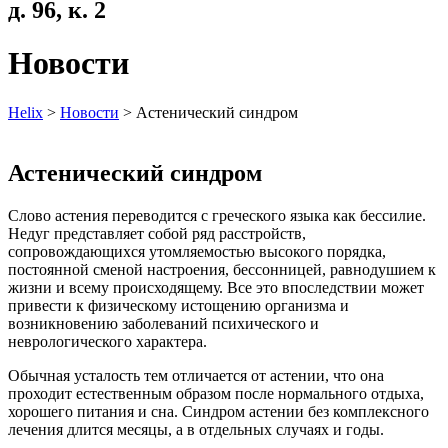
д. 96, к. 2
Новости
Helix
>
Новости
>
Астенический синдром
Астенический синдром
Слово астения переводится с греческого языка как бессилие.
Недуг представляет собой ряд расстройств,
сопровождающихся утомляемостью высокого порядка,
постоянной сменой настроения, бессонницей, равнодушием к
жизни и всему происходящему. Все это впоследствии может
привести к физическому истощению организма и
возникновению заболеваний психического и
неврологического характера.
Обычная усталость тем отличается от астении, что она
проходит естественным образом после нормального отдыха,
хорошего питания и сна. Синдром астении без комплексного
лечения длится месяцы, а в отдельных случаях и годы.