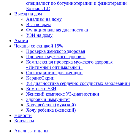
специалист по ботулинотерапии и физиотерапии
Ботнарь Г.Г.
Выезд на дом
Анализы на дому
Вызов врача
Функциональная диагностика
УЗИ на дому
Акции
Чекапы со скидкой 15%
Проверка женского здоровья
Проверка мужского здоровья
Комплексная проверка мужского здоровья
«Интимный оптимальный»
Онкоcкрининг для женщин
КардиоСкрин
УЗ-диагностика сердечно-сосудистых заболеваний
Комплекс УЗИ
Женский комплекс УЗ-диагностики
Здоровый иммунитет
Хочу ребенка (мужской)
Хочу ребенка (женский)
Новости
Контакты
Анализы и цены