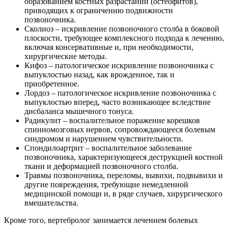
образованием костных разрастаний (остеофитов),
приводящих к ограничению подвижности
позвоночника.
Сколиоз – искривление позвоночного столба в боковой
плоскости, требующее комплексного подхода к лечению,
включая консервативные и, при необходимости,
хирургические методы.
Кифоз – патологическое искривление позвоночника с
выпуклостью назад, как врожденное, так и
приобретенное.
Лордоз – патологическое искривление позвоночника с
выпуклостью вперед, часто возникающее вследствие
дисбаланса мышечного тонуса.
Радикулит – воспалительное поражение корешков
спинномозговых нервов, сопровождающееся болевым
синдромом и нарушением чувствительности.
Спондилоартрит – воспалительное заболевание
позвоночника, характеризующееся деструкцией костной
ткани и деформацией позвоночного столба.
Травмы позвоночника, переломы, вывихи, подвывихи и
другие повреждения, требующие немедленной
медицинской помощи и, в ряде случаев, хирургического
вмешательства.
Кроме того, вертебролог занимается лечением болевых