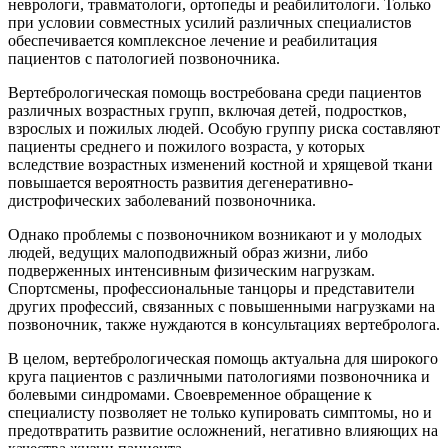
неврологи, травматологи, ортопеды и реабилитологи. Только
при условии совместных усилий различных специалистов
обеспечивается комплексное лечение и реабилитация
пациентов с патологией позвоночника.
Вертебрологическая помощь востребована среди пациентов
различных возрастных групп, включая детей, подростков,
взрослых и пожилых людей. Особую группу риска составляют
пациенты среднего и пожилого возраста, у которых
вследствие возрастных изменений костной и хрящевой ткани
повышается вероятность развития дегенеративно-
дистрофических заболеваний позвоночника.
Однако проблемы с позвоночником возникают и у молодых
людей, ведущих малоподвижный образ жизни, либо
подверженных интенсивным физическим нагрузкам.
Спортсмены, профессиональные танцоры и представители
других профессий, связанных с повышенными нагрузками на
позвоночник, также нуждаются в консультациях вертебролога.
В целом, вертебрологическая помощь актуальна для широкого
круга пациентов с различными патологиями позвоночника и
болевыми синдромами. Своевременное обращение к
специалисту позволяет не только купировать симптомы, но и
предотвратить развитие осложнений, негативно влияющих на