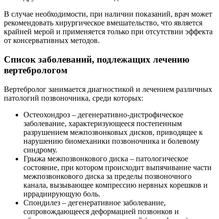
В случае необходимости, при наличии показаний, врач может
рекомендовать хирургическое вмешательство, что является
крайней мерой и применяется только при отсутствии эффекта
от консервативных методов.
Список заболеваний, подлежащих лечению
вертебрологом
Вертебролог занимается диагностикой и лечением различных
патологий позвоночника, среди которых:
Остеохондроз – дегенеративно-дистрофическое
заболевание, характеризующееся постепенным
разрушением межпозвонковых дисков, приводящее к
нарушению биомеханики позвоночника и болевому
синдрому.
Грыжа межпозвонкового диска – патологическое
состояние, при котором происходит выпячивание части
межпозвонкового диска за пределы позвоночного
канала, вызывающее компрессию нервных корешков и
иррадиирующую боль.
Спондилез – дегенеративное заболевание,
сопровождающееся деформацией позвонков и