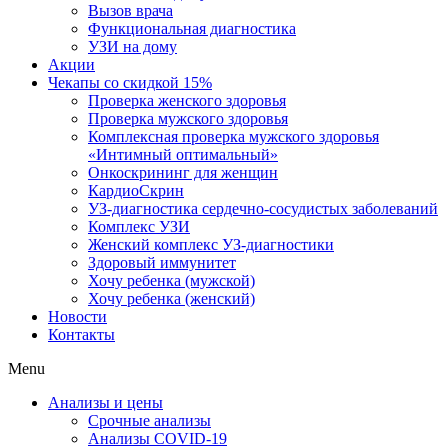
Вызов врача
Функциональная диагностика
УЗИ на дому
Акции
Чекапы со скидкой 15%
Проверка женского здоровья
Проверка мужского здоровья
Комплексная проверка мужского здоровья
«Интимный оптимальный»
Онкоcкрининг для женщин
КардиоСкрин
УЗ-диагностика сердечно-сосудистых заболеваний
Комплекс УЗИ
Женский комплекс УЗ-диагностики
Здоровый иммунитет
Хочу ребенка (мужской)
Хочу ребенка (женский)
Новости
Контакты
Menu
Анализы и цены
Срочные анализы
Анализы COVID-19