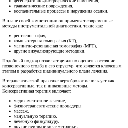
дегенеративно-дистрофические изменения,
травматические повреждения,
воспалительные процессы и нарушения осанки.
В плане своей компетенции он применяет современные
методы инструментальной диагностики, такие как:
рентгенография,
компьютерная томография (КТ),
магнитно-резонансная томография (МРТ),
другие визуализирующие методики.
Подобный подход позволяет детально оценить состояние
позвоночного столба и его структур, что является ключевым
этапом в разработке индивидуального плана лечения.
В терапевтической практике вертебролог использует как
консервативные, так и инвазивные методы.
Консервативная терапия включает:
медикаментозное лечение,
физиотерапевтические процедуры,
массаж,
мануальную терапию,
лечебную физкультуру,
другие неинвазивные методики.