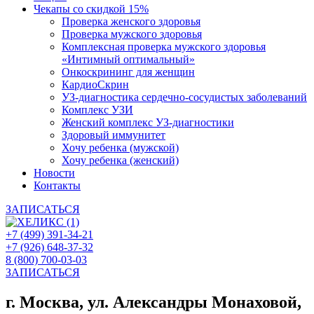
Чекапы со скидкой 15%
Проверка женского здоровья
Проверка мужского здоровья
Комплексная проверка мужского здоровья
«Интимный оптимальный»
Онкоcкрининг для женщин
КардиоСкрин
УЗ-диагностика сердечно-сосудистых заболеваний
Комплекс УЗИ
Женский комплекс УЗ-диагностики
Здоровый иммунитет
Хочу ребенка (мужской)
Хочу ребенка (женский)
Новости
Контакты
ЗАПИСАТЬСЯ
+7 (499) 391-34-21
+7 (926) 648-37-32
8 (800) 700-03-03
ЗАПИСАТЬСЯ
г. Москва, ул. Александры Монаховой,