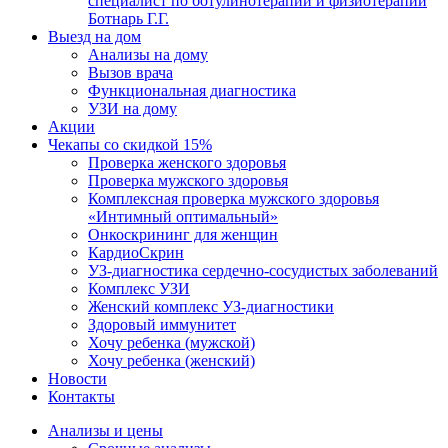
специалист по ботулинотерапии и физиотерапии
Ботнарь Г.Г.
Выезд на дом
Анализы на дому
Вызов врача
Функциональная диагностика
УЗИ на дому
Акции
Чекапы со скидкой 15%
Проверка женского здоровья
Проверка мужского здоровья
Комплексная проверка мужского здоровья
«Интимный оптимальный»
Онкоcкрининг для женщин
КардиоСкрин
УЗ-диагностика сердечно-сосудистых заболеваний
Комплекс УЗИ
Женский комплекс УЗ-диагностики
Здоровый иммунитет
Хочу ребенка (мужской)
Хочу ребенка (женский)
Новости
Контакты
Анализы и цены