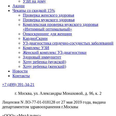
УЗИ на дому
Акции
Чекапы со скидкой 15%
Проверка женского здоровья
Проверка мужского здоровья
Комплексная проверка мужского здоровья
«Интимный оптимальный»
Онкоcкрининг для женщин
КардиоСкрин
УЗ-диагностика сердечно-сосудистых заболеваний
Комплекс УЗИ
Женский комплекс УЗ-диагностики
Здоровый иммунитет
Хочу ребенка (мужской)
Хочу ребенка (женский)
Новости
Контакты
+7 (499) 391-34-21
г. Москва, ул. Александры Монаховой, д. 96, к. 2
Лицензия N ЛО-77-01-018128 от 27 мая 2019 года, выдана
департаментом здравоохранения г.Москвы
«ООО» «МедАльянс»