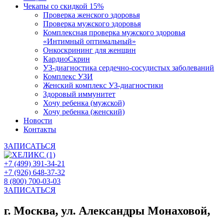
Чекапы со скидкой 15%
Проверка женского здоровья
Проверка мужского здоровья
Комплексная проверка мужского здоровья
«Интимный оптимальный»
Онкоcкрининг для женщин
КардиоСкрин
УЗ-диагностика сердечно-сосудистых заболеваний
Комплекс УЗИ
Женский комплекс УЗ-диагностики
Здоровый иммунитет
Хочу ребенка (мужской)
Хочу ребенка (женский)
Новости
Контакты
ЗАПИСАТЬСЯ
+7 (499) 391-34-21
+7 (926) 648-37-32
8 (800) 700-03-03
ЗАПИСАТЬСЯ
г. Москва, ул. Александры Монаховой,