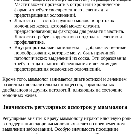
Мастит может протекать в острой или хронической
форме и требует своевременного лечения для
предотвращения осложнений.
Лактостаз — застой грудного молока в протоках
молочных желез, который может служить
предрасполагающим фактором для развития мастита.
Лактостаз требует корректного подхода к лечению и
профилактике.
Внутрипротоковые папилломы — доброкачественные
новообразования, которые могут быть причиной
патологических выделений из соска. Эти образования
требуют тщательного обследования и лечения для
предотвращения возможных осложнений.
Кроме того, маммолог занимается диагностикой и лечением
различных воспалительных процессов, гормональных
дисбалансов и других патологий, влияющих на состояние
молочных желез.
Значимость регулярных осмотров у маммолога
Регулярные визиты к врачу-маммологу играют ключевую роль
в поддержании здоровья молочных желез и своевременном
выявлении заболеваний. Особую значимость посещение