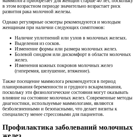
маммолога приобретает для женщин старше 40 лет, поскольку
в этом возрастном периоде значительно возрастает риск
развития рака молочной железы.
Однако регулярные осмотры рекомендуются и молодым
женщинам при наличии следующих симптомов:
Наличие уплотнений или узлов в молочных железах.
Выделения из сосков.
Изменение формы или размера молочных желез.
Болевой синдром или дискомфорт в области молочных
желез.
Изменения кожных покровов молочных желез
(гиперемия, шелушение, втяжение).
Также посещение маммолога рекомендуется в период
планирования беременности и грудного вскармливания,
поскольку эти физиологические состояния могут оказывать
влияние на состояние молочных желез. Современные методы
диагностики, используемые маммологами, являются
безболезненными и безопасными, что делает визиты к
специалисту менее стрессовыми для пациентов.
Профилактика заболеваний молочных
желез