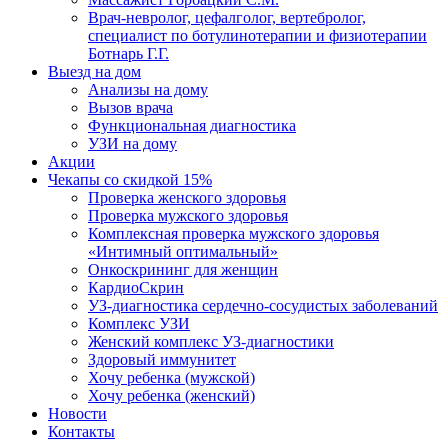
Врач-невролог, цефалголог, вертебролог,
специалист по ботулинотерапии и физиотерапии
Ботнарь Г.Г.
Выезд на дом
Анализы на дому
Вызов врача
Функциональная диагностика
УЗИ на дому
Акции
Чекапы со скидкой 15%
Проверка женского здоровья
Проверка мужского здоровья
Комплексная проверка мужского здоровья
«Интимный оптимальный»
Онкоcкрининг для женщин
КардиоСкрин
УЗ-диагностика сердечно-сосудистых заболеваний
Комплекс УЗИ
Женский комплекс УЗ-диагностики
Здоровый иммунитет
Хочу ребенка (мужской)
Хочу ребенка (женский)
Новости
Контакты