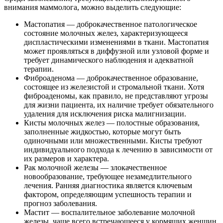
внимания маммолога, можно выделить следующие:
Мастопатия — доброкачественное патологическое
состояние молочных желез, характеризующееся
диспластическими изменениями в ткани. Мастопатия
может проявляться в диффузной или узловой форме и
требует динамического наблюдения и адекватной
терапии.
Фиброаденома — доброкачественное образование,
состоящее из железистой и стромальной ткани. Хотя
фиброаденомы, как правило, не представляют угрозы
для жизни пациента, их наличие требует обязательного
удаления для исключения риска малигнизации.
Кисты молочных желез — полостные образования,
заполненные жидкостью, которые могут быть
одиночными или множественными. Кисты требуют
индивидуального подхода к лечению в зависимости от
их размеров и характера.
Рак молочной железы — злокачественное
новообразование, требующее незамедлительного
лечения. Ранняя диагностика является ключевым
фактором, определяющим успешность терапии и
прогноз заболевания.
Мастит — воспалительное заболевание молочной
железы, чаще всего встречающееся у кормящих женщин.