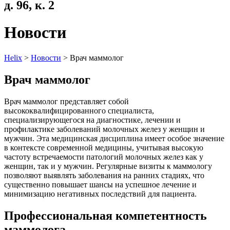
д. 96, к. 2
Новости
Helix
>
Новости
>
Врач маммолог
Врач маммолог
Врач маммолог представляет собой
высококвалифицированного специалиста,
специализирующегося на диагностике, лечении и
профилактике заболеваний молочных желез у женщин и
мужчин. Эта медицинская дисциплина имеет особое значение
в контексте современной медицины, учитывая высокую
частоту встречаемости патологий молочных желез как у
женщин, так и у мужчин. Регулярные визиты к маммологу
позволяют выявлять заболевания на ранних стадиях, что
существенно повышает шансы на успешное лечение и
минимизацию негативных последствий для пациента.
Профессиональная компетентность
маммолога