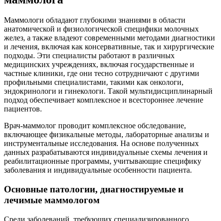
Маммологи обладают глубокими знаниями в области
анатомической и физиологической специфики молочных
желез, а также владеют современными методами диагностики
и лечения, включая как консервативные, так и хирургические
подходы. Эти специалисты работают в различных
медицинских учреждениях, включая государственные и
частные клиники, где они тесно сотрудничают с другими
профильными специалистами, такими как онкологи,
эндокринологи и гинекологи. Такой мультидисциплинарный
подход обеспечивает комплексное и всестороннее лечение
пациентов.
Врач-маммолог проводит комплексное обследование,
включающее физикальные методы, лабораторные анализы и
инструментальные исследования. На основе полученных
данных разрабатываются индивидуальные схемы лечения и
реабилитационные программы, учитывающие специфику
заболевания и индивидуальные особенности пациента.
Основные патологии, диагностируемые и
лечимые маммологом
Среди заболеваний, требующих специализированного