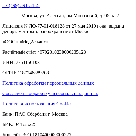
+7 (499) 391-34-21
г. Москва, ул. Александры Монаховой, д. 96, к. 2
Лицензия N ЛО-77-01-018128 от 27 мая 2019 года, выдана
департаментом здравоохранения г.Москвы
«ООО» «МедАльянс»
Расчётный счёт: 40702810238000235123
ИНН: 7751150108
ОГРН: 1187746889208​
Политика обработки персональных данных
Согласие на обработку персональных данных
Политика использования Cookies
Банк: ПАО Сбербанк г. Москва
БИК: 044525225
Кор.счёт: 30101810400000000225