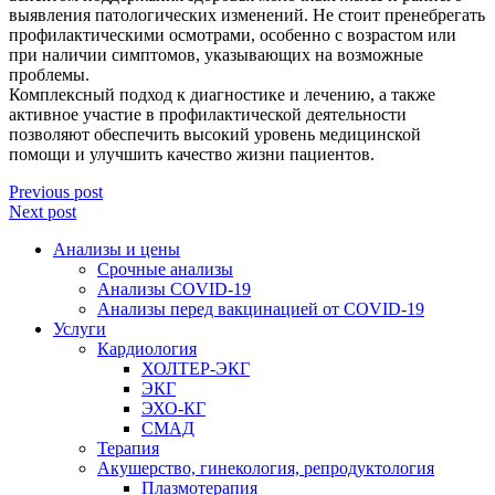
выявления патологических изменений. Не стоит пренебрегать
профилактическими осмотрами, особенно с возрастом или
при наличии симптомов, указывающих на возможные
проблемы.
Комплексный подход к диагностике и лечению, а также
активное участие в профилактической деятельности
позволяют обеспечить высокий уровень медицинской
помощи и улучшить качество жизни пациентов.
Previous post
Next post
Анализы и цены
Срочные анализы
Анализы COVID-19
Анализы перед вакцинацией от COVID-19
Услуги
Кардиология
ХОЛТЕР-ЭКГ
ЭКГ
ЭХО-КГ
СМАД
Терапия
Акушерство, гинекология, репродуктология
Плазмотерапия