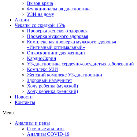
Вызов врача
Функциональная диагностика
УЗИ на дому
Акции
Чекапы со скидкой 15%
Проверка женского здоровья
Проверка мужского здоровья
Комплексная проверка мужского здоровья
«Интимный оптимальный»
Онкоcкрининг для женщин
КардиоСкрин
УЗ-диагностика сердечно-сосудистых заболеваний
Комплекс УЗИ
Женский комплекс УЗ-диагностики
Здоровый иммунитет
Хочу ребенка (мужской)
Хочу ребенка (женский)
Новости
Контакты
Menu
Анализы и цены
Срочные анализы
Анализы COVID-19