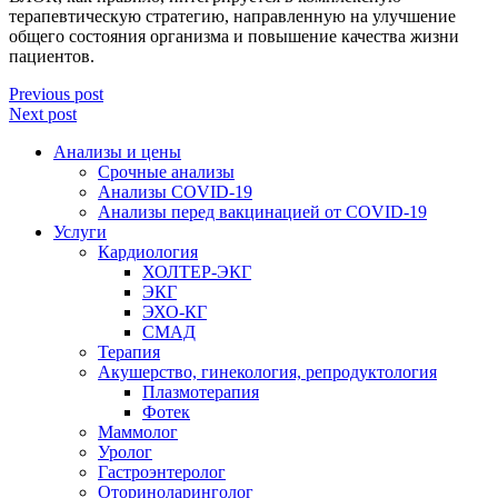
терапевтическую стратегию, направленную на улучшение
общего состояния организма и повышение качества жизни
пациентов.
Previous post
Next post
Анализы и цены
Срочные анализы
Анализы COVID-19
Анализы перед вакцинацией от COVID-19
Услуги
Кардиология
ХОЛТЕР-ЭКГ
ЭКГ
ЭХО-КГ
СМАД
Терапия
Акушерство, гинекология, репродуктология
Плазмотерапия
Фотек
Маммолог
Уролог
Гастроэнтеролог
Оториноларинголог