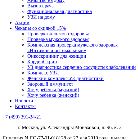
Анализы на дому
Вызов врача
Функциональная диагностика
УЗИ на дому
Акции
Чекапы со скидкой 15%
Проверка женского здоровья
Проверка мужского здоровья
Комплексная проверка мужского здоровья
«Интимный оптимальный»
Онкоcкрининг для женщин
КардиоСкрин
УЗ-диагностика сердечно-сосудистых заболеваний
Комплекс УЗИ
Женский комплекс УЗ-диагностики
Здоровый иммунитет
Хочу ребенка (мужской)
Хочу ребенка (женский)
Новости
Контакты
+7 (499) 391-34-21
г. Москва, ул. Александры Монаховой, д. 96, к. 2
Лицензия N ЛО-77-01-018128 от 27 мая 2019 года, выдана