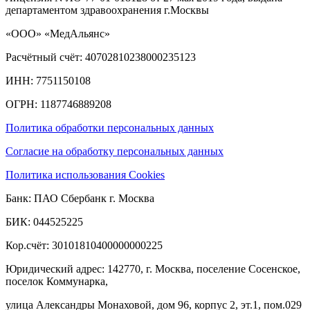
департаментом здравоохранения г.Москвы
«ООО» «МедАльянс»
Расчётный счёт: 40702810238000235123
ИНН: 7751150108
ОГРН: 1187746889208​
Политика обработки персональных данных
Согласие на обработку персональных данных
Политика использования Cookies
Банк: ПАО Сбербанк г. Москва
БИК: 044525225
Кор.счёт: 30101810400000000225
Юридический адрес: 142770, г. Москва, поселение Сосенское,
поселок Коммунарка,
улица Александры Монаховой, дом 96, корпус 2, эт.1, пом.029