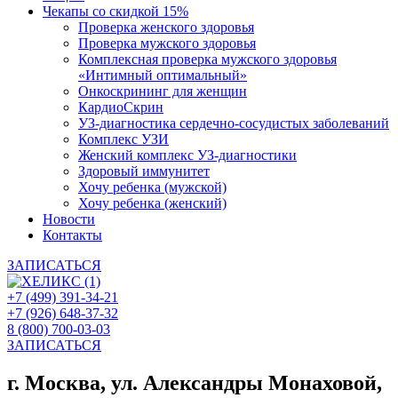
Чекапы со скидкой 15%
Проверка женского здоровья
Проверка мужского здоровья
Комплексная проверка мужского здоровья
«Интимный оптимальный»
Онкоcкрининг для женщин
КардиоСкрин
УЗ-диагностика сердечно-сосудистых заболеваний
Комплекс УЗИ
Женский комплекс УЗ-диагностики
Здоровый иммунитет
Хочу ребенка (мужской)
Хочу ребенка (женский)
Новости
Контакты
ЗАПИСАТЬСЯ
+7 (499) 391-34-21
+7 (926) 648-37-32
8 (800) 700-03-03
ЗАПИСАТЬСЯ
г. Москва, ул. Александры Монаховой,