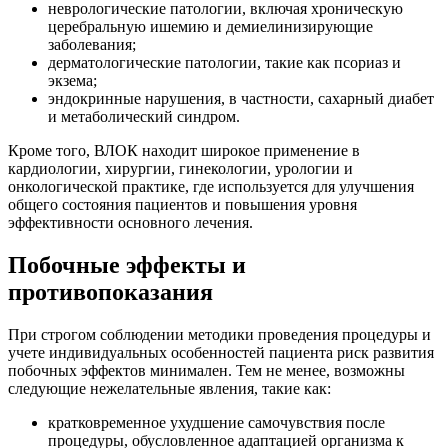
неврологические патологии, включая хроническую
церебральную ишемию и демиелинизирующие
заболевания;
дерматологические патологии, такие как псориаз и
экзема;
эндокринные нарушения, в частности, сахарный диабет
и метаболический синдром.
Кроме того, ВЛОК находит широкое применение в
кардиологии, хирургии, гинекологии, урологии и
онкологической практике, где используется для улучшения
общего состояния пациентов и повышения уровня
эффективности основного лечения.
Побочные эффекты и
противопоказания
При строгом соблюдении методики проведения процедуры и
учете индивидуальных особенностей пациента риск развития
побочных эффектов минимален. Тем не менее, возможны
следующие нежелательные явления, такие как:
кратковременное ухудшение самочувствия после
процедуры, обусловленное адаптацией организма к