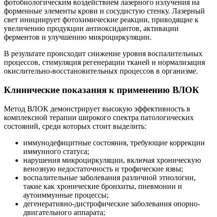
фотобиологическим воздействием лазерного излучения на
форменные элементы крови и сосудистую стенку. Лазерный
свет инициирует фотохимические реакции, приводящие к
увеличению продукции антиоксидантов, активации
ферментов и улучшению микроциркуляции.
В результате происходит снижение уровня воспалительных
процессов, стимуляция регенерации тканей и нормализация
окислительно-восстановительных процессов в организме.
Клинические показания к применению ВЛОК
Метод ВЛОК демонстрирует высокую эффективность в
комплексной терапии широкого спектра патологических
состояний, среди которых стоит выделить:
иммунодефицитные состояния, требующие коррекции
иммунного статуса;
нарушения микроциркуляции, включая хроническую
венозную недостаточность и трофические язвы;
воспалительные заболевания различной этиологии,
такие как хронические бронхиты, пневмонии и
аутоиммунные процессы;
дегенеративно-дистрофические заболевания опорно-
двигательного аппарата;