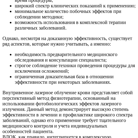
время процедуры;
широкий спектр клинических показаний к применению;
минимальное количество побочных эффектов при
соблюдении методики;
возможность использования в комплексной терапии
различных заболеваний.
Однако, несмотря на доказанную эффективность, существует
ряд аспектов, которые нужно учитывать, а именно:
необходимость предварительного медицинского
обследования и консультации специалиста;
строгое соблюдение техники проведения процедуры для
исключения осложнений;
ограниченная доказательная база в отношении
эффективности при некоторых заболеваниях.
Внутривенное лазерное облучение крови представляет собой
перспективный метод физиотерапии, основанный на
использовании фотобиологических эффектов лазерного
излучения. Данный метод демонстрирует высокую степень
эффективности в лечении и профилактике широкого спектра
заболеваний, однако его применение требует тщательного
медицинского контроля и учета индивидуальных
особенностей пациента.
ВЛОК, как правило, интегрируется в комплексную