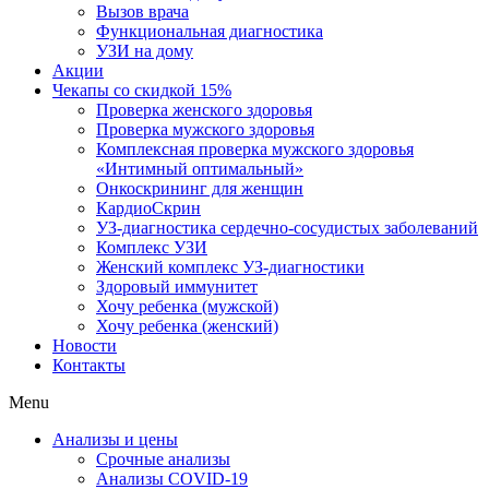
Вызов врача
Функциональная диагностика
УЗИ на дому
Акции
Чекапы со скидкой 15%
Проверка женского здоровья
Проверка мужского здоровья
Комплексная проверка мужского здоровья
«Интимный оптимальный»
Онкоcкрининг для женщин
КардиоСкрин
УЗ-диагностика сердечно-сосудистых заболеваний
Комплекс УЗИ
Женский комплекс УЗ-диагностики
Здоровый иммунитет
Хочу ребенка (мужской)
Хочу ребенка (женский)
Новости
Контакты
Menu
Анализы и цены
Срочные анализы
Анализы COVID-19