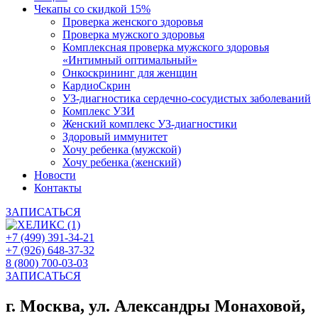
Чекапы со скидкой 15%
Проверка женского здоровья
Проверка мужского здоровья
Комплексная проверка мужского здоровья
«Интимный оптимальный»
Онкоcкрининг для женщин
КардиоСкрин
УЗ-диагностика сердечно-сосудистых заболеваний
Комплекс УЗИ
Женский комплекс УЗ-диагностики
Здоровый иммунитет
Хочу ребенка (мужской)
Хочу ребенка (женский)
Новости
Контакты
ЗАПИСАТЬСЯ
+7 (499) 391-34-21
+7 (926) 648-37-32
8 (800) 700-03-03
ЗАПИСАТЬСЯ
г. Москва, ул. Александры Монаховой,