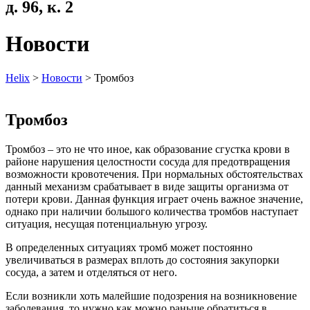
д. 96, к. 2
Новости
Helix
>
Новости
>
Тромбоз
Тромбоз
Тромбоз – это не что иное, как образование сгустка крови в
районе нарушения целостности сосуда для предотвращения
возможности кровотечения. При нормальных обстоятельствах
данный механизм срабатывает в виде защиты организма от
потери крови. Данная функция играет очень важное значение,
однако при наличии большого количества тромбов наступает
ситуация, несущая потенциальную угрозу.
В определенных ситуациях тромб может постоянно
увеличиваться в размерах вплоть до состояния закупорки
сосуда, а затем и отделяться от него.
Если возникли хоть малейшие подозрения на возникновение
заболевания, то нужно как можно раньше обратиться в