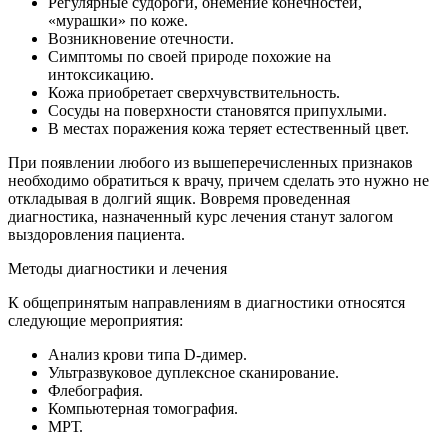
Регулярные судороги, онемение конечностей,
«мурашки» по коже.
Возникновение отечности.
Симптомы по своей природе похожие на
интоксикацию.
Кожа приобретает сверхчувствительность.
Сосуды на поверхности становятся припухлыми.
В местах поражения кожа теряет естественный цвет.
При появлении любого из вышеперечисленных признаков
необходимо обратиться к врачу, причем сделать это нужно не
откладывая в долгий ящик. Вовремя проведенная
диагностика, назначенный курс лечения станут залогом
выздоровления пациента.
Методы диагностики и лечения
К общепринятым направлениям в диагностики относятся
следующие мероприятия:
Анализ крови типа D-димер.
Ультразвуковое дуплексное сканирование.
Флебография.
Компьютерная томография.
МРТ.