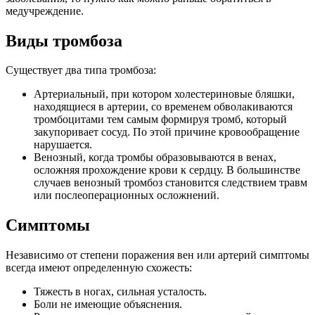
медучреждение.
Виды тромбоза
Существует два типа тромбоза:
Артериальный, при котором холестериновые бляшки,
находящиеся в артерии, со временем обволакиваются
тромбоцитами тем самым формируя тромб, который
закупоривает сосуд. По этой причине кровообращение
нарушается.
Венозный, когда тромбы образовываются в венах,
осложняя прохождение крови к сердцу. В большинстве
случаев венозный тромбоз становится следствием травм
или послеоперационных осложнений.
Симптомы
Независимо от степени поражения вен или артерий симптомы
всегда имеют определенную схожесть:
Тяжесть в ногах, сильная усталость.
Боли не имеющие объяснения.