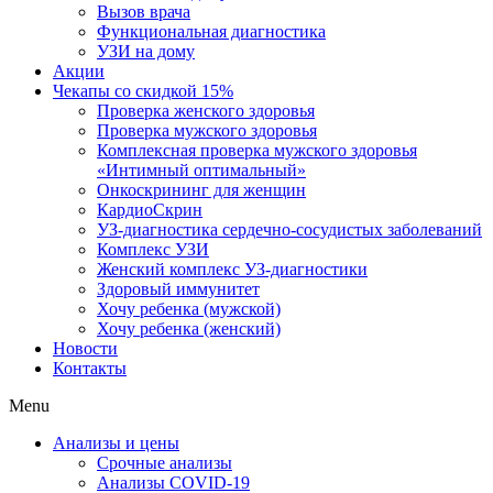
Вызов врача
Функциональная диагностика
УЗИ на дому
Акции
Чекапы со скидкой 15%
Проверка женского здоровья
Проверка мужского здоровья
Комплексная проверка мужского здоровья
«Интимный оптимальный»
Онкоcкрининг для женщин
КардиоСкрин
УЗ-диагностика сердечно-сосудистых заболеваний
Комплекс УЗИ
Женский комплекс УЗ-диагностики
Здоровый иммунитет
Хочу ребенка (мужской)
Хочу ребенка (женский)
Новости
Контакты
Menu
Анализы и цены
Срочные анализы
Анализы COVID-19