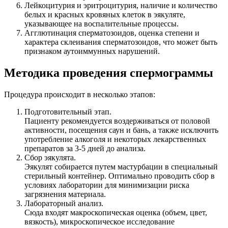
Лейкоцитурия и эритроцитурия, наличие и количество
белых и красных кровяных клеток в эякуляте,
указывающее на воспалительные процессы.
Агглютинация сперматозоидов, оценка степени и
характера склеивания сперматозоидов, что может быть
признаком аутоиммунных нарушений.
Методика проведения спермограммы
Процедура происходит в несколько этапов:
Подготовительный этап.
Пациенту рекомендуется воздерживаться от половой
активности, посещения саун и бань, а также исключить
употребление алкоголя и некоторых лекарственных
препаратов за 3-5 дней до анализа.
Сбор эякулята.
Эякулят собирается путем мастурбации в специальный
стерильный контейнер. Оптимально проводить сбор в
условиях лаборатории для минимизации риска
загрязнения материала.
Лабораторный анализ.
Сюда входят макроскопическая оценка (объем, цвет,
вязкость), микроскопическое исследование