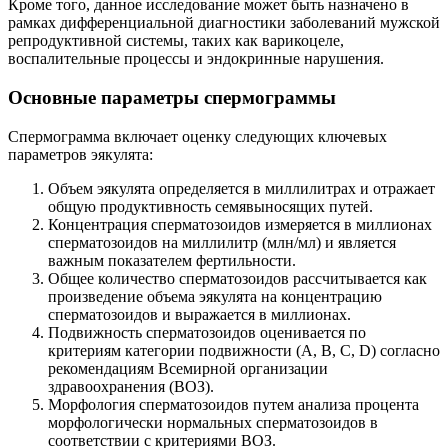
Кроме того, данное исследование может быть назначено в
рамках дифференциальной диагностики заболеваний мужской
репродуктивной системы, таких как варикоцеле,
воспалительные процессы и эндокринные нарушения.
Основные параметры спермограммы
Спермограмма включает оценку следующих ключевых
параметров эякулята:
Объем эякулята определяется в миллилитрах и отражает
общую продуктивность семявыносящих путей.
Концентрация сперматозоидов измеряется в миллионах
сперматозоидов на миллилитр (млн/мл) и является
важным показателем фертильности.
Общее количество сперматозоидов рассчитывается как
произведение объема эякулята на концентрацию
сперматозоидов и выражается в миллионах.
Подвижность сперматозоидов оценивается по
критериям категории подвижности (A, B, C, D) согласно
рекомендациям Всемирной организации
здравоохранения (ВОЗ).
Морфология сперматозоидов путем анализа процента
морфологически нормальных сперматозоидов в
соответствии с критериями ВОЗ.