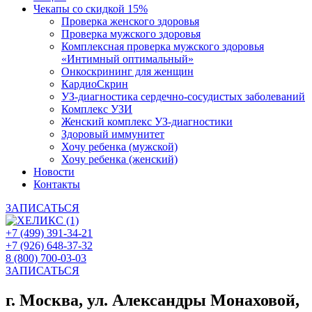
Чекапы со скидкой 15%
Проверка женского здоровья
Проверка мужского здоровья
Комплексная проверка мужского здоровья
«Интимный оптимальный»
Онкоcкрининг для женщин
КардиоСкрин
УЗ-диагностика сердечно-сосудистых заболеваний
Комплекс УЗИ
Женский комплекс УЗ-диагностики
Здоровый иммунитет
Хочу ребенка (мужской)
Хочу ребенка (женский)
Новости
Контакты
ЗАПИСАТЬСЯ
+7 (499) 391-34-21
+7 (926) 648-37-32
8 (800) 700-03-03
ЗАПИСАТЬСЯ
г. Москва, ул. Александры Монаховой,