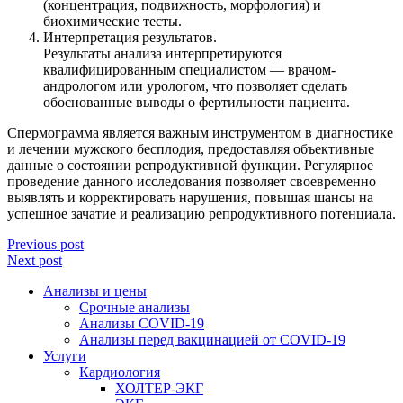
(концентрация, подвижность, морфология) и
биохимические тесты.
Интерпретация результатов.
Результаты анализа интерпретируются
квалифицированным специалистом — врачом-
андрологом или урологом, что позволяет сделать
обоснованные выводы о фертильности пациента.
Спермограмма является важным инструментом в диагностике
и лечении мужского бесплодия, предоставляя объективные
данные о состоянии репродуктивной функции. Регулярное
проведение данного исследования позволяет своевременно
выявлять и корректировать нарушения, повышая шансы на
успешное зачатие и реализацию репродуктивного потенциала.
Previous post
Next post
Анализы и цены
Срочные анализы
Анализы COVID-19
Анализы перед вакцинацией от COVID-19
Услуги
Кардиология
ХОЛТЕР-ЭКГ