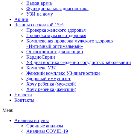
Вызов врача
Функциональная диагностика
УЗИ на дому
Акции
Чекапы со скидкой 15%
Проверка женского здоровья
Проверка мужского здоровья
Комплексная проверка мужского здоровья
«Интимный оптимальный»
Онкоcкрининг для женщин
КардиоСкрин
УЗ-диагностика сердечно-сосудистых заболеваний
Комплекс УЗИ
Женский комплекс УЗ-диагностики
Здоровый иммунитет
Хочу ребенка (мужской)
Хочу ребенка (женский)
Новости
Контакты
Menu
Анализы и цены
Срочные анализы
Анализы COVID-19