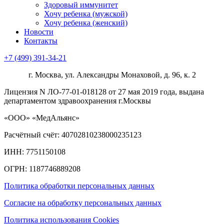
Здоровый иммунитет
Хочу ребенка (мужской)
Хочу ребенка (женский)
Новости
Контакты
+7 (499) 391-34-21
г. Москва, ул. Александры Монаховой, д. 96, к. 2
Лицензия N ЛО-77-01-018128 от 27 мая 2019 года, выдана
департаментом здравоохранения г.Москвы
«ООО» «МедАльянс»
Расчётный счёт: 40702810238000235123
ИНН: 7751150108
ОГРН: 1187746889208​
Политика обработки персональных данных
Согласие на обработку персональных данных
Политика использования Cookies