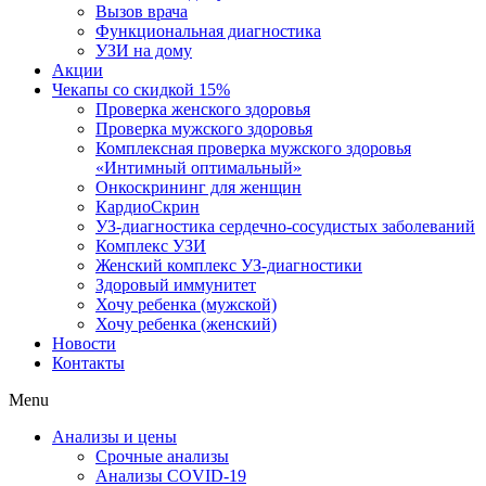
Вызов врача
Функциональная диагностика
УЗИ на дому
Акции
Чекапы со скидкой 15%
Проверка женского здоровья
Проверка мужского здоровья
Комплексная проверка мужского здоровья
«Интимный оптимальный»
Онкоcкрининг для женщин
КардиоСкрин
УЗ-диагностика сердечно-сосудистых заболеваний
Комплекс УЗИ
Женский комплекс УЗ-диагностики
Здоровый иммунитет
Хочу ребенка (мужской)
Хочу ребенка (женский)
Новости
Контакты
Menu
Анализы и цены
Срочные анализы
Анализы COVID-19