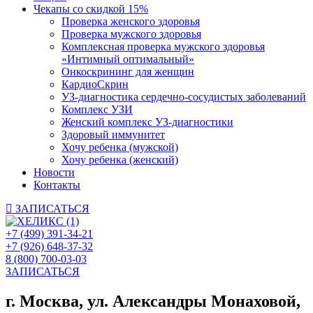
Чекапы со скидкой 15%
Проверка женского здоровья
Проверка мужского здоровья
Комплексная проверка мужского здоровья
«Интимный оптимальный»
Онкоcкрининг для женщин
КардиоСкрин
УЗ-диагностика сердечно-сосудистых заболеваний
Комплекс УЗИ
Женский комплекс УЗ-диагностики
Здоровый иммунитет
Хочу ребенка (мужской)
Хочу ребенка (женский)
Новости
Контакты
ЗАПИСАТЬСЯ
+7 (499) 391-34-21
+7 (926) 648-37-32
8 (800) 700-03-03
ЗАПИСАТЬСЯ
г. Москва, ул. Александры Монаховой,