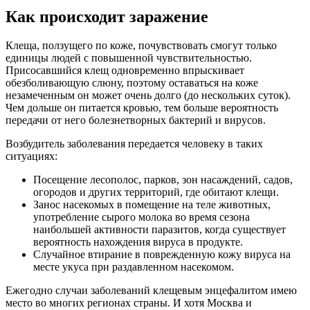
Как происходит заражение
Клеща, ползущего по коже, почувствовать смогут только
единицы людей с повышенной чувствительностью.
Присосавшийся клещ одновременно впрыскивает
обезболивающую слюну, поэтому оставаться на коже
незамеченным он может очень долго (до нескольких суток).
Чем дольше он питается кровью, тем больше вероятность
передачи от него болезнетворных бактерий и вирусов.
Возбудитель заболевания передается человеку в таких
ситуациях:
Посещение лесополос, парков, зон насаждений, садов,
огородов и других территорий, где обитают клещи.
Занос насекомых в помещение на теле животных,
употребление сырого молока во время сезона
наибольшей активности паразитов, когда существует
вероятность нахождения вируса в продукте.
Случайное втирание в поврежденную кожу вируса на
месте укуса при раздавленном насекомом.
Ежегодно случаи заболеваний клещевым энцефалитом имею
место во многих регионах страны. И хотя Москва и