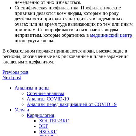
немедленно от них избавляться.
Специфическая профилактика. Профилактические
прививки делаются всем людям, которым по роду
деятельности приходится находиться в эндемичных
очагах или на время туда выезжающих по тем или иным
причинам. Серопрофилактика назначается людям
непривитым, которые обратились в
медицинский центр
после укуса клеща.
В обязательном порядке прививаются люди, выезжающие в
регионы, обозначенные как рискованные в плане заражения
клещевым энцефалитом.
Previous post
Next post
Анализы и цены
Срочные анализы
Анализы COVID-19
Анализы перед вакцинацией от COVID-19
Услуги
Кардиология
ХОЛТЕР-ЭКГ
ЭКГ
ЭХО-КГ