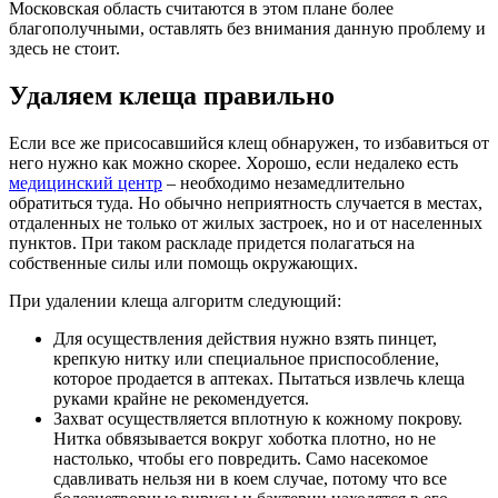
Московская область считаются в этом плане более
благополучными, оставлять без внимания данную проблему и
здесь не стоит.
Удаляем клеща правильно
Если все же присосавшийся клещ обнаружен, то избавиться от
него нужно как можно скорее. Хорошо, если недалеко есть
медицинский центр
– необходимо незамедлительно
обратиться туда. Но обычно неприятность случается в местах,
отдаленных не только от жилых застроек, но и от населенных
пунктов. При таком раскладе придется полагаться на
собственные силы или помощь окружающих.
При удалении клеща алгоритм следующий:
Для осуществления действия нужно взять пинцет,
крепкую нитку или специальное приспособление,
которое продается в аптеках. Пытаться извлечь клеща
руками крайне не рекомендуется.
Захват осуществляется вплотную к кожному покрову.
Нитка обвязывается вокруг хоботка плотно, но не
настолько, чтобы его повредить. Само насекомое
сдавливать нельзя ни в коем случае, потому что все