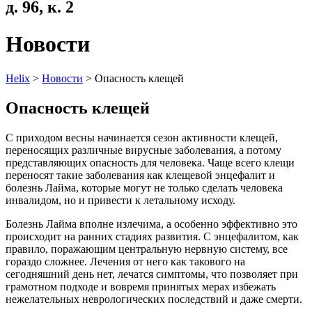
д. 96, к. 2
Новости
Helix
>
Новости
>
Опасность клещей
Опасность клещей
С приходом весны начинается сезон активности клещей,
переносящих различные вирусные заболевания, а потому
представляющих опасность для человека. Чаще всего клещи
переносят такие заболевания как клещевой энцефалит и
болезнь Лайма, которые могут не только сделать человека
инвалидом, но и привести к летальному исходу.
Болезнь Лайма вполне излечима, а особенно эффективно это
происходит на ранних стадиях развития. С энцефалитом, как
правило, поражающим центральную нервную систему, все
гораздо сложнее. Лечения от него как такового на
сегодняшний день нет, лечатся симптомы, что позволяет при
грамотном подходе и вовремя принятых мерах избежать
нежелательных неврологических последствий и даже смерти.