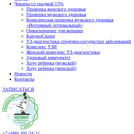
Чекапы со скидкой 15%
Проверка женского здоровья
Проверка мужского здоровья
Комплексная проверка мужского здоровья
«Интимный оптимальный»
Онкоcкрининг для женщин
КардиоСкрин
УЗ-диагностика сердечно-сосудистых заболеваний
Комплекс УЗИ
Женский комплекс УЗ-диагностики
Здоровый иммунитет
Хочу ребенка (мужской)
Хочу ребенка (женский)
Новости
Контакты
ЗАПИСАТЬСЯ
+7 (499) 391-34-21