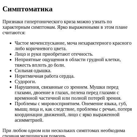
Симптоматика
Признаки гипертонического криза можно узнать по
характерным симптомам. Ярко
выраженными в этом плане
считаются:
Частое мочеиспускание, моча нехарактерного красного
либо коричневого цвета.
Лицо и руки приобретают отечность.
Неприятные ощущения в области грудной клетки,
тяжесть вплоть до боли.
Сильная одышка.
Неритмичная работа сердца.
Судороги.
Нарушения, связанные со зрением. Мушки перед
глазами, двоение в глазах, пелена перед глазами с
временной частичной или полной потерей зрения.
Проблемы с мировосприятием. Онемение языка, губ,
мышц лица и, как следствие,
проблемы с речью, потеря
координации движений, лицо с ярко выраженной
асимметрией.
При любом одном или нескольких симптомах необходима
срочная медицинская помощь.