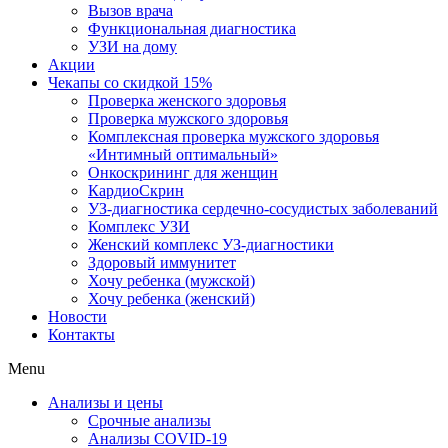
Вызов врача
Функциональная диагностика
УЗИ на дому
Акции
Чекапы со скидкой 15%
Проверка женского здоровья
Проверка мужского здоровья
Комплексная проверка мужского здоровья
«Интимный оптимальный»
Онкоcкрининг для женщин
КардиоСкрин
УЗ-диагностика сердечно-сосудистых заболеваний
Комплекс УЗИ
Женский комплекс УЗ-диагностики
Здоровый иммунитет
Хочу ребенка (мужской)
Хочу ребенка (женский)
Новости
Контакты
Menu
Анализы и цены
Срочные анализы
Анализы COVID-19