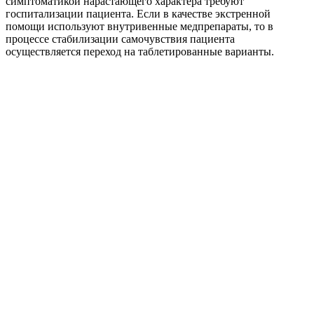
симптоматикой нарастающего характера требуют
госпитализации пациента. Если в качестве экстренной
помощи используют внутривенные
медпрепараты, то в
процессе стабилизации самочувствия пациента
осуществляется
переход на таблетированные варианты.