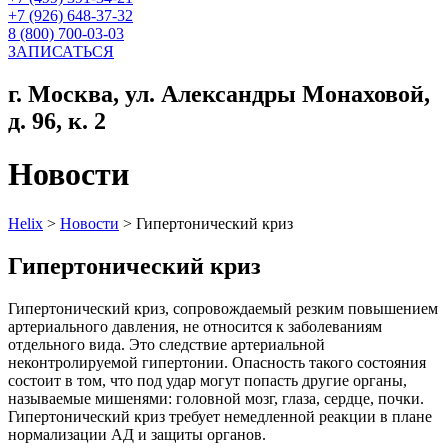
+7 (926) 648-37-32
8 (800) 700-03-03
ЗАПИСАТЬСЯ
г. Москва, ул. Александры Монаховой,
д. 96, к. 2
Новости
Helix
>
Новости
>
Гипертонический криз
Гипертонический криз
Гипертонический криз, сопровождаемый резким повышением
артериального давления, не
относится к заболеваниям
отдельного вида. Это следствие артериальной
неконтролируемой гипертонии. Опасность такого состояния
состоит в том, что под удар
могут попасть другие органы,
называемые мишенями: головной мозг, глаза, сердце,
почки.
Гипертонический криз требует немедленной реакции в плане
нормализации АД и защиты
органов.