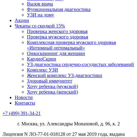
Вызов врача
Функциональная диагностика
УЗИ на дому
Акции
Чекапы со скидкой 15%
Проверка женского здоровья
Проверка мужского здоровья
Комплексная проверка мужского здоровья
«Интимный оптимальный»
Онкоcкрининг для женщин
КардиоСкрин
УЗ-диагностика сердечно-сосудистых заболеваний
Комплекс УЗИ
Женский комплекс УЗ-диагностики
Здоровый иммунитет
Хочу ребенка (мужской)
Хочу ребенка (женский)
Новости
Контакты
+7 (499) 391-34-21
г. Москва, ул. Александры Монаховой, д. 96, к. 2
Лицензия N ЛО-77-01-018128 от 27 мая 2019 года, выдана