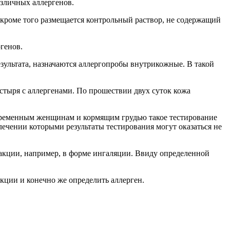
азличных аллергенов.
 кроме того размещается контрольный раствор, не содержащий
генов.
зультата, назначаются аллергопробы внутрикожные. В такой
стыря с аллергенами. По прошествии двух суток кожа
беременным женщинам и кормящим грудью такое тестирование
лечении которыми результаты тестирования могут оказаться не
акции, например, в форме ингаляции. Ввиду определенной
кции и конечно же определить аллерген.