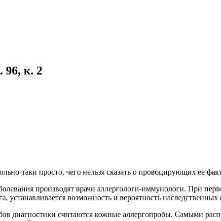
96, к. 2
льно-таки просто, чего нельзя сказать о провоцирующих ее фак
заболевания производят врачи аллергологи-иммунологи. При пе
а, устанавливается возможность и вероятность наследственных 
обов диагностики считаются кожные аллергопробы. Самыми рас