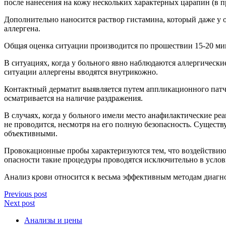
после нанесения на кожу нескольких характерных царапин (в п
Дополнительно наносится раствор гистамина, который даже у 
аллергена.
Общая оценка ситуации производится по прошествии 15-20 мин
В ситуациях, когда у больного явно наблюдаются аллергически
ситуации аллергены вводятся внутрикожно.
Контактный дерматит выявляется путем аппликационного патч-
осматривается на наличие раздражения.
В случаях, когда у больного имели место анафилактические р
не проводится, несмотря на его полную безопасность. Существ
объективными.
Провокационные пробы характеризуются тем, что воздействию 
опасности такие процедуры проводятся исключительно в услов
Анализ крови относится к весьма эффективным методам диагнос
Previous post
Next post
Анализы и цены