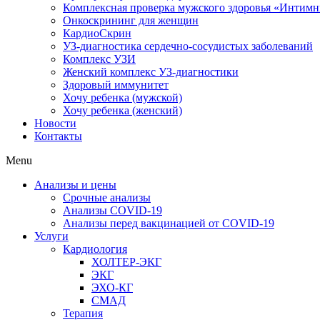
Комплексная проверка мужского здоровья «Интим
Онкоcкрининг для женщин
КардиоСкрин
УЗ-диагностика сердечно-сосудистых заболеваний
Комплекс УЗИ
Женский комплекс УЗ-диагностики
Здоровый иммунитет
Хочу ребенка (мужской)
Хочу ребенка (женский)
Новости
Контакты
Menu
Анализы и цены
Срочные анализы
Анализы COVID-19
Анализы перед вакцинацией от COVID-19
Услуги
Кардиология
ХОЛТЕР-ЭКГ
ЭКГ
ЭХО-КГ
СМАД
Терапия