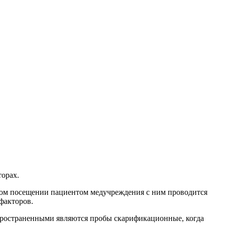
торах.
рвом посещении пациентом медучреждения с ним проводится
факторов.
пространенными являются пробы скарификационные, когда