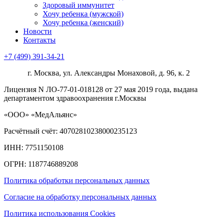
Здоровый иммунитет
Хочу ребенка (мужской)
Хочу ребенка (женский)
Новости
Контакты
+7 (499) 391-34-21
г. Москва, ул. Александры Монаховой, д. 96, к. 2
Лицензия N ЛО-77-01-018128 от 27 мая 2019 года, выдана
департаментом здравоохранения г.Москвы
«ООО» «МедАльянс»
Расчётный счёт: 40702810238000235123
ИНН: 7751150108
ОГРН: 1187746889208​
Политика обработки персональных данных
Согласие на обработку персональных данных
Политика использования Cookies