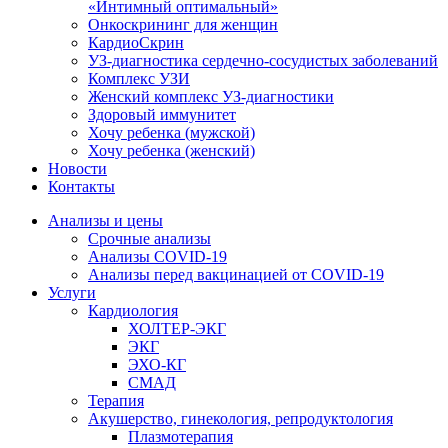
«Интимный оптимальный»
Онкоcкрининг для женщин
КардиоСкрин
УЗ-диагностика сердечно-сосудистых заболеваний
Комплекс УЗИ
Женский комплекс УЗ-диагностики
Здоровый иммунитет
Хочу ребенка (мужской)
Хочу ребенка (женский)
Новости
Контакты
Анализы и цены
Срочные анализы
Анализы COVID-19
Анализы перед вакцинацией от COVID-19
Услуги
Кардиология
ХОЛТЕР-ЭКГ
ЭКГ
ЭХО-КГ
СМАД
Терапия
Акушерство, гинекология, репродуктология
Плазмотерапия