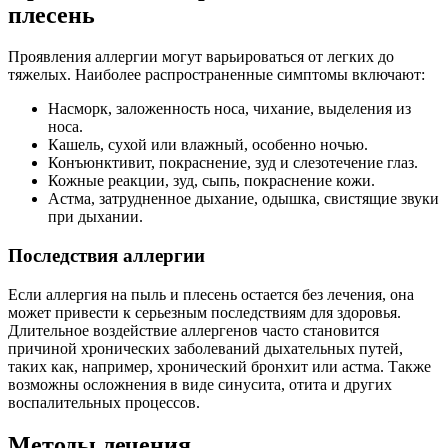
плесень
Проявления аллергии могут варьироваться от легких до
тяжелых. Наиболее распространенные симптомы включают:
Насморк, заложенность носа, чихание, выделения из
носа.
Кашель, сухой или влажный, особенно ночью.
Конъюнктивит, покраснение, зуд и слезотечение глаз.
Кожные реакции, зуд, сыпь, покраснение кожи.
Астма, затрудненное дыхание, одышка, свистящие звуки
при дыхании.
Последствия аллергии
Если аллергия на пыль и плесень остается без лечения, она
может привести к серьезным последствиям для здоровья.
Длительное воздействие аллергенов часто становится
причиной хронических заболеваний дыхательных путей,
таких как, например, хронический бронхит или астма. Также
возможны осложнения в виде синусита, отита и других
воспалительных процессов.
Методы лечения