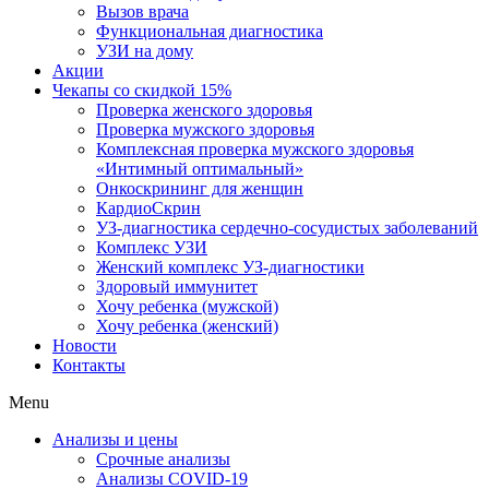
Вызов врача
Функциональная диагностика
УЗИ на дому
Акции
Чекапы со скидкой 15%
Проверка женского здоровья
Проверка мужского здоровья
Комплексная проверка мужского здоровья
«Интимный оптимальный»
Онкоcкрининг для женщин
КардиоСкрин
УЗ-диагностика сердечно-сосудистых заболеваний
Комплекс УЗИ
Женский комплекс УЗ-диагностики
Здоровый иммунитет
Хочу ребенка (мужской)
Хочу ребенка (женский)
Новости
Контакты
Menu
Анализы и цены
Срочные анализы
Анализы COVID-19