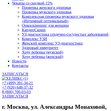
Чекапы со скидкой 15%
Проверка женского здоровья
Проверка мужского здоровья
Комплексная проверка мужского здоровья
«Интимный оптимальный»
Онкоcкрининг для женщин
КардиоСкрин
УЗ-диагностика сердечно-сосудистых заболеваний
Комплекс УЗИ
Женский комплекс УЗ-диагностики
Здоровый иммунитет
Хочу ребенка (мужской)
Хочу ребенка (женский)
Новости
Контакты
ЗАПИСАТЬСЯ
+7 (499) 391-34-21
+7 (926) 648-37-32
8 (800) 700-03-03
ЗАПИСАТЬСЯ
г. Москва, ул. Александры Монаховой,