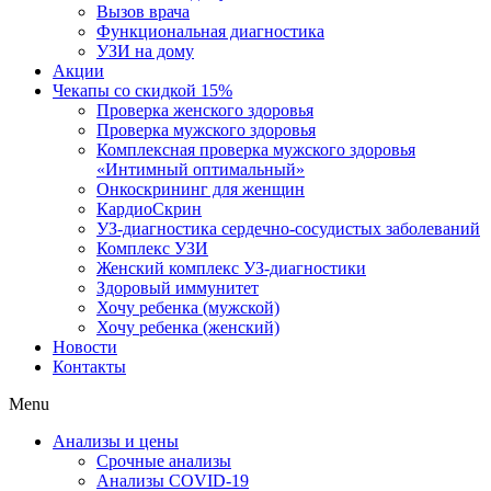
Вызов врача
Функциональная диагностика
УЗИ на дому
Акции
Чекапы со скидкой 15%
Проверка женского здоровья
Проверка мужского здоровья
Комплексная проверка мужского здоровья
«Интимный оптимальный»
Онкоcкрининг для женщин
КардиоСкрин
УЗ-диагностика сердечно-сосудистых заболеваний
Комплекс УЗИ
Женский комплекс УЗ-диагностики
Здоровый иммунитет
Хочу ребенка (мужской)
Хочу ребенка (женский)
Новости
Контакты
Menu
Анализы и цены
Срочные анализы
Анализы COVID-19