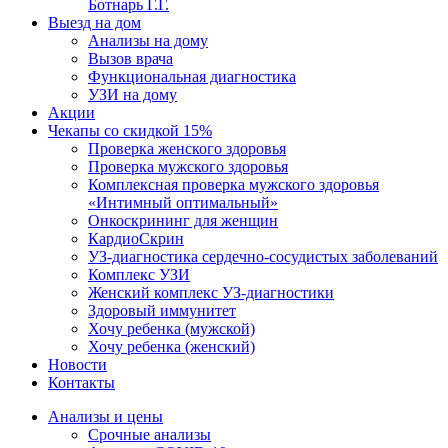
Ботнарь Г.Г.
Выезд на дом
Анализы на дому
Вызов врача
Функциональная диагностика
УЗИ на дому
Акции
Чекапы со скидкой 15%
Проверка женского здоровья
Проверка мужского здоровья
Комплексная проверка мужского здоровья
«Интимный оптимальный»
Онкоcкрининг для женщин
КардиоСкрин
УЗ-диагностика сердечно-сосудистых заболеваний
Комплекс УЗИ
Женский комплекс УЗ-диагностики
Здоровый иммунитет
Хочу ребенка (мужской)
Хочу ребенка (женский)
Новости
Контакты
Анализы и цены
Срочные анализы