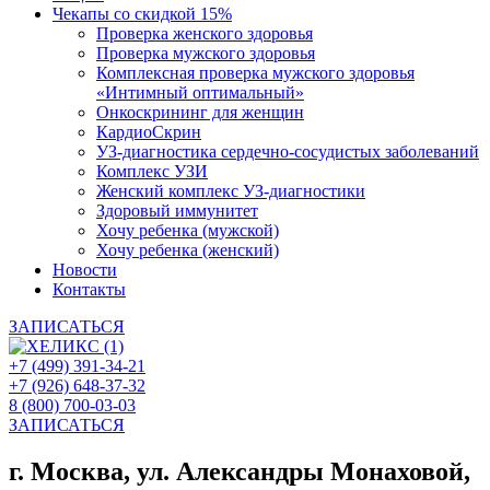
Чекапы со скидкой 15%
Проверка женского здоровья
Проверка мужского здоровья
Комплексная проверка мужского здоровья
«Интимный оптимальный»
Онкоcкрининг для женщин
КардиоСкрин
УЗ-диагностика сердечно-сосудистых заболеваний
Комплекс УЗИ
Женский комплекс УЗ-диагностики
Здоровый иммунитет
Хочу ребенка (мужской)
Хочу ребенка (женский)
Новости
Контакты
ЗАПИСАТЬСЯ
+7 (499) 391-34-21
+7 (926) 648-37-32
8 (800) 700-03-03
ЗАПИСАТЬСЯ
г. Москва, ул. Александры Монаховой,