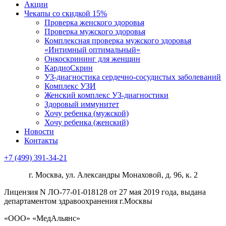
Акции
Чекапы со скидкой 15%
Проверка женского здоровья
Проверка мужского здоровья
Комплексная проверка мужского здоровья
«Интимный оптимальный»
Онкоcкрининг для женщин
КардиоСкрин
УЗ-диагностика сердечно-сосудистых заболеваний
Комплекс УЗИ
Женский комплекс УЗ-диагностики
Здоровый иммунитет
Хочу ребенка (мужской)
Хочу ребенка (женский)
Новости
Контакты
+7 (499) 391-34-21
г. Москва, ул. Александры Монаховой, д. 96, к. 2
Лицензия N ЛО-77-01-018128 от 27 мая 2019 года, выдана
департаментом здравоохранения г.Москвы
«ООО» «МедАльянс»