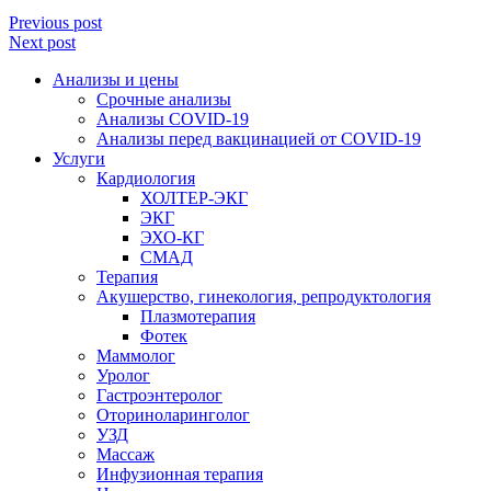
Previous post
Next post
Анализы и цены
Срочные анализы
Анализы COVID-19
Анализы перед вакцинацией от COVID-19
Услуги
Кардиология
ХОЛТЕР-ЭКГ
ЭКГ
ЭХО-КГ
СМАД
Терапия
Акушерство, гинекология, репродуктология
Плазмотерапия
Фотек
Маммолог
Уролог
Гастроэнтеролог
Оториноларинголог
УЗД
Массаж
Инфузионная терапия